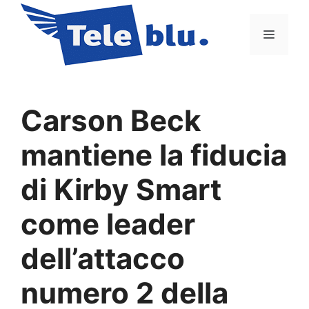
Vai
al
Menu
contenuto
Carson Beck
mantiene la fiducia
di Kirby Smart
come leader
dell’attacco
numero 2 della