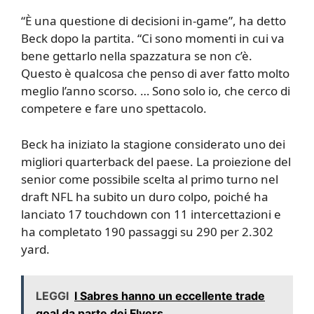
“È una questione di decisioni in-game”, ha detto
Beck dopo la partita. “Ci sono momenti in cui va
bene gettarlo nella spazzatura se non c’è.
Questo è qualcosa che penso di aver fatto molto
meglio l’anno scorso. … Sono solo io, che cerco di
competere e fare uno spettacolo.
Beck ha iniziato la stagione considerato uno dei
migliori quarterback del paese. La proiezione del
senior come possibile scelta al primo turno nel
draft NFL ha subito un duro colpo, poiché ha
lanciato 17 touchdown con 11 intercettazioni e
ha completato 190 passaggi su 290 per 2.302
yard.
LEGGI
I Sabres hanno un eccellente trade
goal da parte dei Flyers