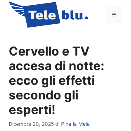
Vai
al
Menu
contenuto
Cervello e TV
accesa di notte:
ecco gli effetti
secondo gli
esperti!
Dicembre 20, 2025
di
Pina la Mela