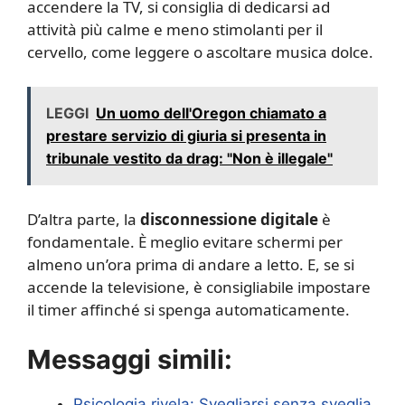
accendere la TV, si consiglia di dedicarsi ad
attività più calme e meno stimolanti per il
cervello, come leggere o ascoltare musica dolce.
LEGGI
Un uomo dell'Oregon chiamato a
prestare servizio di giuria si presenta in
tribunale vestito da drag: "Non è illegale"
D’altra parte, la
disconnessione digitale
è
fondamentale. È meglio evitare schermi per
almeno un’ora prima di andare a letto. E, se si
accende la televisione, è consigliabile impostare
il timer affinché si spenga automaticamente.
Messaggi simili:
Psicologia rivela: Svegliarsi senza sveglia