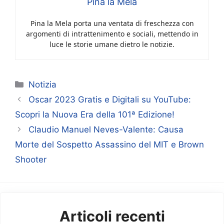
Pina la Mela
Pina la Mela porta una ventata di freschezza con
argomenti di intrattenimento e sociali, mettendo in
luce le storie umane dietro le notizie.
Categorie
Notizia
Oscar 2023 Gratis e Digitali su YouTube:
Scopri la Nuova Era della 101ª Edizione!
Claudio Manuel Neves-Valente: Causa
Morte del Sospetto Assassino del MIT e Brown
Shooter
Articoli recenti