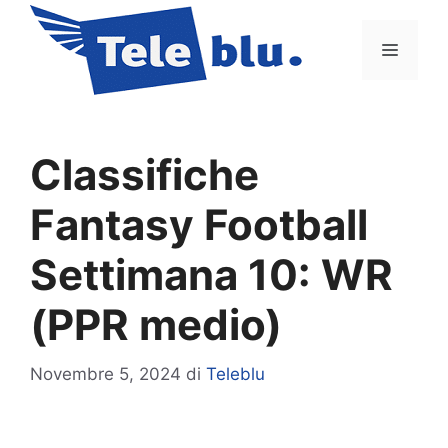
Vai
al
Menu
contenuto
Classifiche
Fantasy Football
Settimana 10: WR
(PPR medio)
Novembre 5, 2024
di
Teleblu