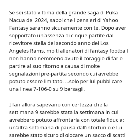
Se sei stato vittima della grande saga di Puka
Nacua del 2024, sappi che i pensieri di Yahoo
Fantasy saranno sicuramente con te. Dopo aver
sopportato un’assenza di cinque partite dal
ricevitore stella del secondo anno dei Los
Angeles Rams, molti allenatori di fantasy football
non hanno nemmeno avuto il coraggio di farlo
partire al suo ritorno a causa di molte
segnalazioni pre-partita secondo cui avrebbe
potuto essere limitato. …solo per lui pubblicare
una linea 7-106-0 su 9 bersagli.
I fan allora sapevano con certezza che la
settimana 9 sarebbe stata la settimana in cui
avrebbero potuto affrontarla con totale fiducia:
un’altra settimana di pausa dall’infortunio e lui
sarebbe stato sicuro di giocare un sacco di scatti