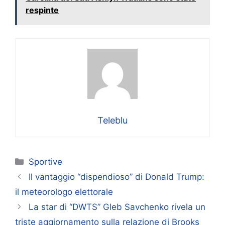
respinte
Teleblu
Categorie
Sportive
Il vantaggio “dispendioso” di Donald Trump:
il meteorologo elettorale
La star di “DWTS” Gleb Savchenko rivela un
triste aggiornamento sulla relazione di Brooks