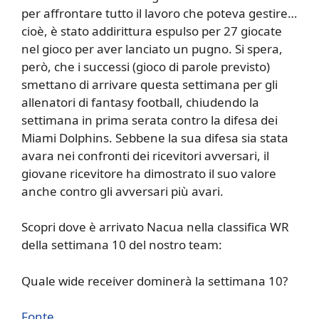
per affrontare tutto il lavoro che poteva gestire…
cioè, è stato addirittura espulso per 27 giocate
nel gioco per aver lanciato un pugno. Si spera,
però, che i successi (gioco di parole previsto)
smettano di arrivare questa settimana per gli
allenatori di fantasy football, chiudendo la
settimana in prima serata contro la difesa dei
Miami Dolphins. Sebbene la sua difesa sia stata
avara nei confronti dei ricevitori avversari, il
giovane ricevitore ha dimostrato il suo valore
anche contro gli avversari più avari.
Scopri dove è arrivato Nacua nella classifica WR
della settimana 10 del nostro team:
Quale wide receiver dominerà la settimana 10?
Fonte