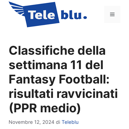
Vai
al
Menu
contenuto
Classifiche della
settimana 11 del
Fantasy Football:
risultati ravvicinati
(PPR medio)
Novembre 12, 2024
di
Teleblu