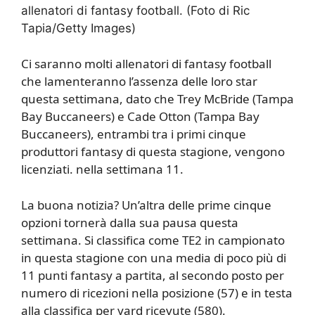
allenatori di fantasy football. (Foto di Ric
Tapia/Getty Images)
Ci saranno molti allenatori di fantasy football
che lamenteranno l’assenza delle loro star
questa settimana, dato che Trey McBride (Tampa
Bay Buccaneers) e Cade Otton (Tampa Bay
Buccaneers), entrambi tra i primi cinque
produttori fantasy di questa stagione, vengono
licenziati. nella settimana 11.
La buona notizia? Un’altra delle prime cinque
opzioni tornerà dalla sua pausa questa
settimana. Si classifica come TE2 in campionato
in questa stagione con una media di poco più di
11 punti fantasy a partita, al secondo posto per
numero di ricezioni nella posizione (57) e in testa
alla classifica per yard ricevute (580).