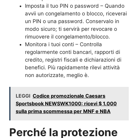
Imposta il tuo PIN o password – Quando
avvii un congelamento o blocco, riceverai
un PIN o una password. Conservalo in
modo sicuro; ti servirà per revocare o
rimuovere il congelamento/blocco.
Monitora i tuoi conti – Controlla
regolarmente conti bancari, rapporti di
credito, registri fiscali e dichiarazioni di
benefici. Più rapidamente rilevi attività
non autorizzate, meglio è.
LEGGI
Codice promozionale Caesars
Sportsbook NEWSWK1000: ricevi $ 1.000
sulla prima scommessa per MNF e NBA
Perché la protezione