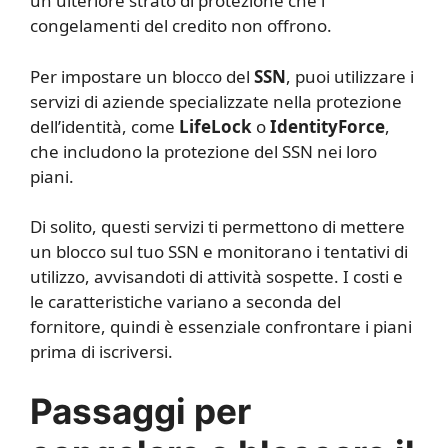
un ulteriore strato di protezione che i
congelamenti del credito non offrono.
Per impostare un blocco del
SSN
, puoi utilizzare i
servizi di aziende specializzate nella protezione
dell’identità, come
LifeLock
o
IdentityForce
,
che includono la protezione del SSN nei loro
piani.
Di solito, questi servizi ti permettono di mettere
un blocco sul tuo SSN e monitorano i tentativi di
utilizzo, avvisandoti di attività sospette. I costi e
le caratteristiche variano a seconda del
fornitore, quindi è essenziale confrontare i piani
prima di iscriversi.
Passaggi per