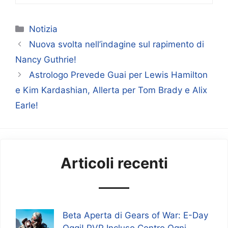
Categorie
Notizia
Nuova svolta nell’indagine sul rapimento di
Nancy Guthrie!
Astrologo Prevede Guai per Lewis Hamilton
e Kim Kardashian, Allerta per Tom Brady e Alix
Earle!
Articoli recenti
Beta Aperta di Gears of War: E-Day
Oggi! PVP Incluso Contro Ogni