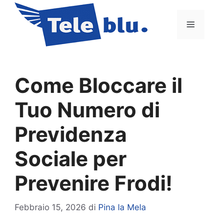
Vai
al
Menu
contenuto
Come Bloccare il
Tuo Numero di
Previdenza
Sociale per
Prevenire Frodi!
Febbraio 15, 2026
di
Pina la Mela