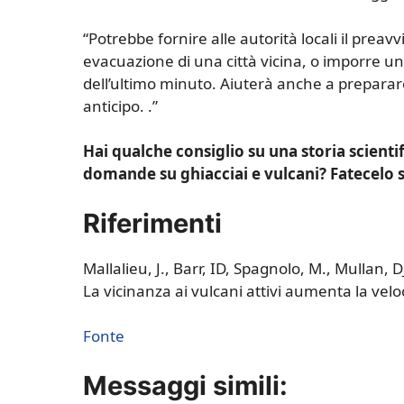
“Potrebbe fornire alle autorità locali il preav
evacuazione di una città vicina, o imporre un
dell’ultimo minuto. Aiuterà anche a preparar
anticipo. .”
Hai qualche consiglio su una storia scienti
domande su ghiacciai e vulcani? Fatecel
Riferimenti
Mallalieu, J., Barr, ID, Spagnolo, M., Mullan,
La vicinanza ai vulcani attivi aumenta la velo
Fonte
Messaggi simili: