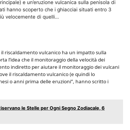
incipale) e un’eruzione vulcanica sulla penisola di
ati hanno scoperto che i ghiacciai situati entro 3
più velocemente di quelli…
il riscaldamento vulcanico ha un impatto sulla
rta l’idea che il monitoraggio della velocità dei
to indiretto per aiutare il monitoraggio dei vulcani
dove il riscaldamento vulcanico (e quindi lo
mesi o anni prima delle eruzioni”, hanno scritto i
iservano le Stelle per Ogni Segno Zodiacale, 6