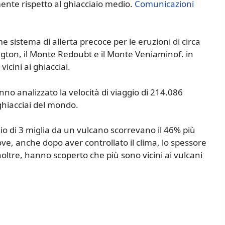
nte rispetto al ghiacciaio medio.
Comunicazioni
e sistema di allerta precoce per le eruzioni di circa
ngton, il Monte Redoubt e il Monte Veniaminof. in
vicini ai ghiacciai.
anno analizzato la velocità di viaggio di 214.086
ghiacciai del mondo.
io di 3 miglia da un vulcano scorrevano il 46% più
ove, anche dopo aver controllato il clima, lo spessore
noltre, hanno scoperto che più sono vicini ai vulcani