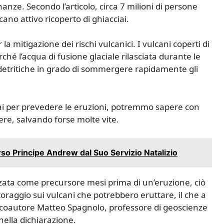
nanze. Secondo l’articolo, circa 7 milioni di persone
ano attivo ricoperto di ghiacciai.
la mitigazione dei rischi vulcanici. I vulcani coperti di
ché l’acqua di fusione glaciale rilasciata durante le
detritiche in grado di sommergere rapidamente gli
ai per prevedere le eruzioni, potremmo sapere con
ere, salvando forse molte vite.
so Principe Andrew dal Suo Servizio Natalizio
lizzata come precursore mesi prima di un’eruzione, ciò
toraggio sui vulcani che potrebbero eruttare, il che a
 il coautore Matteo Spagnolo, professore di geoscienze
 nella dichiarazione.