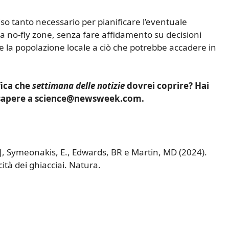
viso tanto necessario per pianificare l’eventuale
a no-fly zone, senza fare affidamento su decisioni
e la popolazione locale a ciò che potrebbe accadere in
fica che
settimana delle notizie
dovrei coprire? Hai
o sapere a science@newsweek.com.
 DJ, Symeonakis, E., Edwards, BR e Martin, MD (2024).
cità dei ghiacciai. Natura.