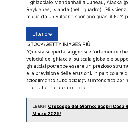
Il ghiacciaio Mendenhall a Juneau, Alaska (pr
Reykjanes, Islanda (nel riquadro). Gli scienzi
miglia da un vulcano scorrono quasi il 50% 
Ulteriore
ISTOCK/GETTY IMAGES PIÙ
“Questa scoperta suggerisce fortemente che 
velocità dei ghiacciai su scala globale e suppo
ghiacciai potrebbe essere un prezioso strumen
e la previsione delle eruzioni, in particolare 
scioglimento subglaciale)”. si intensifica per 
ricercatori nel documento.
LEGGI
Oroscopo del Giorno: Scopri Cosa R
Marzo 2025!