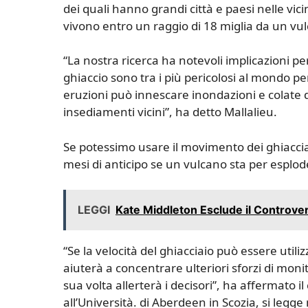
dei quali hanno grandi città e paesi nelle vici
vivono entro un raggio di 18 miglia da un vulc
“La nostra ricerca ha notevoli implicazioni per 
ghiaccio sono tra i più pericolosi al mondo per
eruzioni può innescare inondazioni e colate 
insediamenti vicini”, ha detto Mallalieu.
Se potessimo usare il movimento dei ghiacci
mesi di anticipo se un vulcano sta per esplod
LEGGI
Kate Middleton Esclude il Controver
“Se la velocità del ghiacciaio può essere uti
aiuterà a concentrare ulteriori sforzi di moni
sua volta allerterà i decisori”, ha affermato
all’Università. di Aberdeen in Scozia, si legge