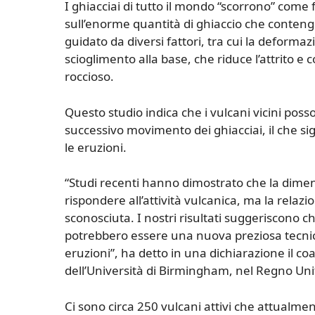
I ghiacciai di tutto il mondo “scorrono” come f
sull’enorme quantità di ghiaccio che conten
guidato da diversi fattori, tra cui la deformaz
scioglimento alla base, che riduce l’attrito e 
roccioso.
Questo studio indica che i vulcani vicini poss
successivo movimento dei ghiacciai, il che si
le eruzioni.
“Studi recenti hanno dimostrato che la dimen
rispondere all’attività vulcanica, ma la relaz
sconosciuta. I nostri risultati suggeriscono che
potrebbero essere una nuova preziosa tecnica
eruzioni”, ha detto in una dichiarazione il co
dell’Università di Birmingham, nel Regno Uni
Ci sono circa 250 vulcani attivi che attualmen