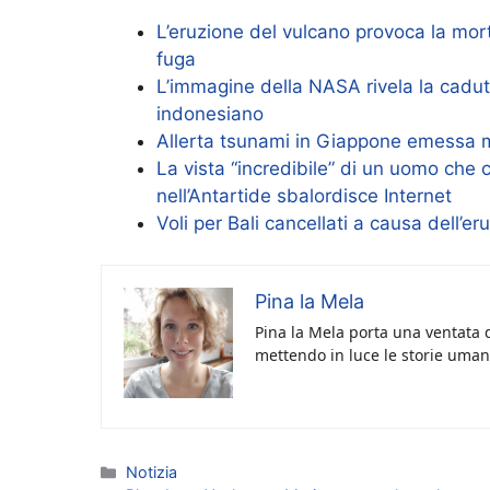
L’eruzione del vulcano provoca la mort
fuga
L’immagine della NASA rivela la cadut
indonesiano
Allerta tsunami in Giappone emessa me
La vista “incredibile” di un uomo che
nell’Antartide sbalordisce Internet
Voli per Bali cancellati a causa dell’
Pina la Mela
Pina la Mela porta una ventata d
mettendo in luce le storie umane
Categorie
Notizia