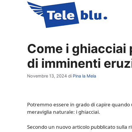
Vai
al
contenuto
Come i ghiacciai 
di imminenti eruz
Novembre 13, 2024
di
Pina la Mela
Potremmo essere in grado di capire quando un
meraviglia naturale: i ghiacciai.
Secondo un nuovo articolo pubblicato sulla riv