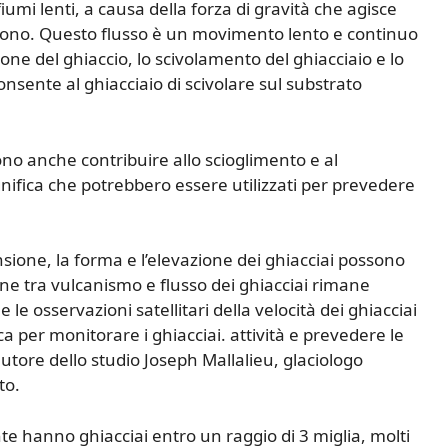
iumi lenti, a causa della forza di gravità che agisce
gono. Questo flusso è un movimento lento e continuo
ione del ghiaccio, lo scivolamento del ghiacciaio e lo
consente al ghiacciaio di scivolare sul substrato
ono anche contribuire allo scioglimento e al
gnifica che potrebbero essere utilizzati per prevedere
sione, la forma e l’elevazione dei ghiacciai possono
ione tra vulcanismo e flusso dei ghiacciai rimane
 le osservazioni satellitari della velocità dei ghiacciai
 per monitorare i ghiacciai. attività e prevedere le
autore dello studio Joseph Mallalieu, glaciologo
to.
te hanno ghiacciai entro un raggio di 3 miglia, molti