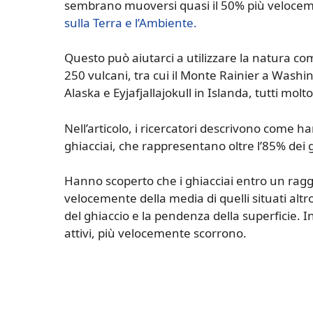
sembrano muoversi quasi il 50% più veloceme
sulla Terra e l’Ambiente.
Questo può aiutarci a utilizzare la natura com
250 vulcani, tra cui il Monte Rainier a Washi
Alaska e Eyjafjallajokull in Islanda, tutti molto 
Nell’articolo, i ricercatori descrivono come h
ghiacciai, che rappresentano oltre l’85% dei 
Hanno scoperto che i ghiacciai entro un ragg
velocemente della media di quelli situati altr
del ghiaccio e la pendenza della superficie. I
attivi, più velocemente scorrono.