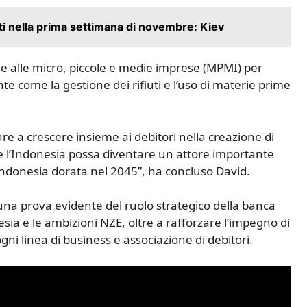
i nella prima settimana di novembre: Kiev
che alle micro, piccole e medie imprese (MPMI) per
e come la gestione dei rifiuti e l’uso di materie prime
re a crescere insieme ai debitori nella creazione di
e l’Indonesia possa diventare un attore importante
n’Indonesia dorata nel 2045”, ha concluso David.
una prova evidente del ruolo strategico della banca
sia e le ambizioni NZE, oltre a rafforzare l’impegno di
ogni linea di business e associazione di debitori.