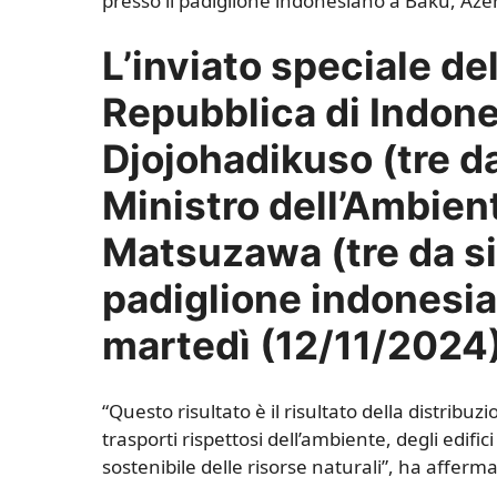
L’inviato speciale de
Repubblica di Indon
Djojohadikuso (tre da
Ministro dell’Ambien
Matsuzawa (tre da sin
padiglione indonesia
martedì (12/11/2024)
“Questo risultato è il risultato della distribuz
trasporti rispettosi dell’ambiente, degli edifici
sostenibile delle risorse naturali”, ha afferm