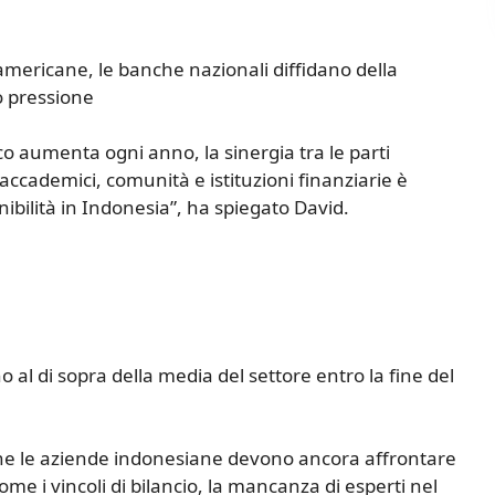
americane, le banche nazionali diffidano della
o pressione
o aumenta ogni anno, la sinergia tra le parti
ccademici, comunità e istituzioni finanziarie è
bilità in Indonesia”, ha spiegato David.
o al di sopra della media del settore entro la fine del
 che le aziende indonesiane devono ancora affrontare
e i vincoli di bilancio, la mancanza di esperti nel