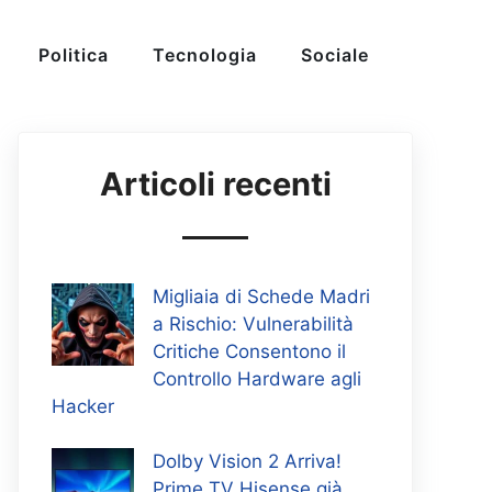
Politica
Tecnologia
Sociale
Articoli recenti
Migliaia di Schede Madri
a Rischio: Vulnerabilità
Critiche Consentono il
Controllo Hardware agli
Hacker
Dolby Vision 2 Arriva!
Prime TV Hisense già