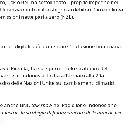
) Tbk o BNI ha sottolineato il proprio impegno nel
finanziamento e il sostegno ai debitori. Ciò è in linea
emissioni nette pari a zero (NZE).
ancari digitali può aumentare l’inclusione finanziaria
David Pirzada, ha spiegato il ruolo strategico del
 verde in Indonesia. Lo ha affermato alla 29a
dro delle Nazioni Unite sui cambiamenti climatici
one anche BNI.
talk show
nel Padiglione Indonesiano
 industrie: la strategia di finanziamento delle banche per
.