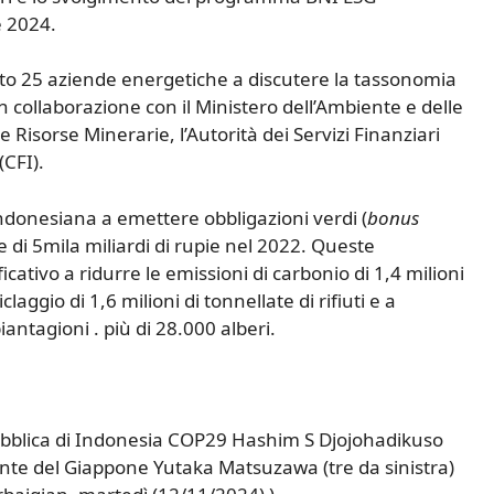
e 2024.
to 25 aziende energetiche a discutere la tassonomia
n collaborazione con il Ministero dell’Ambiente e delle
e Risorse Minerarie, l’Autorità dei Servizi Finanziari
(CFI).
donesiana a emettere obbligazioni verdi (
bonus
e di 5mila miliardi di rupie nel 2022. Queste
cativo a ridurre le emissioni di carbonio di 1,4 milioni
claggio di 1,6 milioni di tonnellate di rifiuti e a
iantagioni . più di 28.000 alberi.