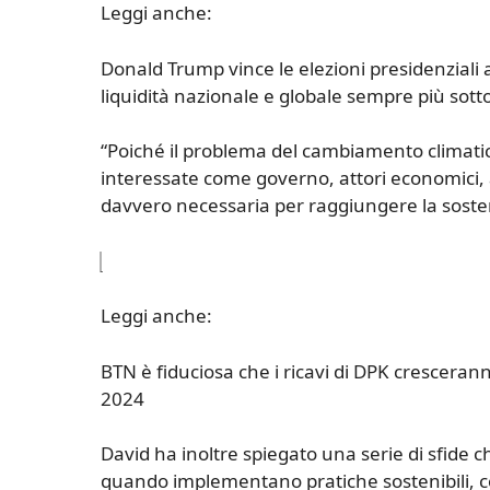
Leggi anche:
Donald Trump vince le elezioni presidenziali 
liquidità nazionale e globale sempre più sott
“Poiché il problema del cambiamento climatic
interessate come governo, attori economici, a
davvero necessaria per raggiungere la sosteni
Leggi anche:
BTN è fiduciosa che i ricavi di DPK crescerann
2024
David ha inoltre spiegato una serie di sfide
quando implementano pratiche sostenibili, com