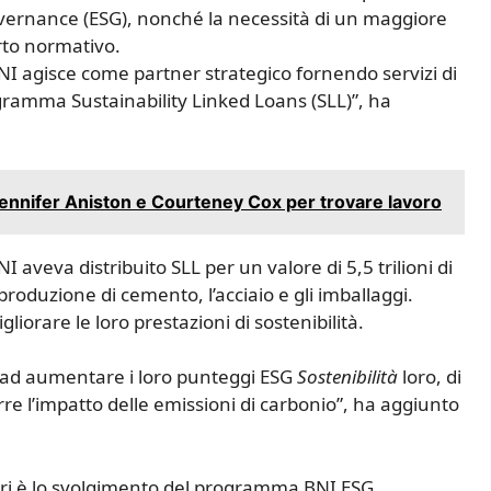
overnance (ESG), nonché la necessità di un maggiore
to normativo.
NI agisce come partner strategico fornendo servizi di
gramma Sustainability Linked Loans (SLL)”, ha
 Jennifer Aniston e Courteney Cox per trovare lavoro
aveva distribuito SLL per un valore di 5,5 trilioni di
 produzione di cemento, l’acciaio e gli imballaggi.
iorare le loro prestazioni di sostenibilità.
ri ad aumentare i loro punteggi ESG
Sostenibilità
loro, di
urre l’impatto delle emissioni di carbonio”, ha aggiunto
itori è lo svolgimento del programma BNI ESG