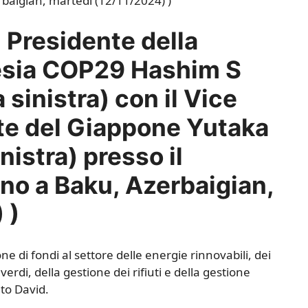
l Presidente della
esia COP29 Hashim S
 sinistra) con il Vice
te del Giappone Yutaka
istra) presso il
no a Baku, Azerbaigian,
 )
ione di fondi al settore delle energie rinnovabili, dei
 verdi, della gestione dei rifiuti e della gestione
ato David.