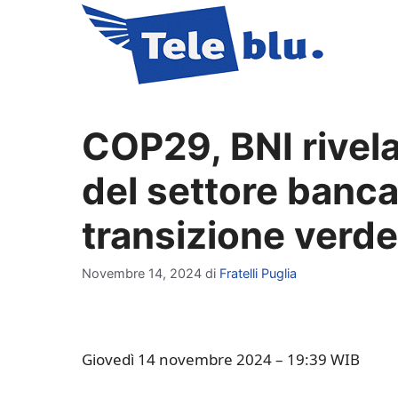
Vai
al
contenuto
COP29, BNI rivela 
del settore bancar
transizione verde
Novembre 14, 2024
di
Fratelli Puglia
Giovedì 14 novembre 2024 – 19:39 WIB