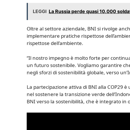
LEGGI
La Russia perde quasi 10.000 soldat
Oltre al settore aziendale, BNI si rivolge an
implementare pratiche rispettose dell’ambient
rispettose dell’ambiente.
“Il nostro impegno è molto forte per continua
un futuro sostenibile. Vogliamo garantire ch
negli sforzi di sostenibilità globale, verso u
La partecipazione attiva di BNI alla COP29 è 
nel sostenere la transizione verde dell’Indone
BNI verso la sostenibilità, che è integrato in 