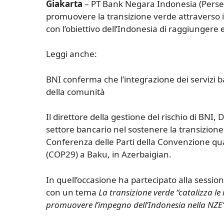
Giakarta
– PT Bank Negara Indonesia (Persero
promuovere la transizione verde attraverso il 
con l’obiettivo dell’Indonesia di raggiungere 
Leggi anche:
BNI conferma che l’integrazione dei servizi b
della comunità
Il direttore della gestione del rischio di BNI, 
settore bancario nel sostenere la transizione
Conferenza delle Parti della Convenzione qua
(COP29) a Baku, in Azerbaigian.
In quell’occasione ha partecipato alla sessi
con un tema
La transizione verde “catalizza le
promuovere l’impegno dell’Indonesia nella NZE”