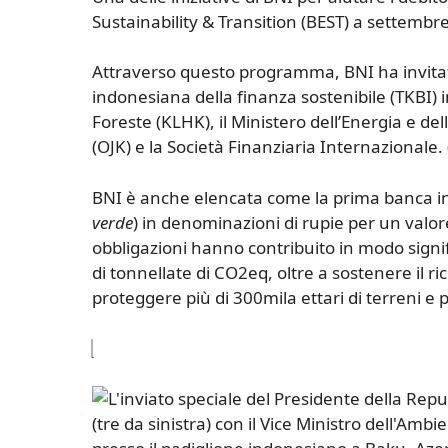
Sustainability & Transition (BEST) a settembr
Attraverso questo programma, BNI ha invita
indonesiana della finanza sostenibile (TKBI) i
Foreste (KLHK), il Ministero dell’Energia e dell
(OJK) e la Società Finanziaria Internazionale. 
BNI è anche elencata come la prima banca in
verde
) in denominazioni di rupie per un valor
obbligazioni hanno contribuito in modo signifi
di tonnellate di CO2eq, oltre a sostenere il rici
proteggere più di 300mila ettari di terreni e p