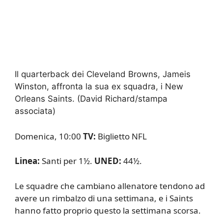
Il quarterback dei Cleveland Browns, Jameis
Winston, affronta la sua ex squadra, i New
Orleans Saints.
(David Richard/stampa
associata)
Domenica, 10:00
TV:
Biglietto NFL
Linea:
Santi per 1½.
UNED:
44½.
Le squadre che cambiano allenatore tendono ad
avere un rimbalzo di una settimana, e i Saints
hanno fatto proprio questo la settimana scorsa.