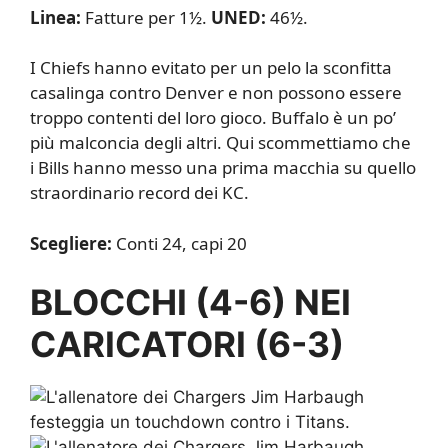
Linea:
Fatture per 1½.
UNED:
46½.
I Chiefs hanno evitato per un pelo la sconfitta
casalinga contro Denver e non possono essere
troppo contenti del loro gioco. Buffalo è un po’
più malconcia degli altri. Qui scommettiamo che
i Bills hanno messo una prima macchia su quello
straordinario record dei KC.
Scegliere:
Conti 24, capi 20
BLOCCHI (4-6) NEI
CARICATORI (6-3)