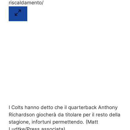
I Colts hanno detto che il quarterback Anthony
Richardson giocherà da titolare per il resto della
stagione, infortuni permettendo.
(Matt
Ludtke/Press associata)