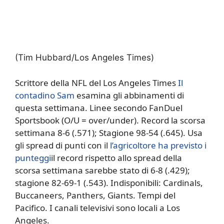
(Tim Hubbard/Los Angeles Times)
Scrittore della NFL del Los Angeles Times
Il
contadino Sam
esamina gli abbinamenti di
questa settimana. Linee secondo FanDuel
Sportsbook (O/U = over/under). Record la scorsa
settimana 8-6 (.571); Stagione 98-54 (.645). Usa
gli spread di punti con il
l’agricoltore ha previsto i
punteggi
il record rispetto allo spread della
scorsa settimana sarebbe stato di 6-8 (.429);
stagione 82-69-1 (.543). Indisponibili: Cardinals,
Buccaneers, Panthers, Giants. Tempi del
Pacifico. I canali televisivi sono locali a Los
Angeles.