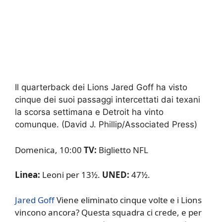
Il quarterback dei Lions Jared Goff ha visto
cinque dei suoi passaggi intercettati dai texani
la scorsa settimana e Detroit ha vinto
comunque.
(David J. Phillip/Associated Press)
Domenica, 10:00
TV:
Biglietto NFL
Linea:
Leoni per 13½.
UNED:
47½.
Jared Goff
Viene eliminato cinque volte e i Lions
vincono ancora? Questa squadra ci crede, e per