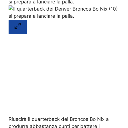
Riuscirà il quarterback dei Broncos Bo Nix a
produrre abbastanza punti per battere i