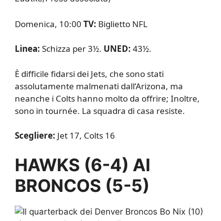
Domenica, 10:00
TV:
Biglietto NFL
Linea:
Schizza per 3½.
UNED:
43½.
È difficile fidarsi dei Jets, che sono stati
assolutamente malmenati dall’Arizona, ma
neanche i Colts hanno molto da offrire; Inoltre,
sono in tournée. La squadra di casa resiste.
Scegliere:
Jet 17, Colts 16
HAWKS (6-4) AI
BRONCOS (5-5)