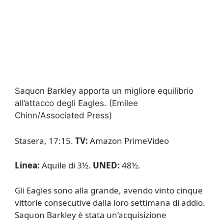
Saquon Barkley apporta un migliore equilibrio
all’attacco degli Eagles.
(Emilee
Chinn/Associated Press)
Stasera, 17:15.
TV:
Amazon PrimeVideo
Linea:
Aquile di 3½.
UNED:
48½.
Gli Eagles sono alla grande, avendo vinto cinque
vittorie consecutive dalla loro settimana di addio.
Saquon Barkley è stata un’acquisizione