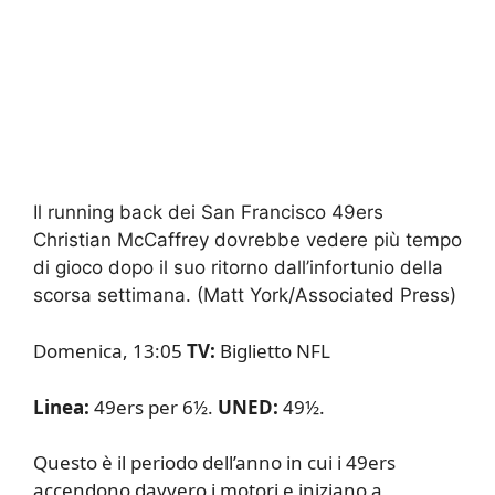
Il running back dei San Francisco 49ers
Christian McCaffrey dovrebbe vedere più tempo
di gioco dopo il suo ritorno dall’infortunio della
scorsa settimana.
(Matt York/Associated Press)
Domenica, 13:05
TV:
Biglietto NFL
Linea:
49ers per 6½.
UNED:
49½.
Questo è il periodo dell’anno in cui i 49ers
accendono davvero i motori e iniziano a