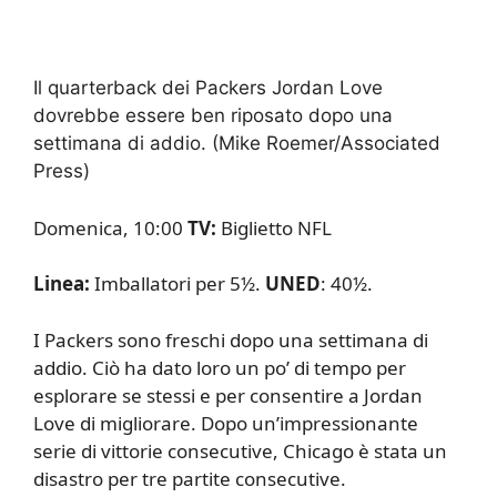
Il quarterback dei Packers Jordan Love
dovrebbe essere ben riposato dopo una
settimana di addio.
(Mike Roemer/Associated
Press)
Domenica, 10:00
TV:
Biglietto NFL
Linea:
Imballatori per 5½.
UNED
: 40½.
I Packers sono freschi dopo una settimana di
addio. Ciò ha dato loro un po’ di tempo per
esplorare se stessi e per consentire a Jordan
Love di migliorare. Dopo un’impressionante
serie di vittorie consecutive, Chicago è stata un
disastro per tre partite consecutive.