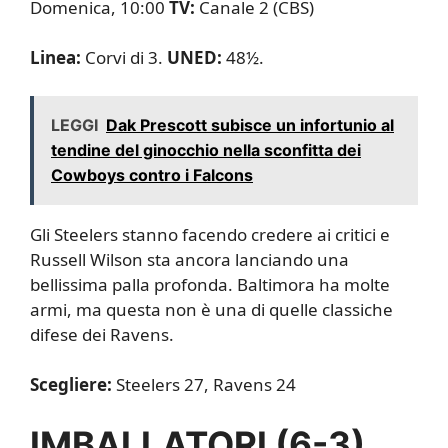
Domenica, 10:00
TV:
Canale 2 (CBS)
Linea:
Corvi di 3.
UNED:
48½.
LEGGI
Dak Prescott subisce un infortunio al
tendine del ginocchio nella sconfitta dei
Cowboys contro i Falcons
Gli Steelers stanno facendo credere ai critici e
Russell Wilson sta ancora lanciando una
bellissima palla profonda. Baltimora ha molte
armi, ma questa non è una di quelle classiche
difese dei Ravens.
Scegliere:
Steelers 27, Ravens 24
IMBALLATORI (6-3)