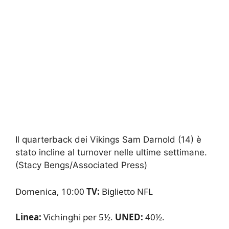
Il quarterback dei Vikings Sam Darnold (14) è
stato incline al turnover nelle ultime settimane.
(Stacy Bengs/Associated Press)
Domenica, 10:00
TV:
Biglietto NFL
Linea:
Vichinghi per 5½.
UNED:
40½.