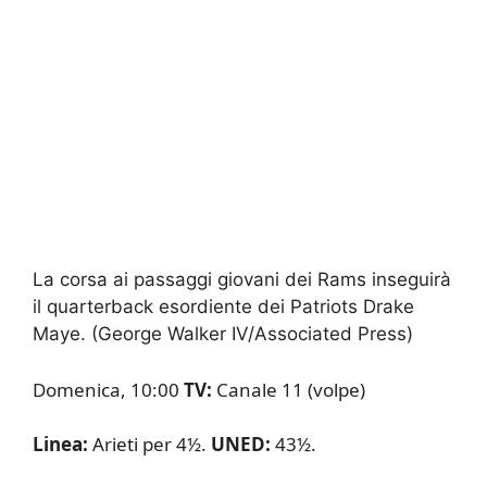
La corsa ai passaggi giovani dei Rams inseguirà
il quarterback esordiente dei Patriots Drake
Maye.
(George Walker IV/Associated Press)
Domenica, 10:00
TV:
Canale 11 (volpe)
Linea:
Arieti per 4½.
UNED:
43½.