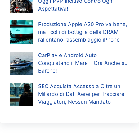
Oggi! PVP Incluso Contro Ogni
Aspettativa!
Produzione Apple A20 Pro va bene,
ma i colli di bottiglia della DRAM
rallentano l’assemblaggio iPhone
CarPlay e Android Auto
Conquistano il Mare – Ora Anche sui
Barche!
SEC Acquista Accesso a Oltre un
Miliardo di Dati Aerei per Tracciare
Viaggiatori, Nessun Mandato