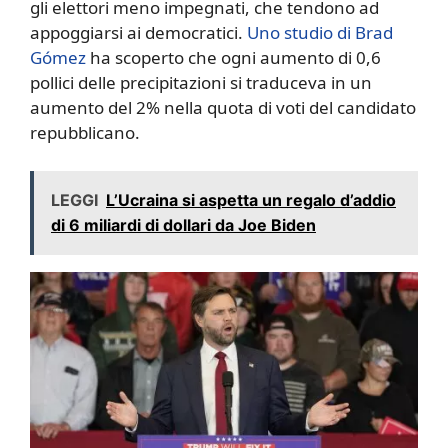
gli elettori meno impegnati, che tendono ad
appoggiarsi ai democratici.
Uno studio di Brad
Gómez
ha scoperto che ogni aumento di 0,6
pollici delle precipitazioni si traduceva in un
aumento del 2% nella quota di voti del candidato
repubblicano.
LEGGI
L’Ucraina si aspetta un regalo d’addio
di 6 miliardi di dollari da Joe Biden