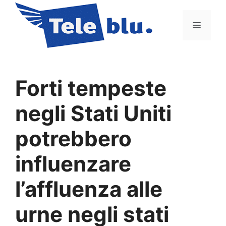
Vai
al
Menu
contenuto
Forti tempeste
negli Stati Uniti
potrebbero
influenzare
l’affluenza alle
urne negli stati