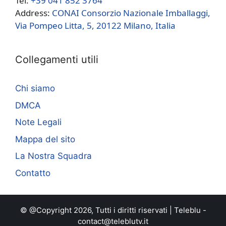
Tel:
+39 041 852 3764
Address:
CONAI Consorzio Nazionale Imballaggi,
Via Pompeo Litta, 5, 20122 Milano, Italia
Collegamenti utili
Chi siamo
DMCA
Note Legali
Mappa del sito
La Nostra Squadra
Contatto
© @Copyright 2026, Tutti i diritti riservati |
Teleblu
-
contact@teleblutv.it