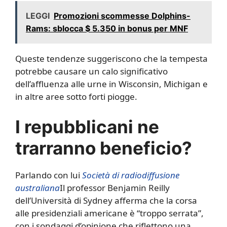
LEGGI
Promozioni scommesse Dolphins-
Rams: sblocca $ 5.350 in bonus per MNF
Queste tendenze suggeriscono che la tempesta
potrebbe causare un calo significativo
dell’affluenza alle urne in Wisconsin, Michigan e
in altre aree sotto forti piogge.
I repubblicani ne
trarranno beneficio?
Parlando con lui
Società di radiodiffusione
australiana
Il professor Benjamin Reilly
dell’Università di Sydney afferma che la corsa
alle presidenziali americane è “troppo serrata”,
con i sondaggi d’opinione che riflettono una