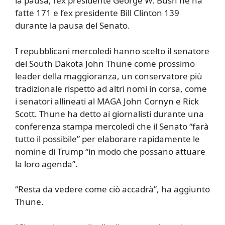
la pausa, l’ex presidente George W. Bush ne ha
fatte 171 e l’ex presidente Bill Clinton 139
durante la pausa del Senato.
I repubblicani mercoledì hanno scelto il senatore
del South Dakota John Thune come prossimo
leader della maggioranza, un conservatore più
tradizionale rispetto ad altri nomi in corsa, come
i senatori allineati al MAGA John Cornyn e Rick
Scott. Thune ha detto ai giornalisti durante una
conferenza stampa mercoledì che il Senato “farà
tutto il possibile” per elaborare rapidamente le
nomine di Trump “in modo che possano attuare
la loro agenda”.
“Resta da vedere come ciò accadrà”, ha aggiunto
Thune.