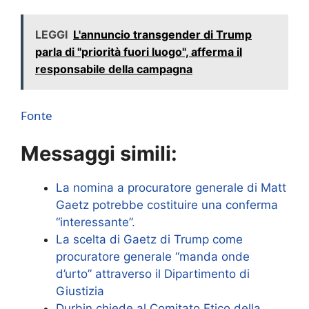
LEGGI
L'annuncio transgender di Trump
parla di "priorità fuori luogo", afferma il
responsabile della campagna
Fonte
Messaggi simili:
La nomina a procuratore generale di Matt
Gaetz potrebbe costituire una conferma
“interessante”.
La scelta di Gaetz di Trump come
procuratore generale “manda onde
d’urto” attraverso il Dipartimento di
Giustizia
Durbin chiede al Comitato Etico della