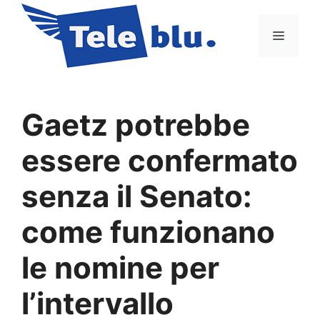
Vai
al
Menu
contenuto
Gaetz potrebbe
essere confermato
senza il Senato:
come funzionano
le nomine per
l’intervallo