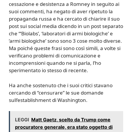
cessazione e desistenza a Romney in seguito ai
suoi commenti, ha negato di aver ripetuto la
propaganda russa e ha cercato di chiarire il suo
post sui social media dicendo in un post separato
che “‘Biolabs’, ‘laboratori di armi biologiche’ e
‘armi biologiche’ sono sono 3 cose molto diverse.
Ma poiché queste frasi sono così simili, a volte si
verificano problemi di comunicazione e
incomprensioni quando ne si parla, l’ho
sperimentato io stesso di recente.
Ha anche sostenuto che i suoi critici stavano
cercando di “censurare” le sue domande
sull’establishment di Washington.
LEGGI
Matt Gaetz, scelto da Trump come
procuratore generale, era stato oggetto di