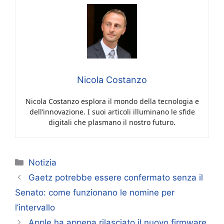
Nicola Costanzo
Nicola Costanzo esplora il mondo della tecnologia e
dell’innovazione. I suoi articoli illuminano le sfide
digitali che plasmano il nostro futuro.
Categorie
Notizia
Gaetz potrebbe essere confermato senza il
Senato: come funzionano le nomine per
l’intervallo
Apple ha appena rilasciato il nuovo firmware