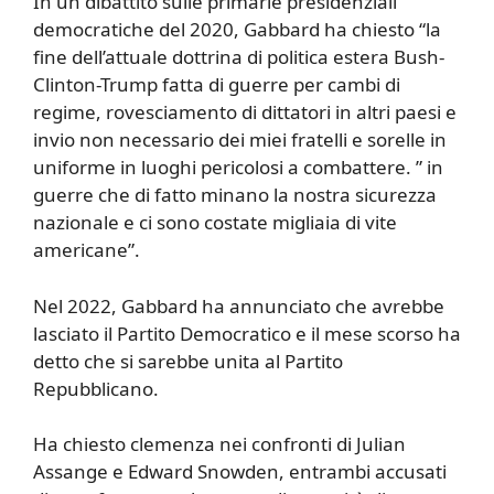
In un dibattito sulle primarie presidenziali
democratiche del 2020, Gabbard ha chiesto “la
fine dell’attuale dottrina di politica estera Bush-
Clinton-Trump fatta di guerre per cambi di
regime, rovesciamento di dittatori in altri paesi e
invio non necessario dei miei fratelli e sorelle in
uniforme in luoghi pericolosi a combattere. ” in
guerre che di fatto minano la nostra sicurezza
nazionale e ci sono costate migliaia di vite
americane”.
Nel 2022, Gabbard ha annunciato che avrebbe
lasciato il Partito Democratico e il mese scorso ha
detto che si sarebbe unita al Partito
Repubblicano.
Ha chiesto clemenza nei confronti di Julian
Assange e Edward Snowden, entrambi accusati