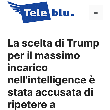
Vai
al
Menu
contenuto
La scelta di Trump
per il massimo
incarico
nell’intelligence è
stata accusata di
ripetere a