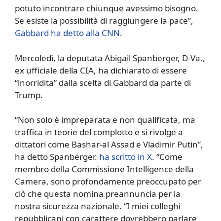
potuto incontrare chiunque avessimo bisogno.
Se esiste la possibilità di raggiungere la pace”,
Gabbard ha detto alla CNN
.
Mercoledì, la deputata Abigail Spanberger, D-Va.,
ex ufficiale della CIA, ha dichiarato di essere
“inorridita” dalla scelta di Gabbard da parte di
Trump.
“Non solo è impreparata e non qualificata, ma
traffica in teorie del complotto e si rivolge a
dittatori come Bashar-al Assad e Vladimir Putin”,
ha detto Spanberger.
ha scritto in X
. “Come
membro della Commissione Intelligence della
Camera, sono profondamente preoccupato per
ciò che questa nomina preannuncia per la
nostra sicurezza nazionale. “I miei colleghi
repubblicani con carattere dovrebbero parlare