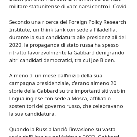
militare statunitense di vaccinarsi contro il Covid.
Secondo una ricerca del Foreign Policy Research
Institute, un think tank con sede a Filadelfia,
durante la sua candidatura alle presidenziali del
2020, la propaganda di stato russa ha spesso
ritratto favorevolmente la Gabbard denigrando
altri candidati democratici, tra cui Joe Biden.
A meno di un mese dall’inizio della sua
campagna presidenziale, c’erano almeno 20
storie della Gabbard su tre importanti siti web in
lingua inglese con sede a Mosca, affiliati o
sostenitori del governo russo, che celebravano
la sua candidatura.
Quando la Russia lanciò l’invasione su vasta
scala dell’Ucraina nel febbraio 2022, Gabbard