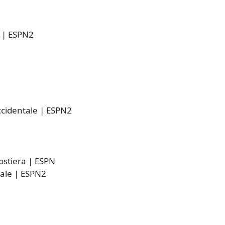
e | ESPN2
occidentale | ESPN2
costiera | ESPN
tale | ESPN2