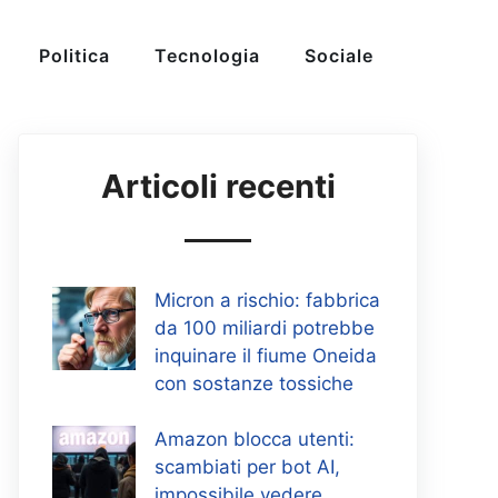
Politica
Tecnologia
Sociale
Articoli recenti
Micron a rischio: fabbrica
da 100 miliardi potrebbe
inquinare il fiume Oneida
con sostanze tossiche
Amazon blocca utenti:
scambiati per bot AI,
impossibile vedere