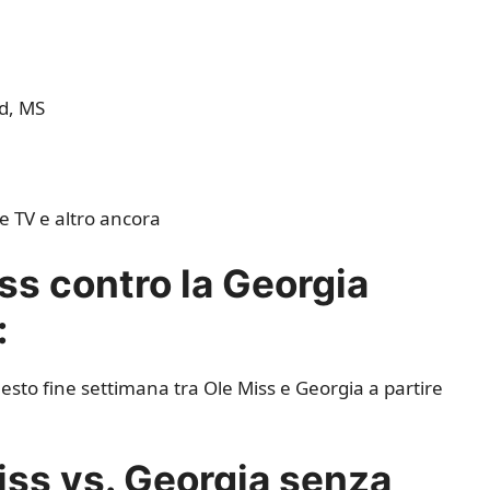
d, MS
 TV e altro ancora
ss contro la Georgia
:
uesto fine settimana tra Ole Miss e Georgia a partire
iss vs. Georgia senza