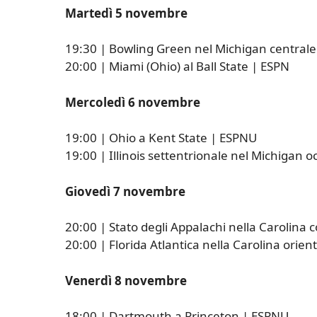
Martedì 5 novembre
19:30 | Bowling Green nel Michigan central
20:00 | Miami (Ohio) al Ball State | ESPN
Mercoledì 6 novembre
19:00 | Ohio a Kent State | ESPNU
19:00 | Illinois settentrionale nel Michigan 
Giovedì 7 novembre
20:00 | Stato degli Appalachi nella Carolina 
20:00 | Florida Atlantica nella Carolina orien
Venerdì 8 novembre
18:00 | Dartmouth a Princeton | ESPNU