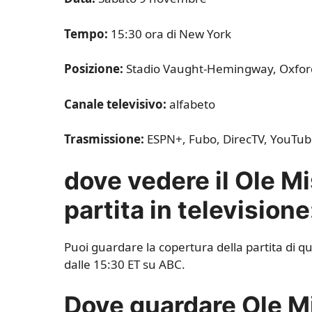
Tempo:
15:30 ora di New York
Posizione:
Stadio Vaught-Hemingway, Oxfor
Canale televisivo:
alfabeto
Trasmissione:
ESPN+, Fubo, DirecTV, YouTube
dove vedere il
Ole Mi
partita in televisione
Puoi guardare la copertura della partita di q
dalle 15:30 ET su ABC.
Dove guardare Ole M