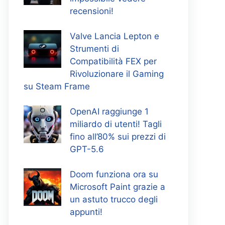
recensioni!
Valve Lancia Lepton e
Strumenti di
Compatibilità FEX per
Rivoluzionare il Gaming
su Steam Frame
OpenAI raggiunge 1
miliardo di utenti! Tagli
fino all’80% sui prezzi di
GPT-5.6
Doom funziona ora su
Microsoft Paint grazie a
un astuto trucco degli
appunti!