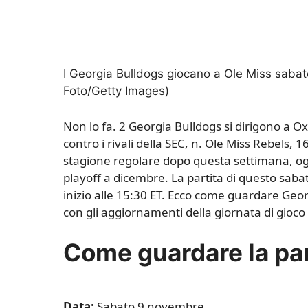
I Georgia Bulldogs giocano a Ole Miss sabato
Foto/Getty Images)
Non lo fa. 2 Georgia Bulldogs si dirigono a Ox
contro i rivali della SEC, n. Ole Miss Rebels, 16
stagione regolare dopo questa settimana, og
playoff a dicembre. La partita di questo sab
inizio alle 15:30 ET. Ecco come guardare Geo
con gli aggiornamenti della giornata di gioco 
Come guardare la par
Data:
Sabato 9 novembre