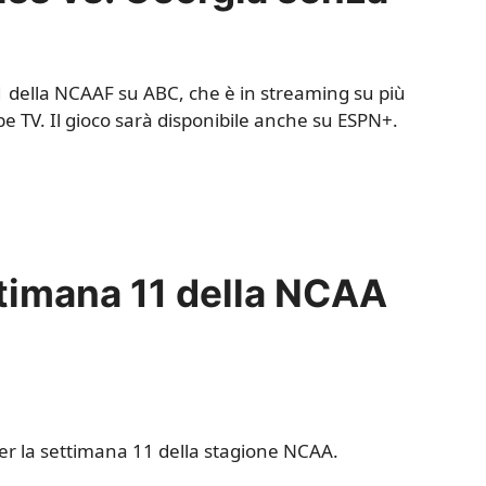
11 della NCAAF su ABC, che è in streaming su più
e TV. Il gioco sarà disponibile anche su ESPN+.
timana 11 della NCAA
r la settimana 11 della stagione NCAA.