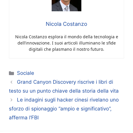
Nicola Costanzo
Nicola Costanzo esplora il mondo della tecnologia e
dell’innovazione. I suoi articoli illuminano le sfide
digitali che plasmano il nostro futuro.
Categorie
Sociale
Grand Canyon Discovery riscrive i libri di
testo su un punto chiave della storia della vita
Le indagini sugli hacker cinesi rivelano uno
sforzo di spionaggio “ampio e significativo”,
afferma l’FBI