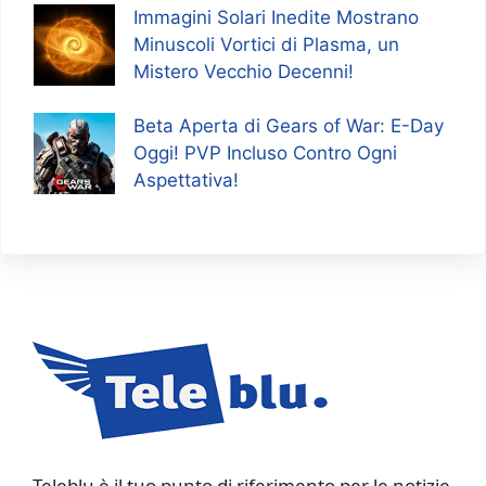
Immagini Solari Inedite Mostrano
Minuscoli Vortici di Plasma, un
Mistero Vecchio Decenni!
Beta Aperta di Gears of War: E-Day
Oggi! PVP Incluso Contro Ogni
Aspettativa!
Teleblu è il tuo punto di riferimento per le notizie