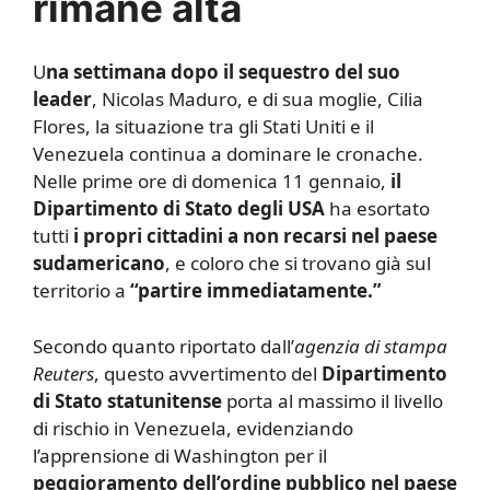
rimane alta
U
na settimana dopo il sequestro del suo
leader
, Nicolas Maduro, e di sua moglie, Cilia
Flores, la situazione tra gli Stati Uniti e il
Venezuela continua a dominare le cronache.
Nelle prime ore di domenica 11 gennaio,
il
Dipartimento di Stato degli USA
ha esortato
tutti
i propri cittadini a non recarsi nel paese
sudamericano
, e coloro che si trovano già sul
territorio a
“partire immediatamente.”
Secondo quanto riportato dall’
agenzia di stampa
Reuters
, questo avvertimento del
Dipartimento
di Stato statunitense
porta al massimo il livello
di rischio in Venezuela, evidenziando
l’apprensione di Washington per il
peggioramento dell’ordine pubblico nel paese