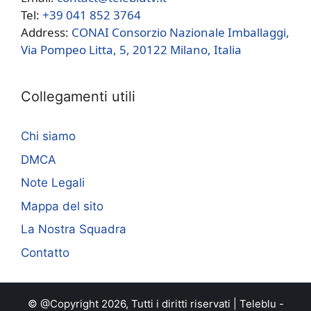
Tel:
+39 041 852 3764
Address:
CONAI Consorzio Nazionale Imballaggi,
Via Pompeo Litta, 5, 20122 Milano, Italia
Collegamenti utili
Chi siamo
DMCA
Note Legali
Mappa del sito
La Nostra Squadra
Contatto
© @Copyright 2026, Tutti i diritti riservati |
Teleblu
-