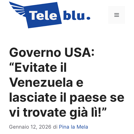
Vai
al
Menu
contenuto
Governo USA:
“Evitate il
Venezuela e
lasciate il paese se
vi trovate già lì!”
Gennaio 12, 2026
di
Pina la Mela