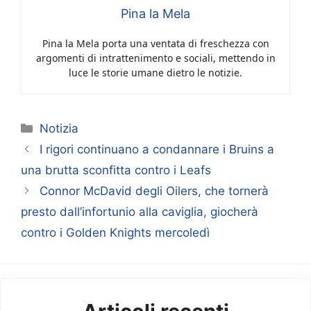
Pina la Mela
Pina la Mela porta una ventata di freschezza con
argomenti di intrattenimento e sociali, mettendo in
luce le storie umane dietro le notizie.
Categorie
Notizia
I rigori continuano a condannare i Bruins a
una brutta sconfitta contro i Leafs
Connor McDavid degli Oilers, che tornerà
presto dall’infortunio alla caviglia, giocherà
contro i Golden Knights mercoledì