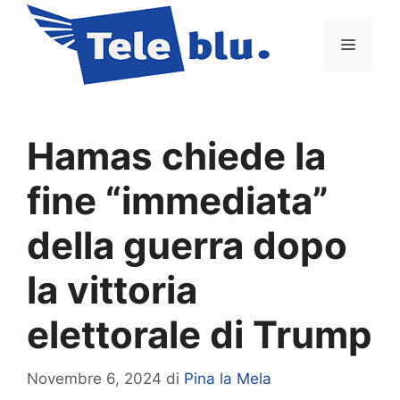
Vai
al
Menu
contenuto
Hamas chiede la
fine “immediata”
della guerra dopo
la vittoria
elettorale di Trump
Novembre 6, 2024
di
Pina la Mela