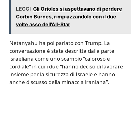
LEGGI
Gli Orioles si aspettavano di perdere
Corbin Burnes, rimpiazzandolo con il due
volte asso dell'All-Star
Netanyahu ha poi parlato con Trump. La
conversazione è stata descritta dalla parte
israeliana come uno scambio “caloroso e
cordiale” in cui i due “hanno deciso di lavorare
insieme per la sicurezza di Israele e hanno
anche discusso della minaccia iraniana”.