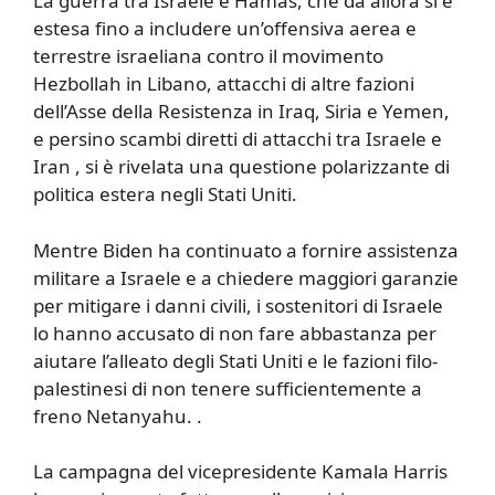
La guerra tra Israele e Hamas, che da allora si è
estesa fino a includere un’offensiva aerea e
terrestre israeliana contro il movimento
Hezbollah in Libano, attacchi di altre fazioni
dell’Asse della Resistenza in Iraq, Siria e Yemen,
e persino scambi diretti di attacchi tra Israele e
Iran , si è rivelata una questione polarizzante di
politica estera negli Stati Uniti.
Mentre Biden ha continuato a fornire assistenza
militare a Israele e a chiedere maggiori garanzie
per mitigare i danni civili, i sostenitori di Israele
lo hanno accusato di non fare abbastanza per
aiutare l’alleato degli Stati Uniti e le fazioni filo-
palestinesi di non tenere sufficientemente a
freno Netanyahu. .
La campagna del vicepresidente Kamala Harris