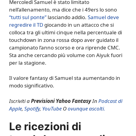
Mercoledì Samuel è stato limitato
nell’allenamento, ma dice che i 49ers lo sono
“tutti sul ponte”
lasciando addio.
Samuel deve
regredire il TD
giocando in un attacco che si
colloca tra gli ultimi cinque nella percentuale di
touchdown in zona rossa dopo aver guidato il
campionato l’anno scorso e ora riprende CMC.
Sta anche cercando più volume con Aiyuk fuori
per la stagione.
Il valore fantasy di Samuel sta aumentando in
modo significativo.
Iscriviti a
Previsioni Yahoo Fantasy
In
Podcast di
Apple
,
Spotify
,
YouTube
O
ovunque ascolti.
Le ricezioni di