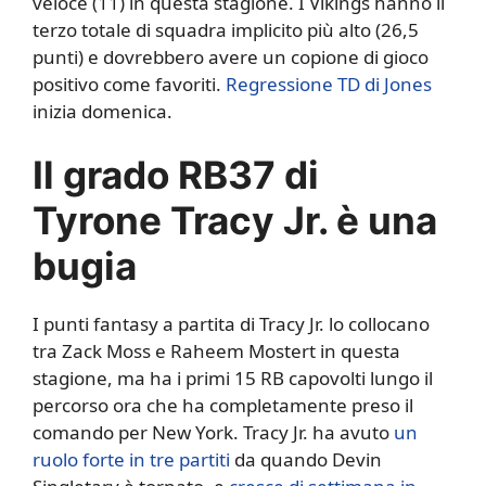
veloce (11) in questa stagione. I Vikings hanno il
terzo totale di squadra implicito più alto (26,5
punti) e dovrebbero avere un copione di gioco
positivo come favoriti.
Regressione TD di Jones
inizia domenica.
Il grado RB37 di
Tyrone Tracy Jr. è una
bugia
I punti fantasy a partita di Tracy Jr. lo collocano
tra Zack Moss e Raheem Mostert in questa
stagione, ma ha i primi 15 RB capovolti lungo il
percorso ora che ha completamente preso il
comando per New York. Tracy Jr. ha avuto
un
ruolo forte in tre partiti
da quando Devin