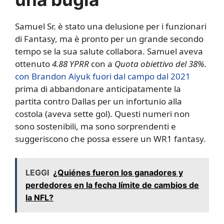
Samuel Sr. è stato una delusione per i funzionari
di Fantasy, ma è pronto per un grande secondo
tempo se la sua salute collabora. Samuel aveva
ottenuto
4.88 YPRR
con a
Quota obiettivo del 38%.
con Brandon Aiyuk fuori dal campo dal 2021
prima di abbandonare anticipatamente la
partita contro Dallas per un infortunio alla
costola (aveva sette gol). Questi numeri non
sono sostenibili, ma sono sorprendenti e
suggeriscono che possa essere un WR1 fantasy.
LEGGI
¿Quiénes fueron los ganadores y
perdedores en la fecha límite de cambios de
la NFL?