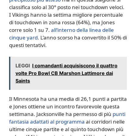
classifica solo al 30° posto nei touchdown veloci.
I Vikings hanno la settima migliore percentuale
di touchdown in zona rossa (64%), ma Jones
corre solo 1 su 7.
all’interno della linea delle
cinque yard
. L’anno scorso ha convertito il 50% di
questi tentativi.
LEGGI
I comandanti acquisiscono il quattro
volte Pro Bowl CB Marshon Lattimore dai
Saints
Il Minnesota ha una media di 26,1 punti a partita
e Jones ottiene un incontro favorevole questa
settimana. Jacksonville ha permesso di più
punti
fantasia adattati al programma
ai corridori nelle
ultime cinque partite e al quinto touchdown più