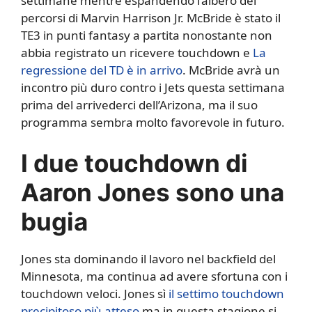
settimane mentre espandendo l’albero dei
percorsi di Marvin Harrison Jr. McBride è stato il
TE3 in punti fantasy a partita nonostante non
abbia registrato un ricevere touchdown e
La
regressione del TD è in arrivo
. McBride avrà un
incontro più duro contro i Jets questa settimana
prima del arrivederci dell’Arizona, ma il suo
programma sembra molto favorevole in futuro.
I due touchdown di
Aaron Jones sono una
bugia
Jones sta dominando il lavoro nel backfield del
Minnesota, ma continua ad avere sfortuna con i
touchdown veloci. Jones sì
il settimo touchdown
precipitoso più atteso
ma in questa stagione si