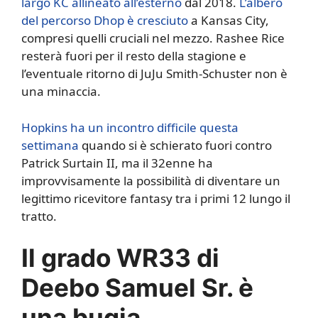
largo KC allineato all’esterno
dal 2018.
L’albero
del percorso Dhop è cresciuto
a Kansas City,
compresi quelli cruciali nel mezzo. Rashee Rice
resterà fuori per il resto della stagione e
l’eventuale ritorno di JuJu Smith-Schuster non è
una minaccia.
Hopkins ha un incontro difficile questa
settimana
quando si è schierato fuori contro
Patrick Surtain II, ma il 32enne ha
improvvisamente la possibilità di diventare un
legittimo ricevitore fantasy tra i primi 12 lungo il
tratto.
Il grado WR33 di
Deebo Samuel Sr. è
una bugia