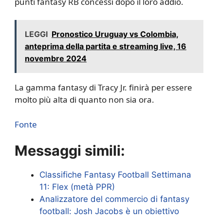
punti fantasy RB concessi dopo il loro addio.
LEGGI
Pronostico Uruguay vs Colombia,
anteprima della partita e streaming live, 16
novembre 2024
La gamma fantasy di Tracy Jr. finirà per essere
molto più alta di quanto non sia ora.
Fonte
Messaggi simili:
Classifiche Fantasy Football Settimana
11: Flex (metà PPR)
Analizzatore del commercio di fantasy
football: Josh Jacobs è un obiettivo