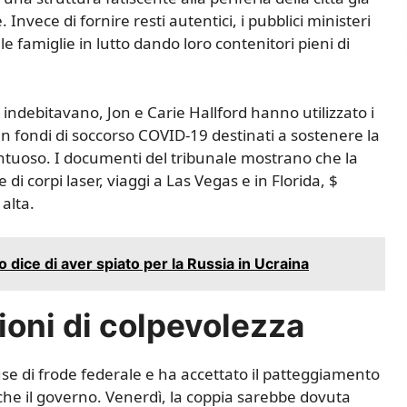
nvece di fornire resti autentici, i pubblici ministeri
 famiglie in lutto dando loro contenitori pieni di
 indebitavano, Jon e Carie Hallford hanno utilizzato i
 in fondi di soccorso COVID-19 destinati a sostenere la
 sontuoso. I documenti del tribunale mostrano che la
 di corpi laser, viaggi a Las Vegas e in Florida, $
 alta.
 dice di aver spiato per la Russia in Ucraina
ioni di colpevolezza
se di frode federale e ha accettato il patteggiamento
i che il governo. Venerdì, la coppia sarebbe dovuta