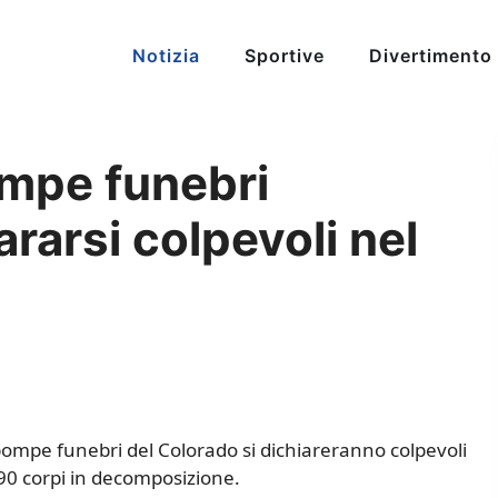
Notizia
Sportive
Divertimento
pompe funebri
rarsi colpevoli nel
 pompe funebri del Colorado si dichiareranno colpevoli
90 corpi in decomposizione.