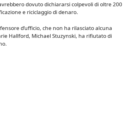
avrebbero dovuto dichiararsi colpevoli di oltre 200
ficazione e riciclaggio di denaro.
ifensore d’ufficio, che non ha rilasciato alcuna
rie Hallford, Michael Stuzynski, ha rifiutato di
no.