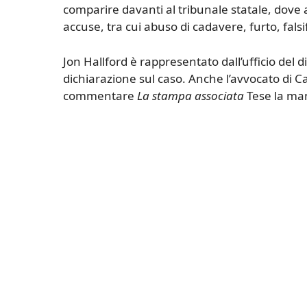
comparire davanti al tribunale statale, dove 
accuse, tra cui abuso di cadavere, furto, falsi
Jon Hallford è rappresentato dall’ufficio del d
dichiarazione sul caso. Anche l’avvocato di Ca
commentare
La stampa associata
Tese la ma