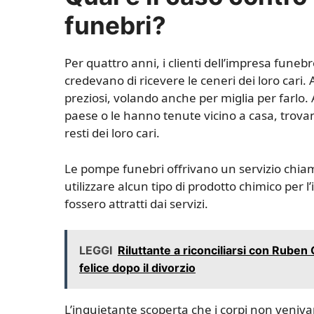
funebri?
Per quattro anni, i clienti dell’impresa funeb
credevano di ricevere le ceneri dei loro cari. 
preziosi, volando anche per miglia per farlo. 
paese o le hanno tenute vicino a casa, trovan
resti dei loro cari.
Le pompe funebri offrivano un servizio chiama
utilizzare alcun tipo di prodotto chimico per l
fossero attratti dai servizi.
LEGGI
Riluttante a riconciliarsi con Rube
felice dopo il divorzio
L’inquietante scoperta che i corpi non veniv