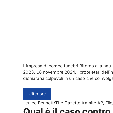
L’impresa di pompe funebri Ritorno alla natur
2023. L’8 novembre 2024, i proprietari dell
dichiararsi colpevoli in un caso che coinvol
Ulteriore
Jerilee Bennett/The Gazette tramite AP, File
Qual è il caso contro