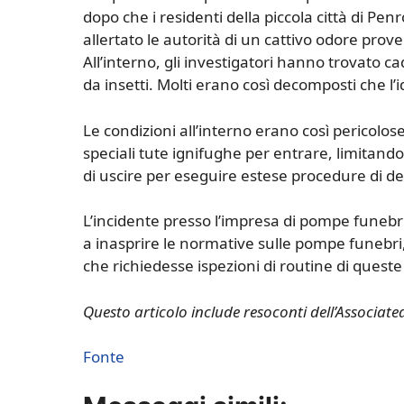
dopo che i residenti della piccola città di Pe
allertato le autorità di un cattivo odore prov
All’interno, gli investigatori hanno trovato ca
da insetti. Molti erano così decomposti che l’i
Le condizioni all’interno erano così pericolo
speciali tute ignifughe per entrare, limitando 
di uscire per eseguire estese procedure di 
L’incidente presso l’impresa di pompe funebri
a inasprire le normative sulle pompe funebri
che richiedesse ispezioni di routine di queste 
Questo articolo include resoconti dell’Associate
Fonte