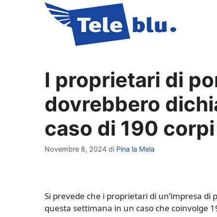
Vai
al
contenuto
I proprietari di 
dovrebbero dichia
caso di 190 corpi
Novembre 8, 2024
di
Pina la Mela
Si prevede che i proprietari di un’impresa di
questa settimana in un caso che coinvolge 1