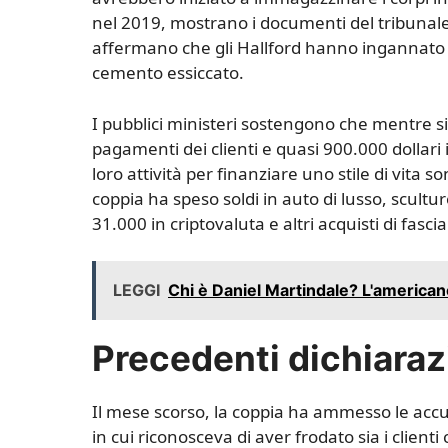
nel 2019, mostrano i documenti del tribunale. I
affermano che gli Hallford hanno ingannato le
cemento essiccato.
I pubblici ministeri sostengono che mentre si
pagamenti dei clienti e quasi 900.000 dollari
loro attività per finanziare uno stile di vita
coppia ha speso soldi in auto di lusso, sculture
31.000 in criptovaluta e altri acquisti di fascia
LEGGI
Chi è Daniel Martindale? L'americano
Precedenti dichiaraz
Il mese scorso, la coppia ha ammesso le accu
in cui riconosceva di aver frodato sia i client