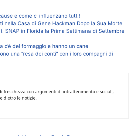
 cause e come ci influenzano tutti!
nti nella Casa di Gene Hackman Dopo la Sua Morte
ti SNAP in Florida la Prima Settimana di Settembre
ma c’è del formaggio e hanno un cane
uono una “resa dei conti” con i loro compagni di
i freschezza con argomenti di intrattenimento e sociali,
 dietro le notizie.