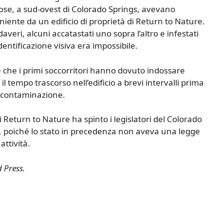
nrose, a sud-ovest di Colorado Springs, avevano
eniente da un edificio di proprietà di Return to Nature.
daveri, alcuni accatastati uno sopra l’altro e infestati
dentificazione visiva era impossibile.
se che i primi soccorritori hanno dovuto indossare
il tempo trascorso nell’edificio a brevi intervalli prima
decontaminazione.
 Return to Nature ha spinto i legislatori del Colorado
, poiché lo stato in precedenza non aveva una legge
attività.
d Press.