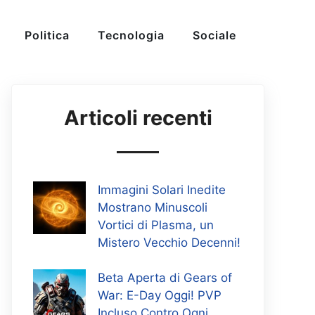
Politica
Tecnologia
Sociale
Articoli recenti
Immagini Solari Inedite
Mostrano Minuscoli
Vortici di Plasma, un
Mistero Vecchio Decenni!
Beta Aperta di Gears of
War: E-Day Oggi! PVP
Incluso Contro Ogni