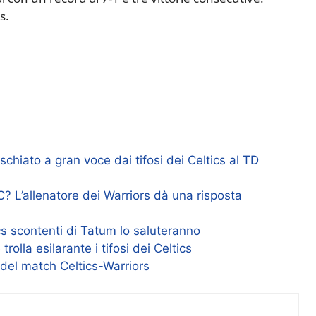
s.
ischiato a gran voce dai tifosi dei Celtics al TD
? L’allenatore dei Warriors dà una risposta
ics scontenti di Tatum lo saluteranno
olla esilarante i tifosi dei Celtics
del match Celtics-Warriors