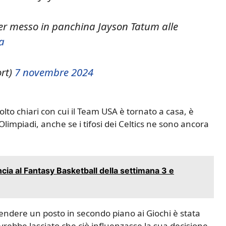
aver messo in panchina Jayson Tatum alle
a
rt)
7 novembre 2024
molto chiari con cui il Team USA è tornato a casa, è
e Olimpiadi, anche se i tifosi dei Celtics ne sono ancora
ncia al Fantasy Basketball della settimana 3 e
dere un posto in secondo piano ai Giochi è stata
avrebbe lasciato che ciò influenzasse la sua decisione