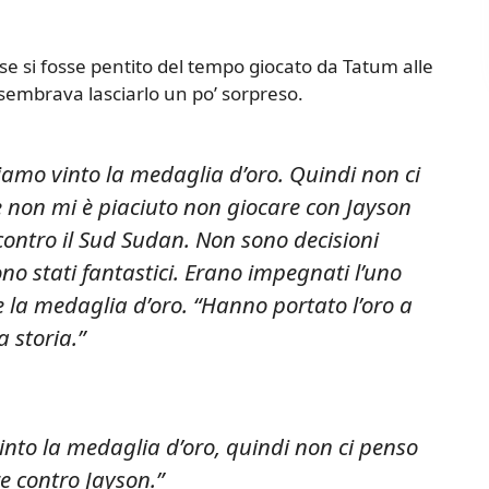
 se si fosse pentito del tempo giocato da Tatum alle
sembrava lasciarlo un po’ sorpreso.
amo vinto la medaglia d’oro. Quindi non ci
he non mi è piaciuto non giocare con Jayson
 contro il Sud Sudan. Non sono decisioni
sono stati fantastici. Erano impegnati l’uno
e la medaglia d’oro. “Hanno portato l’oro a
 storia.”
to la medaglia d’oro, quindi non ci penso
e contro Jayson.”