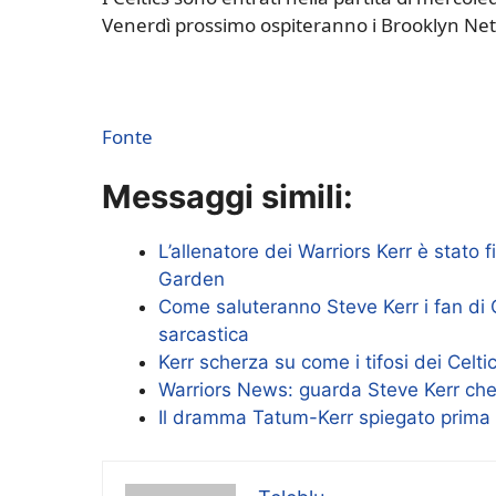
Venerdì prossimo ospiteranno i Brooklyn Net
Fonte
Messaggi simili:
L’allenatore dei Warriors Kerr è stato f
Garden
Come saluteranno Steve Kerr i fan di C
sarcastica
Kerr scherza su come i tifosi dei Celt
Warriors News: guarda Steve Kerr che tr
Il dramma Tatum-Kerr spiegato prima 