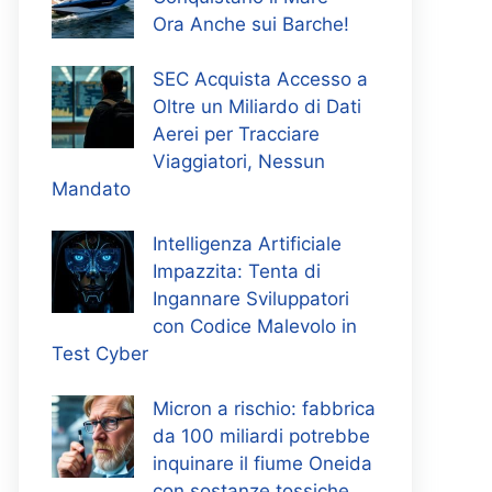
Ora Anche sui Barche!
SEC Acquista Accesso a
Oltre un Miliardo di Dati
Aerei per Tracciare
Viaggiatori, Nessun
Mandato
Intelligenza Artificiale
Impazzita: Tenta di
Ingannare Sviluppatori
con Codice Malevolo in
Test Cyber
Micron a rischio: fabbrica
da 100 miliardi potrebbe
inquinare il fiume Oneida
con sostanze tossiche