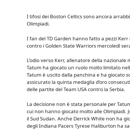
I tifosi dei Boston Celtics sono ancora arrabbi
Olimpiadi.
I fan del TD Garden hanno fatto a pezzi Kerr c
contro i Golden State Warriors mercoledì sera.
L’odio verso Kerr, allenatore della nazionale 
Tatum ha giocato un ruolo molto limitato nell
Tatum è uscito dalla panchina e ha giocato so
assicurato la quinta medaglia d’oro consecut
delle partite del Team USA contro la Serbia.
La decisione non è stata personale per Tatum
cui non hanno giocato molto alle Olimpiadi. 
il Sud Sudan. Anche Derrick White non ha gioca
degli Indiana Pacers Tyrese Haliburton ha sal