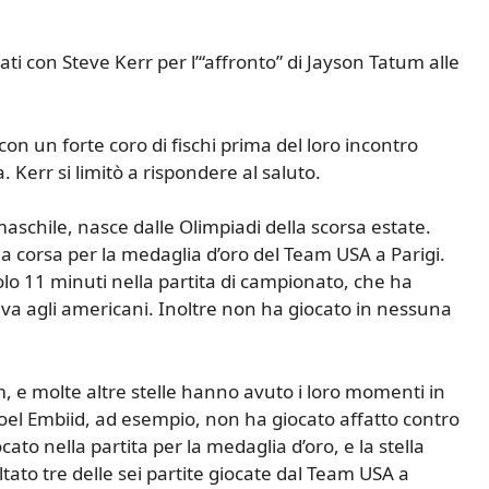
ati con Steve Kerr per l’“affronto” di Jayson Tatum alle
on un forte coro di fischi prima del loro incontro
 Kerr si limitò a rispondere al saluto.
maschile, nasce dalle Olimpiadi della scorsa estate.
a corsa per la medaglia d’oro del Team USA a Parigi.
lo 11 minuti nella partita di campionato, che ha
iva agli americani. Inoltre non ha giocato in nessuna
, e molte altre stelle hanno avuto i loro momenti in
Joel Embiid, ad esempio, non ha giocato affatto contro
to nella partita per la medaglia d’oro, e la stella
tato tre delle sei partite giocate dal Team USA a