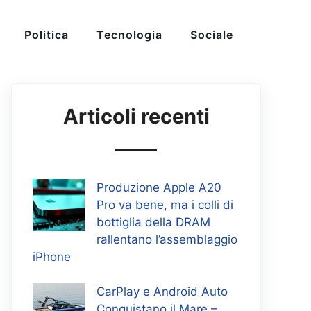
Politica
Tecnologia
Sociale
Articoli recenti
Produzione Apple A20
Pro va bene, ma i colli di
bottiglia della DRAM
rallentano l’assemblaggio
iPhone
CarPlay e Android Auto
Conquistano il Mare –