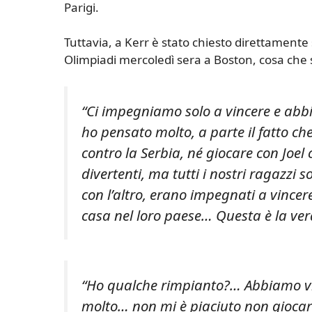
Parigi.
Tuttavia, a Kerr è stato chiesto direttamente
Olimpiadi mercoledì sera a Boston, cosa che 
“Ci impegniamo solo a vincere e abbi
ho pensato molto, a parte il fatto c
contro la Serbia, né giocare con Joel
divertenti, ma tutti i nostri ragazzi 
con l’altro, erano impegnati a vincer
casa nel loro paese… Questa è la vera
“Ho qualche rimpianto?… Abbiamo vin
molto… non mi è piaciuto non giocar