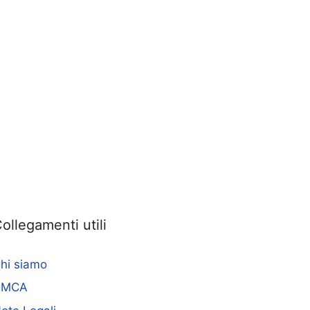
ollegamenti utili
hi siamo
DMCA