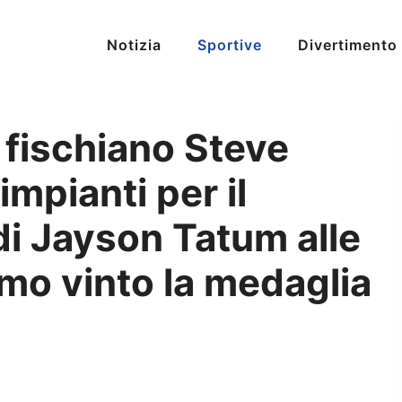
Notizia
Sportive
Divertimento
cs fischiano Steve
impianti per il
di Jayson Tatum alle
mo vinto la medaglia