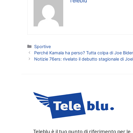
Teleblu
Categorie
Sportive
Perché Kamala ha perso? Tutta colpa di Joe Biden
Notizie 76ers: rivelato il debutto stagionale di Joe
Teleblu è il tuo punto di riferimento per le