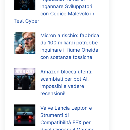
Ingannare Sviluppatori
con Codice Malevolo in
Test Cyber
Micron a rischio: fabbrica
da 100 miliardi potrebbe
inquinare il fiume Oneida
con sostanze tossiche
Amazon blocca utenti:
scambiati per bot AI,
impossibile vedere
recensioni!
Valve Lancia Lepton e
Strumenti di
Compatibilità FEX per
Rivoluzionare il Gaming