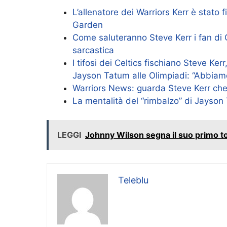
L’allenatore dei Warriors Kerr è stato f
Garden
Come saluteranno Steve Kerr i fan di C
sarcastica
I tifosi dei Celtics fischiano Steve Ker
Jayson Tatum alle Olimpiadi: “Abbiamo
Warriors News: guarda Steve Kerr che tr
La mentalità del “rimbalzo” di Jayson 
LEGGI
Johnny Wilson segna il suo primo t
Teleblu