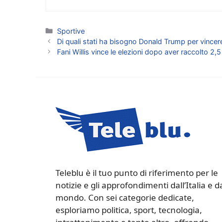
Categorie
Sportive
Di quali stati ha bisogno Donald Trump per vincer
Fani Willis vince le elezioni dopo aver raccolto 2,5
Teleblu è il tuo punto di riferimento per le
notizie e gli approfondimenti dall’Italia e d
mondo. Con sei categorie dedicate,
esploriamo politica, sport, tecnologia,