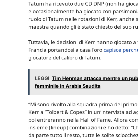
Tatum ha ricevuto due CD DNP (non ha giocato
e occasionalmente ha giocato con parsimonia 
ruolo di Tatum nelle rotazioni di Kerr, anche s
maestra quando gli è stato chiesto del suo ru
Tuttavia, le decisioni di Kerr hanno giocato a
Francia portandosi a casa l’oro
capisce perch
giocatore del calibro di Tatum.
LEGGI
Tim Henman attacca mentre un pubb
femminile in Arabia Saudita
“Mi sono rivolto alla squadra prima del prim
Kerr a “Tolbert & Copes” in un’intervista ad ag
poi entreranno nella Hall of Fame. Allora c
insieme [lineup] combinazioni e ho detto: “Ch
da parte tutto il resto, tutte le solite sciocche