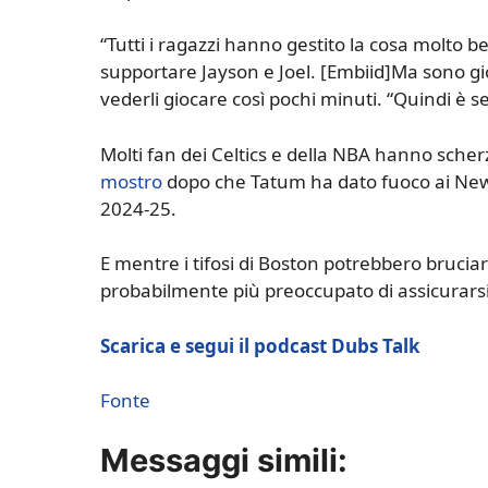
“Tutti i ragazzi hanno gestito la cosa molto ben
supportare Jayson e Joel. [Embiid]Ma sono gio
vederli giocare così pochi minuti. “Quindi è 
Molti fan dei Celtics e della NBA hanno sche
mostro
dopo che Tatum ha dato fuoco ai New 
2024-25.
E mentre i tifosi di Boston potrebbero bruciar
probabilmente più preoccupato di assicurars
Scarica e segui il podcast Dubs Talk
Fonte
Messaggi simili: