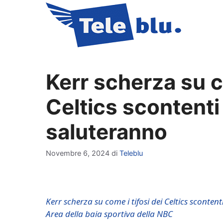
Vai
al
contenuto
Kerr scherza su co
Celtics scontenti
saluteranno
Novembre 6, 2024
di
Teleblu
Kerr scherza su come i tifosi dei Celtics sconten
Area della baia sportiva della NBC