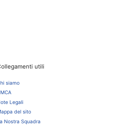
ollegamenti utili
hi siamo
DMCA
ote Legali
appa del sito
a Nostra Squadra