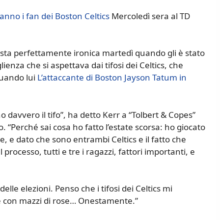
anno i fan dei Boston Celtics
Mercoledì sera al TD
osta perfettamente ironica martedì quando gli è stato
ienza che si aspettava dai tifosi dei Celtics, che
quando lui
L’attaccante di Boston Jayson Tatum in
davvero il tifo”, ha detto Kerr a “Tolbert & Copes”
. “Perché sai cosa ho fatto l’estate scorsa: ho giocato
, e dato che sono entrambi Celtics e il fatto che
ocesso, tutti e tre i ragazzi, fattori importanti, e
delle elezioni. Penso che i tifosi dei Celtics mi
e con mazzi di rose… Onestamente.”