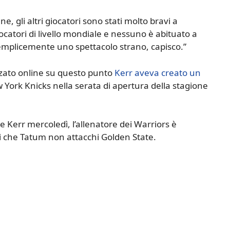
e, gli altri giocatori sono stati molto bravi a
catori di livello mondiale e nessuno è abituato a
semplicemente uno spettacolo strano, capisco.”
rzato online su questo punto
Kerr aveva creato un
York Knicks nella serata di apertura della stagione
e Kerr mercoledì, l’allenatore dei Warriors è
i che Tatum non attacchi Golden State.