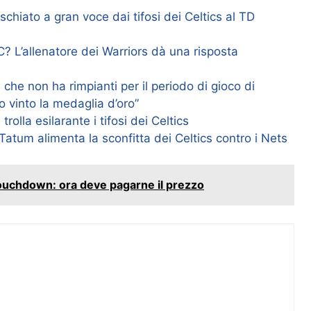
ischiato a gran voce dai tifosi dei Celtics al TD
? L’allenatore dei Warriors dà una risposta
r, che non ha rimpianti per il periodo di gioco di
 vinto la medaglia d’oro”
olla esilarante i tifosi dei Celtics
Tatum alimenta la sconfitta dei Celtics contro i Nets
ouchdown: ora deve pagarne il prezzo