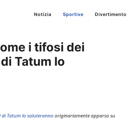
Notizia
Sportive
Divertimento
me i tifosi dei
 di Tatum lo
ti di Tatum lo saluteranno
originariamente apparso su