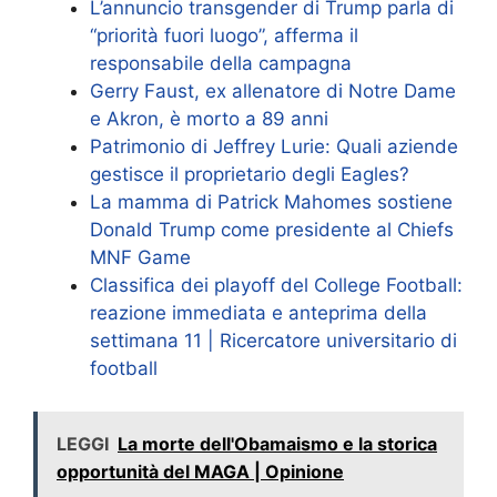
L’annuncio transgender di Trump parla di
“priorità fuori luogo”, afferma il
responsabile della campagna
Gerry Faust, ex allenatore di Notre Dame
e Akron, è morto a 89 anni
Patrimonio di Jeffrey Lurie: Quali aziende
gestisce il proprietario degli Eagles?
La mamma di Patrick Mahomes sostiene
Donald Trump come presidente al Chiefs
MNF Game
Classifica dei playoff del College Football:
reazione immediata e anteprima della
settimana 11 | Ricercatore universitario di
football
LEGGI
La morte dell'Obamaismo e la storica
opportunità del MAGA | Opinione