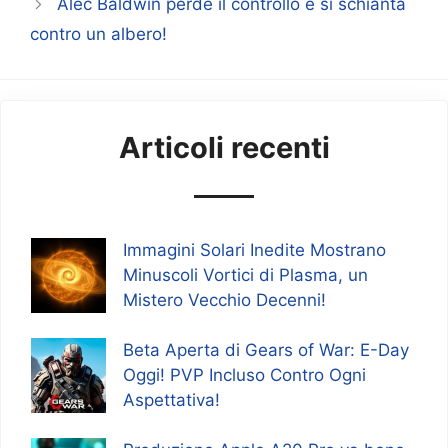
Alec Baldwin perde il controllo e si schianta
contro un albero!
Articoli recenti
Immagini Solari Inedite Mostrano
Minuscoli Vortici di Plasma, un
Mistero Vecchio Decenni!
Beta Aperta di Gears of War: E-Day
Oggi! PVP Incluso Contro Ogni
Aspettativa!