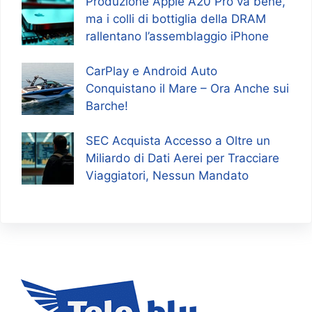
Produzione Apple A20 Pro va bene,
ma i colli di bottiglia della DRAM
rallentano l’assemblaggio iPhone
CarPlay e Android Auto
Conquistano il Mare – Ora Anche sui
Barche!
SEC Acquista Accesso a Oltre un
Miliardo di Dati Aerei per Tracciare
Viaggiatori, Nessun Mandato