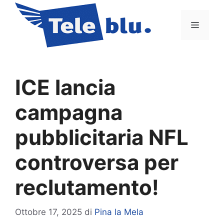
Vai
al
Menu
contenuto
ICE lancia
campagna
pubblicitaria NFL
controversa per
reclutamento!
Ottobre 17, 2025
di
Pina la Mela