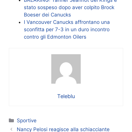
stato sospeso dopo aver colpito Brock
Boeser dei Canucks
I Vancouver Canucks affrontano una
sconfitta per 7-3 in un duro incontro
contro gli Edmonton Oilers
Teleblu
Categorie
Sportive
Nancy Pelosi reagisce alla schiacciante