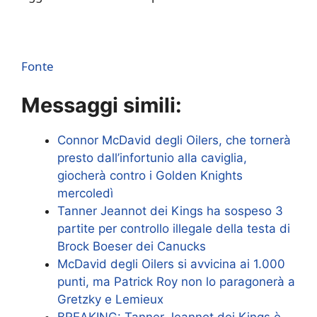
Fonte
Messaggi simili:
Connor McDavid degli Oilers, che tornerà
presto dall’infortunio alla caviglia,
giocherà contro i Golden Knights
mercoledì
Tanner Jeannot dei Kings ha sospeso 3
partite per controllo illegale della testa di
Brock Boeser dei Canucks
McDavid degli Oilers si avvicina ai 1.000
punti, ma Patrick Roy non lo paragonerà a
Gretzky e Lemieux
BREAKING: Tanner Jeannot dei Kings è