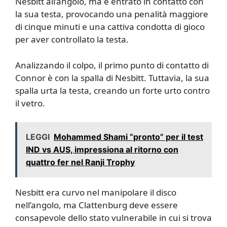
Nesbitt all’angolo, ma è entrato in contatto con
la sua testa, provocando una penalità maggiore
di cinque minuti e una cattiva condotta di gioco
per aver controllato la testa.
Analizzando il colpo, il primo punto di contatto di
Connor è con la spalla di Nesbitt. Tuttavia, la sua
spalla urta la testa, creando un forte urto contro
il vetro.
LEGGI
Mohammed Shami “pronto” per il test
IND vs AUS, impressiona al ritorno con
quattro fer nel Ranji Trophy
Nesbitt era curvo nel manipolare il disco
nell’angolo, ma Clattenburg deve essere
consapevole dello stato vulnerabile in cui si trova