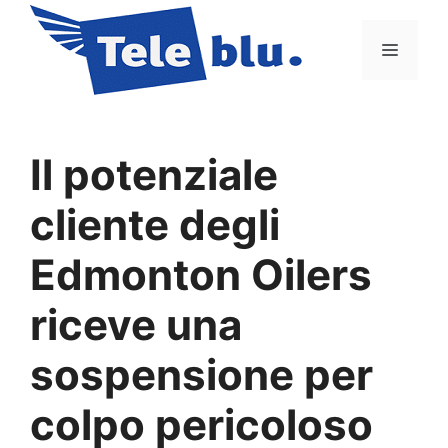
Vai
al
Menu
contenuto
Il potenziale
cliente degli
Edmonton Oilers
riceve una
sospensione per
colpo pericoloso