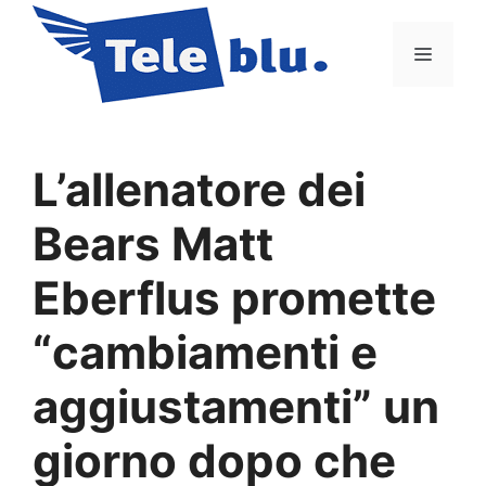
Vai
al
Menu
contenuto
L’allenatore dei
Bears Matt
Eberflus promette
“cambiamenti e
aggiustamenti” un
giorno dopo che