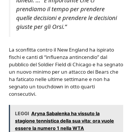
lunedì. … “È importante che ci
prendiamo il tempo per prendere
quelle decisioni e prendere le decisioni
giuste per gli Orsi.”
La sconfitta contro il New England ha ispirato
fischi e canti di “influenza antincendio” dal
pubblico del Soldier Field di Chicago e ha segnato
un nuovo minimo per un attacco dei Bears che
ha faticato nelle ultime settimane e non ha
segnato un touchdown in otto quarti
consecutivi.
LEGGI
Aryna Sabalenka ha vissuto la
stagione tennistica della sua vita: ora vuole
essere la numero 1 nella WTA