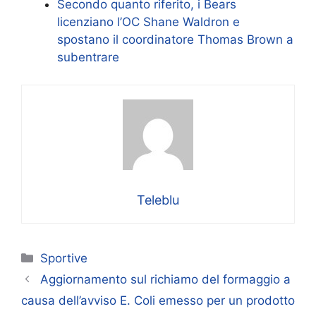
Secondo quanto riferito, i Bears
licenziano l’OC Shane Waldron e
spostano il coordinatore Thomas Brown a
subentrare
Teleblu
Categorie
Sportive
Aggiornamento sul richiamo del formaggio a
causa dell’avviso E. Coli emesso per un prodotto