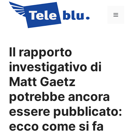
Vai
al
Menu
contenuto
Il rapporto
investigativo di
Matt Gaetz
potrebbe ancora
essere pubblicato:
ecco come si fa