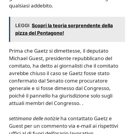
qualsiasi addebito.
LEGGI
Scopri la teoria sorprendente della
pizza del Pentagono!
Prima che Gaetz si dimettesse, il deputato
Michael Guest, presidente repubblicano del
comitato, ha detto ai giornalisti che il comitato
avrebbe chiuso il caso se Gaetz fosse stato
confermato dal Senato come procuratore
generale e si fosse dimesso dal Congresso,
poiché il pannello ha giurisdizione solo sugli
attuali membri del Congresso. .
settimana delle notizie
ha contattato Gaetz e
Guest per un commento via e-mail ai rispettivi
uffici al di fuori dell’orario lavorativo.