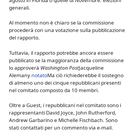
agosto in Florida o quelle di Novembre. elezioni
generali.
Al momento non è chiaro se la commissione
procederà con una votazione sulla pubblicazione
del rapporto.
Tuttavia, il rapporto potrebbe ancora essere
pubblicato se la maggioranza della commissione
lo approverà
Washington Post
Jacqueline
Alemany
notato
Ma ciò richiederebbe il sostegno
di almeno uno dei cinque repubblicani presenti
nel comitato composto da 10 membri.
Oltre a Guest, i repubblicani nel comitato sono i
rappresentanti David Joyce, John Rutherford,
Andrew Garbarino e Michelle Fischbach. Sono
stati contattati per un commento via e-mail.