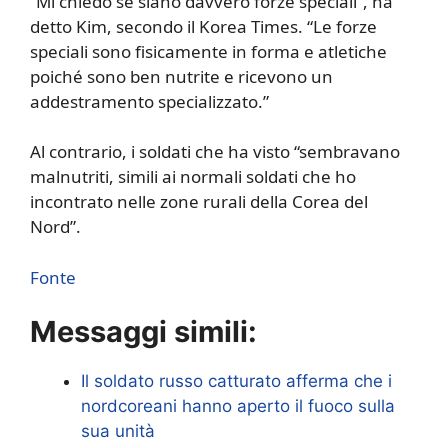
“Mi chiedo se siano davvero forze speciali”, ha
detto Kim, secondo il Korea Times. “Le forze
speciali sono fisicamente in forma e atletiche
poiché sono ben nutrite e ricevono un
addestramento specializzato.”
Al contrario, i soldati che ha visto “sembravano
malnutriti, simili ai normali soldati che ho
incontrato nelle zone rurali della Corea del
Nord”.
Fonte
Messaggi simili:
Il soldato russo catturato afferma che i
nordcoreani hanno aperto il fuoco sulla
sua unità