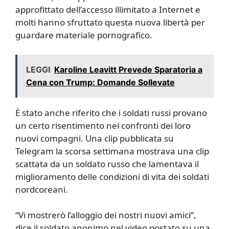
approfittato dell’accesso illimitato a Internet e
molti hanno sfruttato questa nuova libertà per
guardare materiale pornografico.
LEGGI
Karoline Leavitt Prevede Sparatoria a
Cena con Trump: Domande Sollevate
È stato anche riferito che i soldati russi provano
un certo risentimento nei confronti dei loro
nuovi compagni. Una clip pubblicata su
Telegram la scorsa settimana mostrava una clip
scattata da un soldato russo che lamentava il
miglioramento delle condizioni di vita dei soldati
nordcoreani.
“Vi mostrerò l’alloggio dei nostri nuovi amici”,
dice il soldato anonimo nel video postato su una