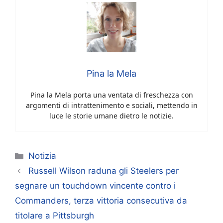
Pina la Mela
Pina la Mela porta una ventata di freschezza con
argomenti di intrattenimento e sociali, mettendo in
luce le storie umane dietro le notizie.
Categorie
Notizia
Russell Wilson raduna gli Steelers per
segnare un touchdown vincente contro i
Commanders, terza vittoria consecutiva da
titolare a Pittsburgh