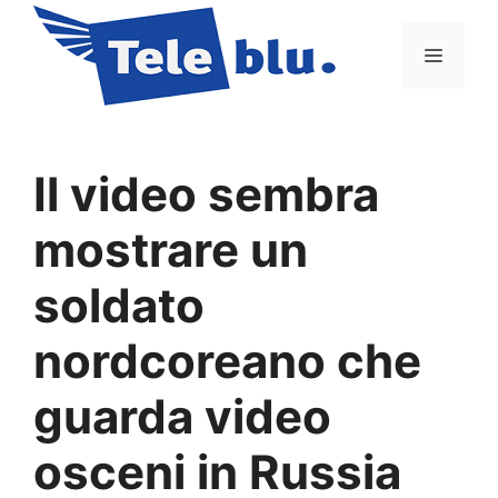
Vai
al
Menu
contenuto
Il video sembra
mostrare un
soldato
nordcoreano che
guarda video
osceni in Russia