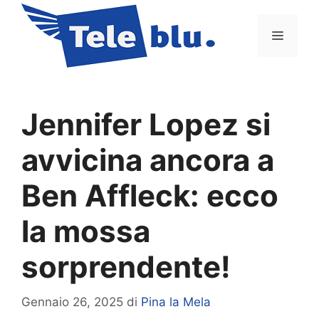
Vai
al
Menu
contenuto
Jennifer Lopez si
avvicina ancora a
Ben Affleck: ecco
la mossa
sorprendente!
Gennaio 26, 2025
di
Pina la Mela