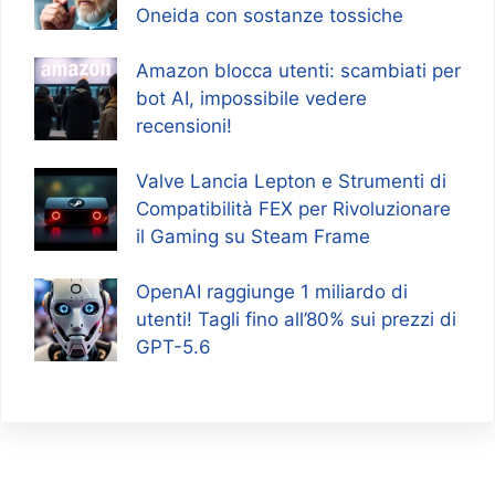
Oneida con sostanze tossiche
Amazon blocca utenti: scambiati per
bot AI, impossibile vedere
recensioni!
Valve Lancia Lepton e Strumenti di
Compatibilità FEX per Rivoluzionare
il Gaming su Steam Frame
OpenAI raggiunge 1 miliardo di
utenti! Tagli fino all’80% sui prezzi di
GPT-5.6