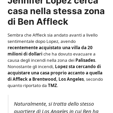
Jennifer Lopez cerca
casa nella stessa zona
di Ben Affleck
Sembra che Affleck sia andato avanti a livello
sentimentale dopo Lopez, avendo
recentemente acquistato una villa da 20
milioni di dollari
che ha dovuto evacuare a
causa degli incendi nella zona dei
Palisades
.
Nonostante gli incendi,
Lopez sta cercando di
acquistare una casa proprio accanto a quella
di Affleck a Brentwood, Los Angeles
, secondo
quanto riportato da
TMZ
.
Naturalmente, si tratta dello stesso
quartiere di Los Angeles in cui Ben ha