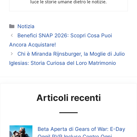
luce le storie umane dietro le notizie.
Categorie
Notizia
Benefici SNAP 2026: Scopri Cosa Puoi
Ancora Acquistare!
Chi è Miranda Rijnsburger, la Moglie di Julio
Iglesias: Storia Curiosa del Loro Matrimonio
Articoli recenti
Beta Aperta di Gears of War: E-Day
Oggi! PVP Incluso Contro Ogni