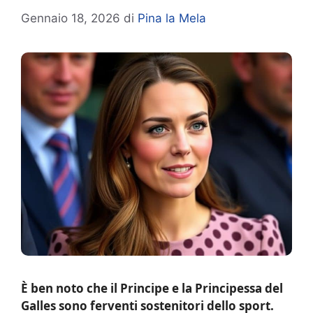
Gennaio 18, 2026
di
Pina la Mela
È ben noto che il Principe e la Principessa del
Galles sono ferventi sostenitori dello sport.