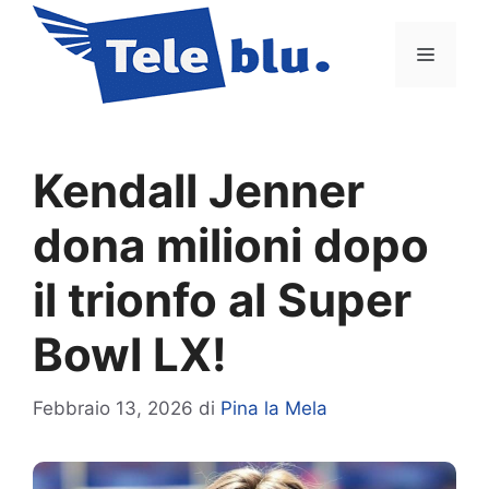
Vai
al
Menu
contenuto
Kendall Jenner
dona milioni dopo
il trionfo al Super
Bowl LX!
Febbraio 13, 2026
di
Pina la Mela