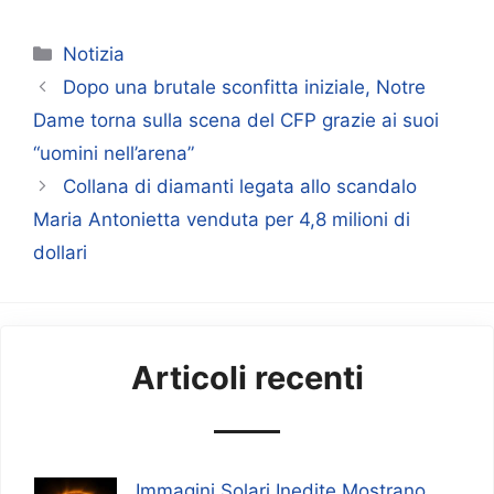
Categorie
Notizia
Dopo una brutale sconfitta iniziale, Notre
Dame torna sulla scena del CFP grazie ai suoi
“uomini nell’arena”
Collana di diamanti legata allo scandalo
Maria Antonietta venduta per 4,8 milioni di
dollari
Articoli recenti
Immagini Solari Inedite Mostrano