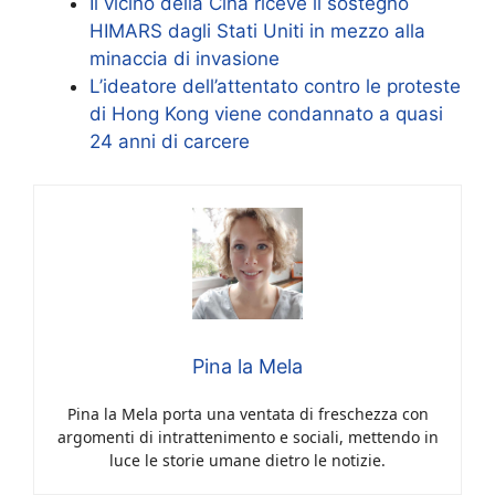
Il vicino della Cina riceve il sostegno
HIMARS dagli Stati Uniti in mezzo alla
minaccia di invasione
L’ideatore dell’attentato contro le proteste
di Hong Kong viene condannato a quasi
24 anni di carcere
Pina la Mela
Pina la Mela porta una ventata di freschezza con
argomenti di intrattenimento e sociali, mettendo in
luce le storie umane dietro le notizie.