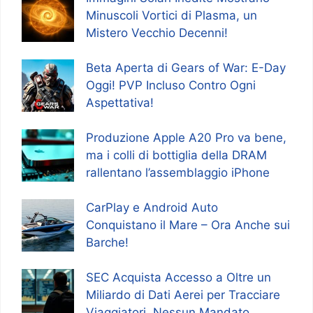
Minuscoli Vortici di Plasma, un
Mistero Vecchio Decenni!
Beta Aperta di Gears of War: E-Day
Oggi! PVP Incluso Contro Ogni
Aspettativa!
Produzione Apple A20 Pro va bene,
ma i colli di bottiglia della DRAM
rallentano l’assemblaggio iPhone
CarPlay e Android Auto
Conquistano il Mare – Ora Anche sui
Barche!
SEC Acquista Accesso a Oltre un
Miliardo di Dati Aerei per Tracciare
Viaggiatori, Nessun Mandato