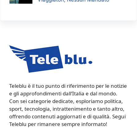
Teleblu è il tuo punto di riferimento per le notizie
e gli approfondimenti dall’Italia e dal mondo.
Con sei categorie dedicate, esploriamo politica,
sport, tecnologia, intrattenimento e tanto altro,
offrendo contenuti aggiornati e di qualità. Segui
Teleblu per rimanere sempre informato!