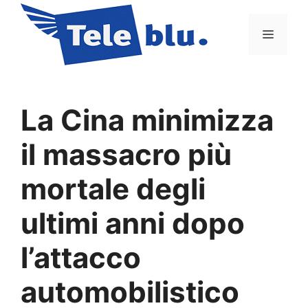
Vai
al
Menu
contenuto
La Cina minimizza
il massacro più
mortale degli
ultimi anni dopo
l’attacco
automobilistico