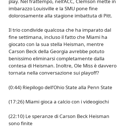
play. Nel frattempo, nell’ACC, Clemson mette in
imbarazzo Louisville e la SMU pone fine
dolorosamente alla stagione imbattuta di Pitt.
Il trio condivide qualcosa che ha imparato dal
fine settimana, incluso il fatto che Miami ha
giocato con la sua stella Heisman, mentre
Carson Beck della Georgia avrebbe potuto
benissimo eliminarsi completamente dalla
contesa di Heisman. Inoltre, Ole Miss è davvero
tornata nella conversazione sui playoff?
(0:44) Riepilogo dell’Ohio State alla Penn State
(17:26) Miami gioca a calcio con i videogiochi
(22:10) Le speranze di Carson Beck Heisman
sono finite