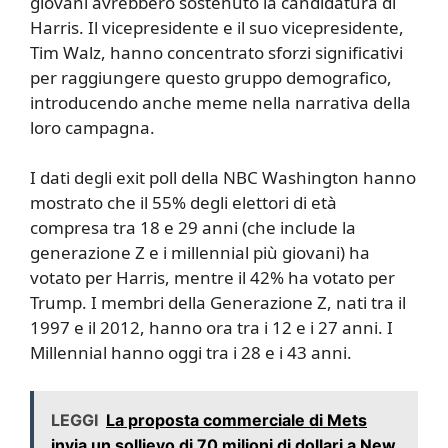
giovani avrebbero sostenuto la candidatura di
Harris. Il vicepresidente e il suo vicepresidente,
Tim Walz, hanno concentrato sforzi significativi
per raggiungere questo gruppo demografico,
introducendo anche meme nella narrativa della
loro campagna.
I dati degli exit poll della NBC Washington hanno
mostrato che il 55% degli elettori di età
compresa tra 18 e 29 anni (che include la
generazione Z e i millennial più giovani) ha
votato per Harris, mentre il 42% ha votato per
Trump. I membri della Generazione Z, nati tra il
1997 e il 2012, hanno ora tra i 12 e i 27 anni. I
Millennial hanno oggi tra i 28 e i 43 anni.
LEGGI
La proposta commerciale di Mets
invia un sollievo di 70 milioni di dollari a New