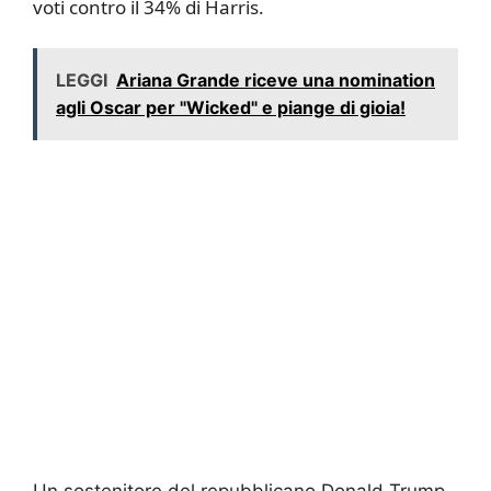
voti contro il 34% di Harris.
LEGGI
Ariana Grande riceve una nomination
agli Oscar per "Wicked" e piange di gioia!