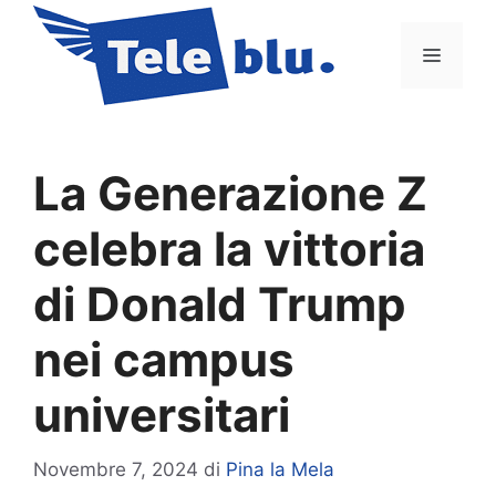
Vai
al
Menu
contenuto
La Generazione Z
celebra la vittoria
di Donald Trump
nei campus
universitari
Novembre 7, 2024
di
Pina la Mela