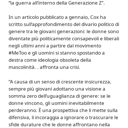
“la guerra all’interno della Generazione Z”.
In un articolo pubblicato a gennaio, Cox ha
scritto sull’approfondimento del divario politico di
genere tra le giovani generazioni: le donne sono
diventate più politicamente consapevoli e liberali
negli ultimi anni a partire dal movimento
#MeToo e gli uomini si stanno spostando a
destra come ideologia obsoleta della
mascolinità. . affronta una crisi.
“A causa di un senso di crescente insicurezza,
sempre più giovani adottano una visione a
somma zero dell’uguaglianza di genere: se le
donne vincono, gli uomini inevitabilmente
perderanno. È una prospettiva che li mette sulla
difensiva, li incoraggia a ignorare o trascurare le
sfide durature che le donne affrontano nella