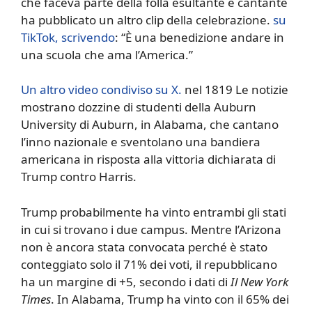
che faceva parte della folla esultante e cantante
ha pubblicato un altro clip della celebrazione.
su
TikTok, scrivendo
: “È una benedizione andare in
una scuola che ama l’America.”
Un altro video condiviso su X.
nel 1819 Le notizie
mostrano dozzine di studenti della Auburn
University di Auburn, in Alabama, che cantano
l’inno nazionale e sventolano una bandiera
americana in risposta alla vittoria dichiarata di
Trump contro Harris.
Trump probabilmente ha vinto entrambi gli stati
in cui si trovano i due campus. Mentre l’Arizona
non è ancora stata convocata perché è stato
conteggiato solo il 71% dei voti, il repubblicano
ha un margine di +5, secondo i dati di
Il New York
Times
. In Alabama, Trump ha vinto con il 65% dei