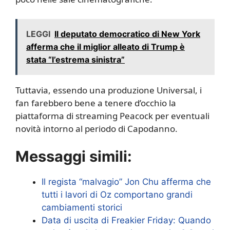
LEGGI
Il deputato democratico di New York
afferma che il miglior alleato di Trump è
stata “l’estrema sinistra”
Tuttavia, essendo una produzione Universal, i
fan farebbero bene a tenere d’occhio la
piattaforma di streaming Peacock per eventuali
novità intorno al periodo di Capodanno.
Messaggi simili:
Il regista “malvagio” Jon Chu afferma che
tutti i lavori di Oz comportano grandi
cambiamenti storici
Data di uscita di Freakier Friday: Quando