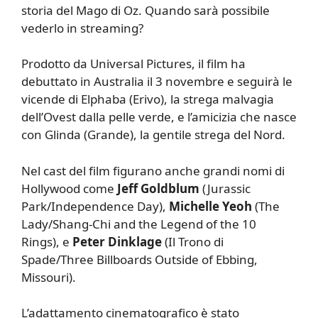
storia del Mago di Oz. Quando sarà possibile
vederlo in streaming?
Prodotto da Universal Pictures, il film ha
debuttato in Australia il 3 novembre e seguirà le
vicende di Elphaba (Erivo), la strega malvagia
dell’Ovest dalla pelle verde, e l’amicizia che nasce
con Glinda (Grande), la gentile strega del Nord.
Nel cast del film figurano anche grandi nomi di
Hollywood come
Jeff Goldblum
(Jurassic
Park/Independence Day),
Michelle Yeoh
(The
Lady/Shang-Chi and the Legend of the 10
Rings), e
Peter Dinklage
(Il Trono di
Spade/Three Billboards Outside of Ebbing,
Missouri).
L’adattamento cinematografico è stato