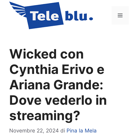
Vai
al
Menu
contenuto
Wicked con
Cynthia Erivo e
Ariana Grande:
Dove vederlo in
streaming?
Novembre 22, 2024
di
Pina la Mela