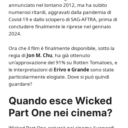
annunciato nel lontano 2012, ma ha subito
numerosi ritardi, aggravati dalla pandemia di
Covid-19 e dallo sciopero di SAG-AFTRA, prima di
concludere finalmente le riprese nel gennaio
2024.
Ora che il film è finalmente disponibile, sotto la
regia di
Jon M. Chu
, ha già ottenuto
un’approvazione del 91% su Rotten Tomatoes, e
le interpretazioni di
Erivo e Grande
sono state
particolarmente elogiate. Dove si può quindi
guardare?
Quando esce Wicked
Part One nei cinema?
Wicked Part One arriverà nei cinema il venerdì