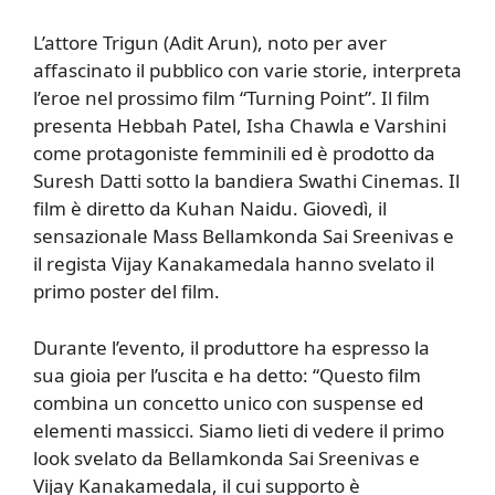
L’attore Trigun (Adit Arun), noto per aver
affascinato il pubblico con varie storie, interpreta
l’eroe nel prossimo film “Turning Point”. Il film
presenta Hebbah Patel, Isha Chawla e Varshini
come protagoniste femminili ed è prodotto da
Suresh Datti sotto la bandiera Swathi Cinemas. Il
film è diretto da Kuhan Naidu. Giovedì, il
sensazionale Mass Bellamkonda Sai Sreenivas e
il regista Vijay Kanakamedala hanno svelato il
primo poster del film.
Durante l’evento, il produttore ha espresso la
sua gioia per l’uscita e ha detto: “Questo film
combina un concetto unico con suspense ed
elementi massicci. Siamo lieti di vedere il primo
look svelato da Bellamkonda Sai Sreenivas e
Vijay Kanakamedala, il cui supporto è