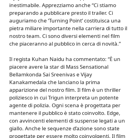
inestimabile. Apprezziamo anche “Ci stiamo
preparando a pubblicare presto il trailer. Ci
auguriamo che ‘Turning Point’ costituisca una
pietra miliare importante nella carriera di tutto il
nostro team. Ci sono diversi elementi nel film
che piaceranno al pubblico in cerca di novità.”
Il regista Kuhan Naidu ha commentato: “È un
piacere avere la star di Mass Sensational
Bellamkonda Sai Sreenivas e Vijay
Kanakamedala che lanciano la prima
apparizione del nostro film. Il film è un thriller
poliziesco in cui Trigun interpreta un potente
agente di polizia. Ogni scena è progettata per
mantenere il pubblico è stato coinvolto. Edge,
con avvincenti elementi di suspense legati a un
giallo. Anche le sequenze d’azione sono state
progettate per essere molto coinvolgenti. Il film