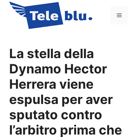
Vai
al
Menu
contenuto
La stella della
Dynamo Hector
Herrera viene
espulsa per aver
sputato contro
l’arbitro prima che