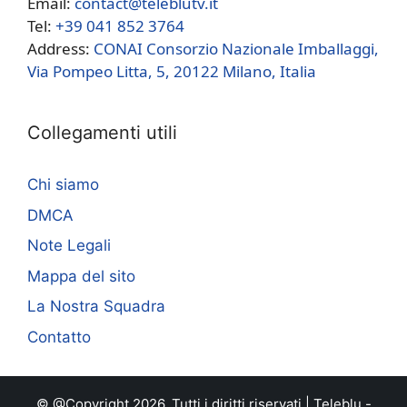
Email:
contact@teleblutv.it
Tel:
+39 041 852 3764
Address:
CONAI Consorzio Nazionale Imballaggi,
Via Pompeo Litta, 5, 20122 Milano, Italia
Collegamenti utili
Chi siamo
DMCA
Note Legali
Mappa del sito
La Nostra Squadra
Contatto
© @Copyright 2026, Tutti i diritti riservati |
Teleblu
-