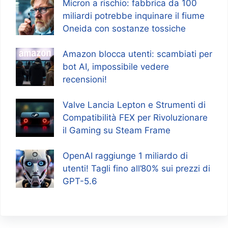
Micron a rischio: fabbrica da 100
miliardi potrebbe inquinare il fiume
Oneida con sostanze tossiche
Amazon blocca utenti: scambiati per
bot AI, impossibile vedere
recensioni!
Valve Lancia Lepton e Strumenti di
Compatibilità FEX per Rivoluzionare
il Gaming su Steam Frame
OpenAI raggiunge 1 miliardo di
utenti! Tagli fino all’80% sui prezzi di
GPT-5.6