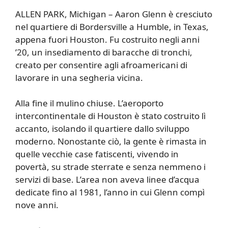
ALLEN PARK, Michigan – Aaron Glenn è cresciuto
nel quartiere di Bordersville a Humble, in Texas,
appena fuori Houston. Fu costruito negli anni
’20, un insediamento di baracche di tronchi,
creato per consentire agli afroamericani di
lavorare in una segheria vicina.
Alla fine il mulino chiuse. L’aeroporto
intercontinentale di Houston è stato costruito lì
accanto, isolando il quartiere dallo sviluppo
moderno. Nonostante ciò, la gente è rimasta in
quelle vecchie case fatiscenti, vivendo in
povertà, su strade sterrate e senza nemmeno i
servizi di base. L’area non aveva linee d’acqua
dedicate fino al 1981, l’anno in cui Glenn compì
nove anni.