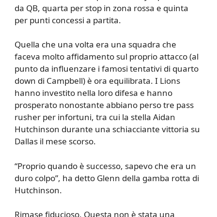
da QB, quarta per stop in zona rossa e quinta
per punti concessi a partita.
Quella che una volta era una squadra che
faceva molto affidamento sul proprio attacco (al
punto da influenzare i famosi tentativi di quarto
down di Campbell) è ora equilibrata. I Lions
hanno investito nella loro difesa e hanno
prosperato nonostante abbiano perso tre pass
rusher per infortuni, tra cui la stella Aidan
Hutchinson durante una schiacciante vittoria su
Dallas il mese scorso.
“Proprio quando è successo, sapevo che era un
duro colpo”, ha detto Glenn della gamba rotta di
Hutchinson.
Rimase fiducioso. Questa non è stata una