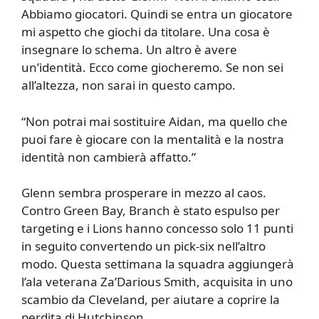
Abbiamo giocatori. Quindi se entra un giocatore
mi aspetto che giochi da titolare. Una cosa è
insegnare lo schema. Un altro è avere
un’identità. Ecco come giocheremo. Se non sei
all’altezza, non sarai in questo campo.
“Non potrai mai sostituire Aidan, ma quello che
puoi fare è giocare con la mentalità e la nostra
identità non cambierà affatto.”
Glenn sembra prosperare in mezzo al caos.
Contro Green Bay, Branch è stato espulso per
targeting e i Lions hanno concesso solo 11 punti
in seguito convertendo un pick-six nell’altro
modo. Questa settimana la squadra aggiungerà
l’ala veterana Za’Darious Smith, acquisita in uno
scambio da Cleveland, per aiutare a coprire la
perdita di Hutchinson.