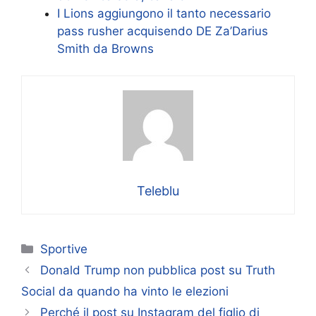
I Lions aggiungono il tanto necessario
pass rusher acquisendo DE Za’Darius
Smith da Browns
Teleblu
Categorie
Sportive
Donald Trump non pubblica post su Truth
Social da quando ha vinto le elezioni
Perché il post su Instagram del figlio di