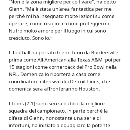
“Non è la zona migliore per coltivare”, ha detto
Glenn. “Ma è stata un’area fantastica per me
perché mi ha insegnato molte lezioni su come
operare, come reagire e come proteggermi.
Nutro molto amore per il luogo in cui sono
cresciuto. Sono io.”
Il football ha portato Glenn fuori da Bordersville,
prima come All-American alla Texas A&M, poi per
15 stagioni come cornerback del Pro Bowl nella
NFL. Domenica lo riporterà a casa come
coordinatore difensivo dei Detroit Lions, che
domenica sera affronteranno Houston.
I Lions (7-1) sono senza dubbio la migliore
squadra del campionato, in parte perché la
difesa di Glenn, nonostante una serie di
infortuni, ha iniziato a eguagliare la potente