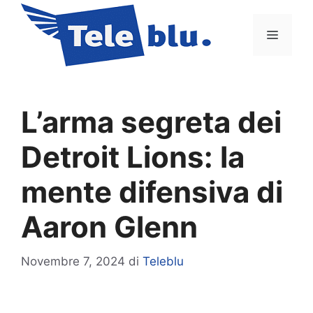
Vai
al
Menu
contenuto
L’arma segreta dei
Detroit Lions: la
mente difensiva di
Aaron Glenn
Novembre 7, 2024
di
Teleblu