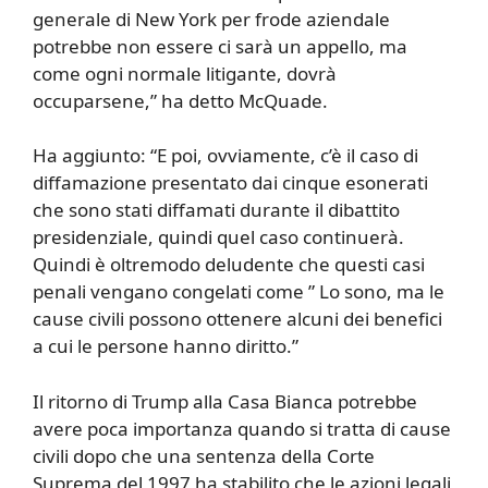
generale di New York per frode aziendale
potrebbe non essere ci sarà un appello, ma
come ogni normale litigante, dovrà
occuparsene,” ha detto McQuade.
Ha aggiunto: “E poi, ovviamente, c’è il caso di
diffamazione presentato dai cinque esonerati
che sono stati diffamati durante il dibattito
presidenziale, quindi quel caso continuerà.
Quindi è oltremodo deludente che questi casi
penali vengano congelati come ” Lo sono, ma le
cause civili possono ottenere alcuni dei benefici
a cui le persone hanno diritto.”
Il ritorno di Trump alla Casa Bianca potrebbe
avere poca importanza quando si tratta di cause
civili dopo che una sentenza della Corte
Suprema del 1997 ha stabilito che le azioni legali