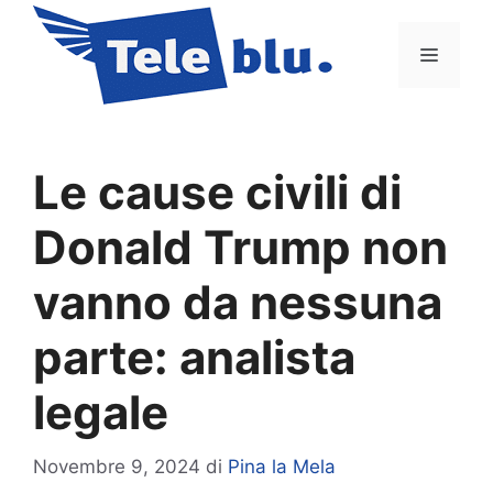
Vai
al
Menu
contenuto
Le cause civili di
Donald Trump non
vanno da nessuna
parte: analista
legale
Novembre 9, 2024
di
Pina la Mela