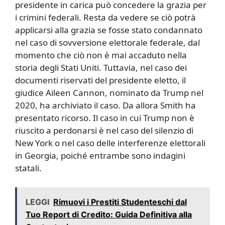
presidente in carica può concedere la grazia per
i crimini federali. Resta da vedere se ciò potrà
applicarsi alla grazia se fosse stato condannato
nel caso di sovversione elettorale federale, dal
momento che ciò non è mai accaduto nella
storia degli Stati Uniti. Tuttavia, nel caso dei
documenti riservati del presidente eletto, il
giudice Aileen Cannon, nominato da Trump nel
2020, ha archiviato il caso. Da allora Smith ha
presentato ricorso. Il caso in cui Trump non è
riuscito a perdonarsi è nel caso del silenzio di
New York o nel caso delle interferenze elettorali
in Georgia, poiché entrambe sono indagini
statali.
LEGGI
Rimuovi i Prestiti Studenteschi dal
Tuo Report di Credito: Guida Definitiva alla