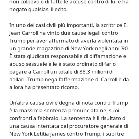
non colpevole di tutte le accuse contro di lui e ha
negato qualsiasi illecito.
In uno dei casi civili più importanti, la scrittrice E.
Jean Carroll ha vinto due cause legali contro
Trump per aver affermato di averla violentata in
un grande magazzino di New York negli anni ’90.
È stata giudicata responsabile di diffamazione e
abuso sessuale e le è stato ordinato di farlo
pagare a Carroll un totale di 88,3 milioni di
dollari. Trump nega l’affermazione di Carroll e da
allora ha presentato ricorso.
Un’altra causa civile degna di nota contro Trump
è la massiccia sentenza pronunciata nei suoi
confronti a febbraio. La sentenza è il risultato di
una causa intentata dal procuratore generale di
New York Letitia James contro Trump, i suoi tre