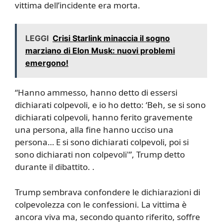
vittima dell’incidente era morta.
LEGGI
Crisi Starlink minaccia il sogno
marziano di Elon Musk: nuovi problemi
emergono!
“Hanno ammesso, hanno detto di essersi
dichiarati colpevoli, e io ho detto: ‘Beh, se si sono
dichiarati colpevoli, hanno ferito gravemente
una persona, alla fine hanno ucciso una
persona… E si sono dichiarati colpevoli, poi si
sono dichiarati non colpevoli'”, Trump detto
durante il dibattito. .
Trump sembrava confondere le dichiarazioni di
colpevolezza con le confessioni. La vittima è
ancora viva ma, secondo quanto riferito, soffre