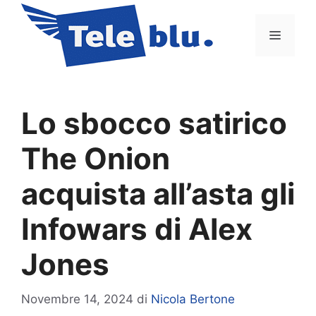
Vai
al
Menu
contenuto
Lo sbocco satirico
The Onion
acquista all’asta gli
Infowars di Alex
Jones
Novembre 14, 2024
di
Nicola Bertone