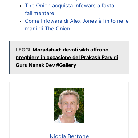
The Onion acquista Infowars all’asta
fallimentare
Come Infowars di Alex Jones è finito nelle
mani di The Onion
LEGGI
Moradabad: devoti sikh offrono
preghiere in occasione del Prakash Parv di
Guru Nanak Dev #Gallery
Nicola Bertone