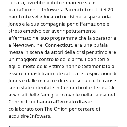
la gara, avrebbe potuto rimanere sulle
piattaforme di Infowars. Parenti di molti dei 20
bambini e sei educatori uccisi nella sparatoria
Jones e la sua compagnia per diffamazione e
stress emotivo per aver ripetutamente
affermato nel suo programma che la sparatoria
a Newtown, nel Connecticut, era una bufala
messa in scena da attori della crisi per stimolare
un maggiore controllo delle armi. I genitori e i
figli di molte delle vittime hanno testimoniato di
essere rimasti traumatizzati dalle cospirazioni di
Jones e dalle minacce dei suoi seguaci. Le cause
sono state intentate in Connecticut e Texas. Gli
avvocati delle famiglie coinvolte nella causa nel
Connecticut hanno affermato di aver
collaborato con The Onion per cercare di
acquisire Infowars.