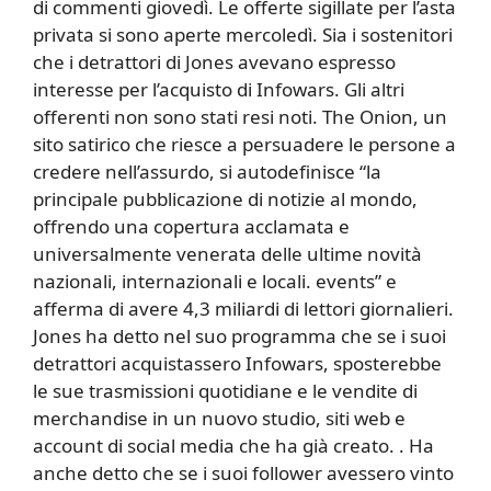
di commenti giovedì. Le offerte sigillate per l’asta
privata si sono aperte mercoledì. Sia i sostenitori
che i detrattori di Jones avevano espresso
interesse per l’acquisto di Infowars. Gli altri
offerenti non sono stati resi noti. The Onion, un
sito satirico che riesce a persuadere le persone a
credere nell’assurdo, si autodefinisce “la
principale pubblicazione di notizie al mondo,
offrendo una copertura acclamata e
universalmente venerata delle ultime novità
nazionali, internazionali e locali. events” e
afferma di avere 4,3 miliardi di lettori giornalieri.
Jones ha detto nel suo programma che se i suoi
detrattori acquistassero Infowars, sposterebbe
le sue trasmissioni quotidiane e le vendite di
merchandise in un nuovo studio, siti web e
account di social media che ha già creato. . Ha
anche detto che se i suoi follower avessero vinto