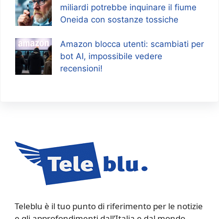
miliardi potrebbe inquinare il fiume
Oneida con sostanze tossiche
Amazon blocca utenti: scambiati per
bot AI, impossibile vedere
recensioni!
Teleblu è il tuo punto di riferimento per le notizie
e gli approfondimenti dall’Italia e dal mondo.