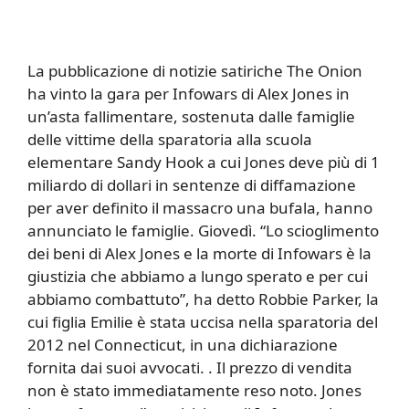
La pubblicazione di notizie satiriche The Onion
ha vinto la gara per Infowars di Alex Jones in
un’asta fallimentare, sostenuta dalle famiglie
delle vittime della sparatoria alla scuola
elementare Sandy Hook a cui Jones deve più di 1
miliardo di dollari in sentenze di diffamazione
per aver definito il massacro una bufala, hanno
annunciato le famiglie. Giovedì. “Lo scioglimento
dei beni di Alex Jones e la morte di Infowars è la
giustizia che abbiamo a lungo sperato e per cui
abbiamo combattuto”, ha detto Robbie Parker, la
cui figlia Emilie è stata uccisa nella sparatoria del
2012 nel Connecticut, in una dichiarazione
fornita dai suoi avvocati. . Il prezzo di vendita
non è stato immediatamente reso noto. Jones