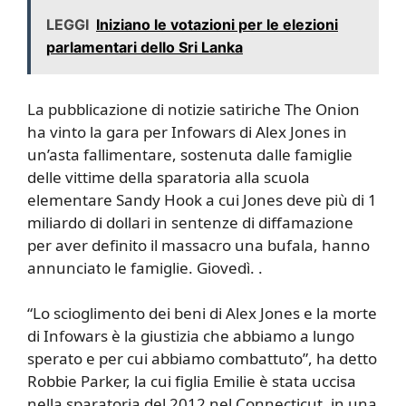
LEGGI
Iniziano le votazioni per le elezioni
parlamentari dello Sri Lanka
La pubblicazione di notizie satiriche The Onion
ha vinto la gara per Infowars di Alex Jones in
un’asta fallimentare, sostenuta dalle famiglie
delle vittime della sparatoria alla scuola
elementare Sandy Hook a cui Jones deve più di 1
miliardo di dollari in sentenze di diffamazione
per aver definito il massacro una bufala, hanno
annunciato le famiglie. Giovedì. .
“Lo scioglimento dei beni di Alex Jones e la morte
di Infowars è la giustizia che abbiamo a lungo
sperato e per cui abbiamo combattuto”, ha detto
Robbie Parker, la cui figlia Emilie è stata uccisa
nella sparatoria del 2012 nel Connecticut, in una