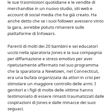
le sue trasmissioni quotidiane e le vendite di
merchandise in un nuovo studio, siti web e
account di social media che ha già creato. Ha
anche detto che se i suoi follower avessero vinto
la gara, avrebbe potuto rimanere sulle
piattaforme di Infowars.
Parenti di molti dei 20 bambini e sei educatori
uccisi nella sparatoria Jones e la sua compagnia
per diffamazione e stress emotivo per aver
ripetutamente affermato nel suo programma
che la sparatoria a Newtown, nel Connecticut,
era una bufala organizzata da attori in crisi per
stimolare un maggiore controllo delle armi. I
genitori e i figli di molte delle vittime hanno
testimoniato di essere rimasti traumatizzati dalle
cospirazioni di Jones e dalle minacce dei suoi
seguaci.