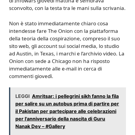
di Infowars giovedì mattina e sembrava
sconvolto, con la testa tra le mani sulla scrivania.
Non è stato immediatamente chiaro cosa
intendesse fare The Onion con la piattaforma
della teoria della cospirazione, compreso il suo
sito web, gli account sui social media, lo studio
ad Austin, in Texas, i marchi e l’archivio video. La
Onion con sede a Chicago non ha risposto
immediatamente alle e-mail in cerca di
commenti giovedì.
LEGGI
Amritsar: i pellegrini sikh fanno la fila
per salire su un autobus prima di partire per
il Pakistan per partecipare alle celebrazioni
per l'anniversario della nascita di Guru
Nanak Dev – #Gallery