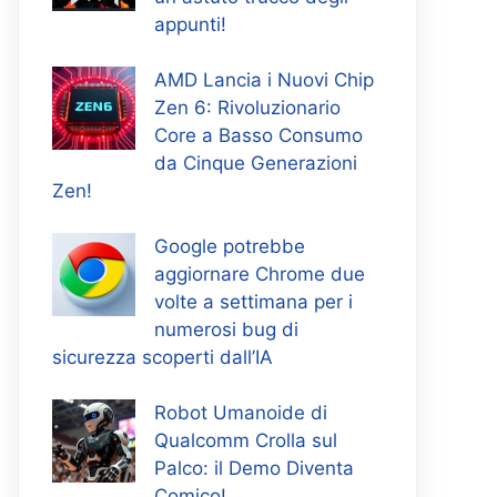
appunti!
AMD Lancia i Nuovi Chip
Zen 6: Rivoluzionario
Core a Basso Consumo
da Cinque Generazioni
Zen!
Google potrebbe
aggiornare Chrome due
volte a settimana per i
numerosi bug di
sicurezza scoperti dall’IA
Robot Umanoide di
Qualcomm Crolla sul
Palco: il Demo Diventa
Comico!