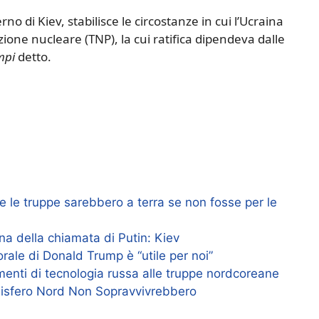
o di Kiev, stabilisce le circostanze in cui l’Ucraina
azione nucleare (TNP), la cui ratifica dipendeva dalle
mpi
detto.
e le truppe sarebbero a terra se non fosse per le
na della chiamata di Putin: Kiev
orale di Donald Trump è “utile per noi”
menti di tecnologia russa alle truppe nordcoreane
Emisfero Nord Non Sopravvivrebbero