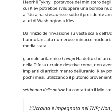
Heorhii Tykhyi, portavoce del ministero degli
cui Kiev potrebbe sviluppare una bomba nuclea
all’Ucraina si esaurisse sotto il presidente 
aiuti di Washington a Kiev.
Dall’inizio dell’invasione su vasta scala dell’U
hanno lanciato numerose minacce nucleari, a
media statali.
giornale britannico
I tempi
Ha detto che un d
della Difesa ucraino descrive come, non av
impianti di arricchimento dell’uranio, Kiev 
pochi mesi, utilizzando il plutonio proveniente
settimana delle notizie
ha contattato il Minist
L’Ucraina è impegnata nel TNP; Non