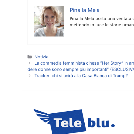
Pina la Mela
Pina la Mela porta una ventata d
mettendo in luce le storie umane
Categorie
Notizia
La commedia femminista cinese “Her Story” in arriv
delle donne sono sempre più importanti” (ESCLUSIV
Tracker: chi si unirà alla Casa Bianca di Trump?