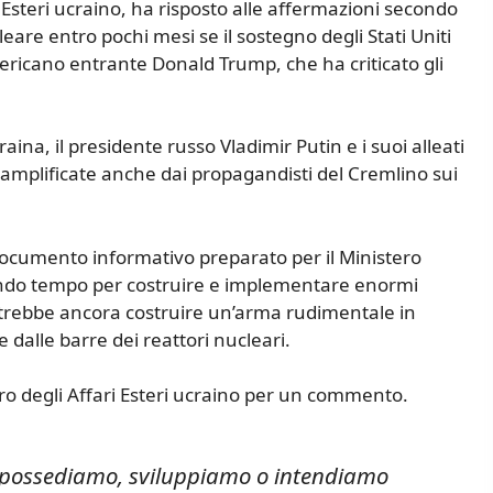
 Esteri ucraino, ha risposto alle affermazioni secondo
re entro pochi mesi se il sostegno degli Stati Uniti
americano entrante Donald Trump, che ha criticato gli
craina, il presidente russo Vladimir Putin e i suoi alleati
mplificate anche dai propagandisti del Cremlino sui
ocumento informativo preparato per il Ministero
endo tempo per costruire e implementare enormi
potrebbe ancora costruire un’arma rudimentale in
 dalle barre dei reattori nucleari.
ero degli Affari Esteri ucraino per un commento.
 possediamo, sviluppiamo o intendiamo