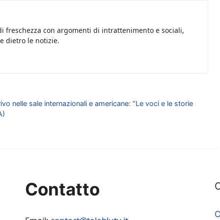
i freschezza con argomenti di intrattenimento e sociali,
 dietro le notizie.
o nelle sale internazionali e americane: “Le voci e le storie
A)
Contatto
C
C