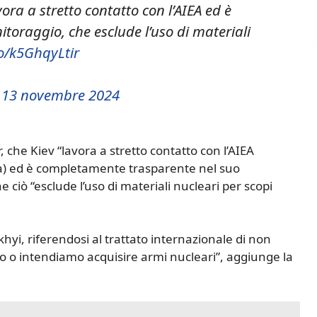
ora a stretto contatto con l’AIEA ed è
oraggio, che esclude l’uso di materiali
co/k5GhqyLtir
)
13 novembre 2024
, che Kiev “lavora a stretto contatto con l’AIEA
ca) ed è completamente trasparente nel suo
ciò “esclude l’uso di materiali nucleari per scopi
hyi, riferendosi al trattato internazionale di non
o o intendiamo acquisire armi nucleari”, aggiunge la