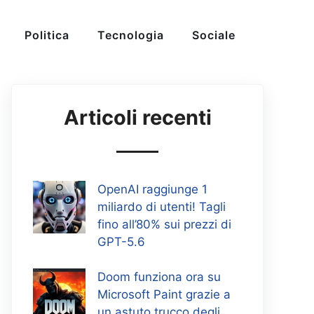
Politica
Tecnologia
Sociale
Articoli recenti
OpenAI raggiunge 1
miliardo di utenti! Tagli
fino all’80% sui prezzi di
GPT-5.6
Doom funziona ora su
Microsoft Paint grazie a
un astuto trucco degli