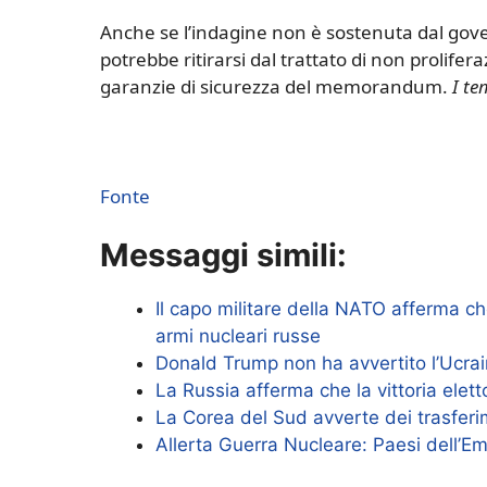
Anche se l’indagine non è sostenuta dal govern
potrebbe ritirarsi dal trattato di non prolifer
garanzie di sicurezza del memorandum.
I te
Fonte
Messaggi simili:
Il capo militare della NATO afferma ch
armi nucleari russe
Donald Trump non ha avvertito l’Ucrai
La Russia afferma che la vittoria elett
La Corea del Sud avverte dei trasferi
Allerta Guerra Nucleare: Paesi dell’