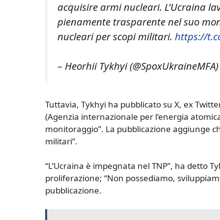
acquisire armi nucleari. L’Ucraina lav
pienamente trasparente nel suo monit
nucleari per scopi militari.
https://t.
– Heorhii Tykhyi (@SpoxUkraineMFA
Tuttavia, Tykhyi ha pubblicato su X, ex Twitter
(Agenzia internazionale per l’energia atomi
monitoraggio”. La pubblicazione aggiunge che 
militari”.
“L’Ucraina è impegnata nel TNP”, ha detto Tyk
proliferazione; “Non possediamo, sviluppiam
pubblicazione.