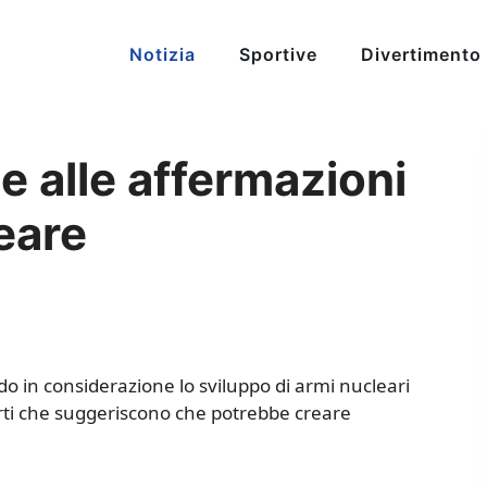
Notizia
Sportive
Divertimento
e alle affermazioni
eare
 in considerazione lo sviluppo di armi nucleari
rti che suggeriscono che potrebbe creare