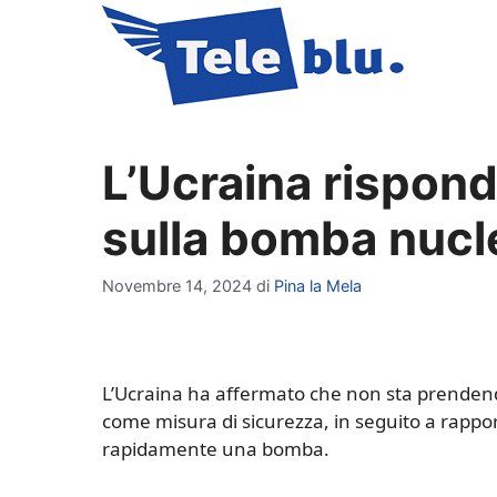
Vai
al
contenuto
L’Ucraina rispond
sulla bomba nucl
Novembre 14, 2024
di
Pina la Mela
L’Ucraina ha affermato che non sta prendendo
come misura di sicurezza, in seguito a rappo
rapidamente una bomba.