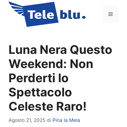
Vai
al
Menu
contenuto
Luna Nera Questo
Weekend: Non
Perderti lo
Spettacolo
Celeste Raro!
Agosto 21, 2025
di
Pina la Mela