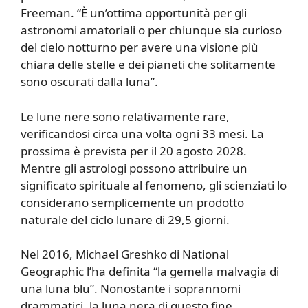
Freeman. “È un’ottima opportunità per gli
astronomi amatoriali o per chiunque sia curioso
del cielo notturno per avere una visione più
chiara delle stelle e dei pianeti che solitamente
sono oscurati dalla luna”.
Le lune nere sono relativamente rare,
verificandosi circa una volta ogni 33 mesi. La
prossima è prevista per il 20 agosto 2028.
Mentre gli astrologi possono attribuire un
significato spirituale al fenomeno, gli scienziati lo
considerano semplicemente un prodotto
naturale del ciclo lunare di 29,5 giorni.
Nel 2016, Michael Greshko di National
Geographic l’ha definita “la gemella malvagia di
una luna blu”. Nonostante i soprannomi
drammatici, la luna nera di questo fine