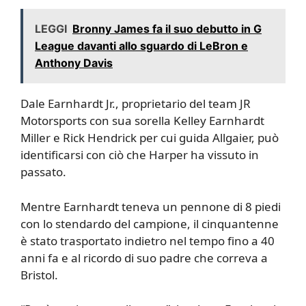
LEGGI
Bronny James fa il suo debutto in G
League davanti allo sguardo di LeBron e
Anthony Davis
Dale Earnhardt Jr., proprietario del team JR
Motorsports con sua sorella Kelley Earnhardt
Miller e Rick Hendrick per cui guida Allgaier, può
identificarsi con ciò che Harper ha vissuto in
passato.
Mentre Earnhardt teneva un pennone di 8 piedi
con lo stendardo del campione, il cinquantenne
è stato trasportato indietro nel tempo fino a 40
anni fa e al ricordo di suo padre che correva a
Bristol.