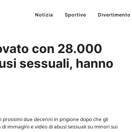
Notizia
Sportive
Divertimento
rovato con 28.000
busi sessuali, hanno
i prossimi due decenni in prigione dopo che gli
 di immagini e video di abusi sessuali su minori sui