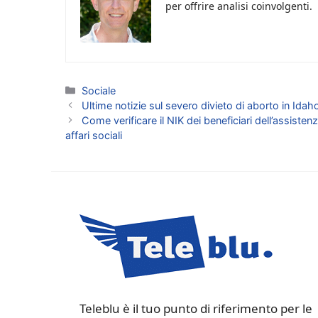
per offrire analisi coinvolgenti.
Categorie
Sociale
Ultime notizie sul severo divieto di aborto in Idah
Come verificare il NIK dei beneficiari dell’assist
affari sociali
Teleblu è il tuo punto di riferimento per le