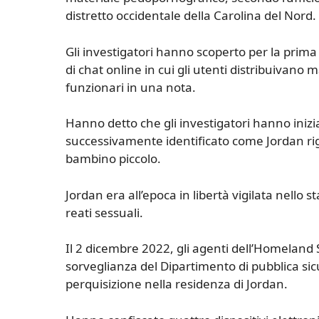
distretto occidentale della Carolina del Nord.
Gli investigatori hanno scoperto per la prim
di chat online in cui gli utenti distribuivan
funzionari in una nota.
Hanno detto che gli investigatori hanno iniz
successivamente identificato come Jordan rigu
bambino piccolo.
Jordan era all’epoca in libertà vigilata nello
reati sessuali.
Il 2 dicembre 2022, gli agenti dell’Homeland Se
sorveglianza del Dipartimento di pubblica si
perquisizione nella residenza di Jordan.