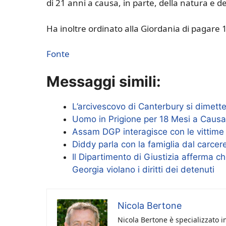
di 21 anni a causa, in parte, della natura e d
Ha inoltre ordinato alla Giordania di pagare 1
Fonte
Messaggi simili:
L’arcivescovo di Canterbury si dimett
Uomo in Prigione per 18 Mesi a Caus
Assam DGP interagisce con le vittime 
Diddy parla con la famiglia dal carcer
Il Dipartimento di Giustizia afferma ch
Georgia violano i diritti dei detenuti
Nicola Bertone
Nicola Bertone è specializzato i