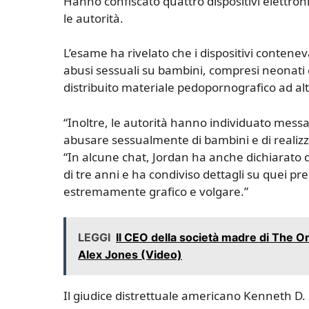
Hanno confiscato quattro dispositivi elettro
le autorità.
L’esame ha rivelato che i dispositivi conten
abusi sessuali su bambini, compresi neonati 
distribuito materiale pedopornografico ad alt
“Inoltre, le autorità hanno individuato messag
abusare sessualmente di bambini e di realizza
“In alcune chat, Jordan ha anche dichiarato 
di tre anni e ha condiviso dettagli su quei pr
estremamente grafico e volgare.”
LEGGI
Il CEO della società madre di The On
Alex Jones (Video)
Il giudice distrettuale americano Kenneth D.