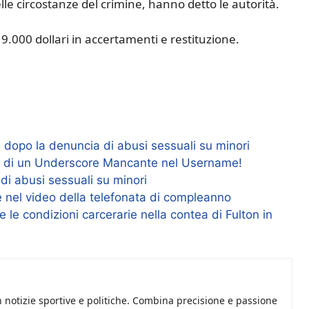
elle circostanze del crimine, hanno detto le autorità.
9.000 dollari in accertamenti e restituzione.
e dopo la denuncia di abusi sessuali su minori
a di un Underscore Mancante nel Username!
di abusi sessuali su minori
e nel video della telefonata di compleanno
e le condizioni carcerarie nella contea di Fulton in
n notizie sportive e politiche. Combina precisione e passione