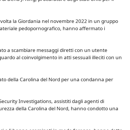
a volta la Giordania nel novembre 2022 in un gruppo
o materiale pedopornografico, hanno affermato i
iato a scambiare messaggi diretti con un utente
ardo al coinvolgimento in atti sessuali illeciti con un
 stato della Carolina del Nord per una condanna per
curity Investigations, assistiti dagli agenti di
curezza della Carolina del Nord, hanno condotto una