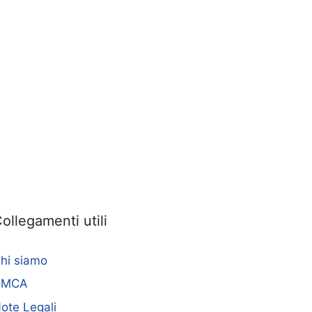
ollegamenti utili
hi siamo
DMCA
ote Legali