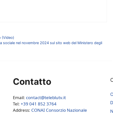
o (Video)
enza sociale nel novembre 2024 sul sito web del Ministero degli
Contatto
C
C
Email:
contact@teleblutv.it
Tel:
+39 041 852 3764
Address:
CONAI Consorzio Nazionale
N