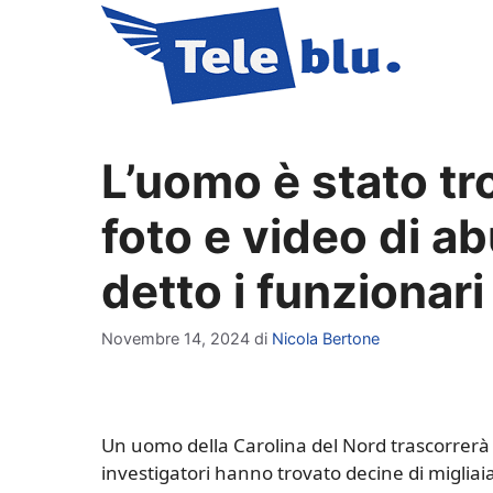
Vai
al
contenuto
L’uomo è stato t
foto e video di a
detto i funzionari
Novembre 14, 2024
di
Nicola Bertone
Un uomo della Carolina del Nord trascorrerà 
investigatori hanno trovato decine di migliaia