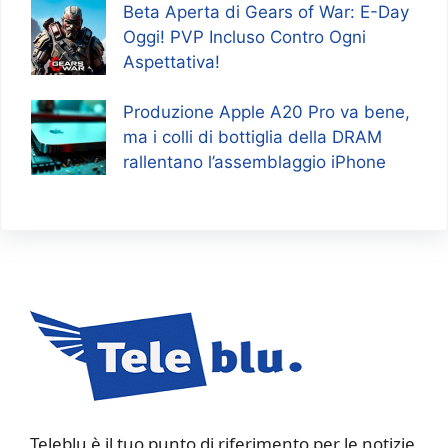
Beta Aperta di Gears of War: E-Day
Oggi! PVP Incluso Contro Ogni
Aspettativa!
Produzione Apple A20 Pro va bene,
ma i colli di bottiglia della DRAM
rallentano l’assemblaggio iPhone
Teleblu è il tuo punto di riferimento per le notizie