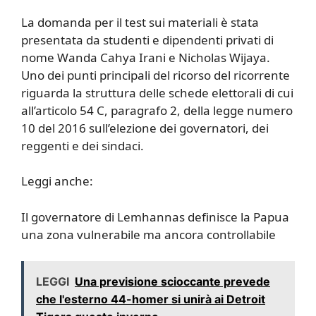
La domanda per il test sui materiali è stata
presentata da studenti e dipendenti privati ​​di
nome Wanda Cahya Irani e Nicholas Wijaya.
Uno dei punti principali del ricorso del ricorrente
riguarda la struttura delle schede elettorali di cui
all’articolo 54 C, paragrafo 2, della legge numero
10 del 2016 sull’elezione dei governatori, dei
reggenti e dei sindaci.
Leggi anche:
Il governatore di Lemhannas definisce la Papua
una zona vulnerabile ma ancora controllabile
LEGGI
Una previsione scioccante prevede
che l'esterno 44-homer si unirà ai Detroit