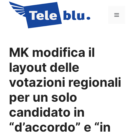
Vai
al
Menu
contenuto
MK modifica il
layout delle
votazioni regionali
per un solo
candidato in
“d’accordo” e “in