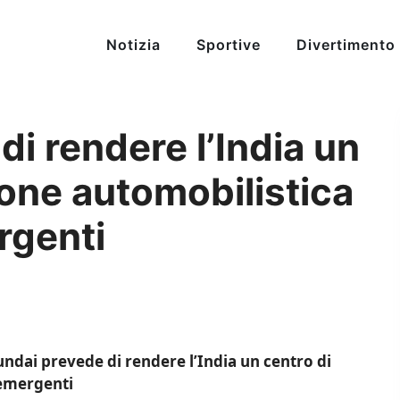
Notizia
Sportive
Divertimento
i rendere l’India un
one automobilistica
rgenti
ndai prevede di rendere l’India un centro di
 emergenti