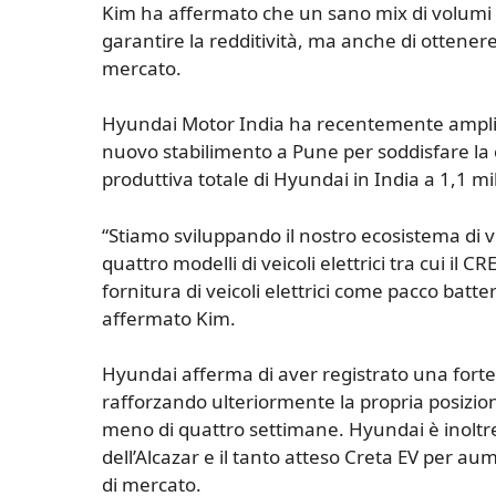
Kim ha affermato che un sano mix di volumi na
garantire la redditività, ma anche di ottener
mercato.
Hyundai Motor India ha recentemente amplia
nuovo stabilimento a Pune per soddisfare la
produttiva totale di Hyundai in India a 1,1 mil
“Stiamo sviluppando il nostro ecosistema di ve
quattro modelli di veicoli elettrici tra cui il 
fornitura di veicoli elettrici come pacco batte
affermato Kim.
Hyundai afferma di aver registrato una forte 
rafforzando ulteriormente la propria posizione 
meno di quattro settimane. Hyundai è inoltre
dell’Alcazar e il tanto atteso Creta EV per
di mercato.