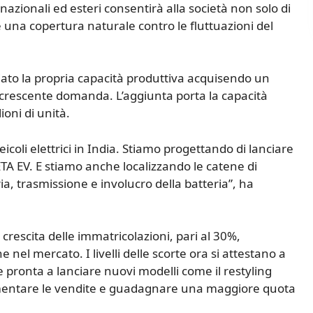
zionali ed esteri consentirà alla società non solo di
e una copertura naturale contro le fluttuazioni del
to la propria capacità produttiva acquisendo un
 crescente domanda. L’aggiunta porta la capacità
ioni di unità.
icoli elettrici in India. Stiamo progettando di lanciare
CRETA EV. E stiamo anche localizzando le catene di
ria, trasmissione e involucro della batteria”, ha
crescita delle immatricolazioni, pari al 30%,
nel mercato. I livelli delle scorte ora si attestano a
 pronta a lanciare nuovi modelli come il restyling
 aumentare le vendite e guadagnare una maggiore quota