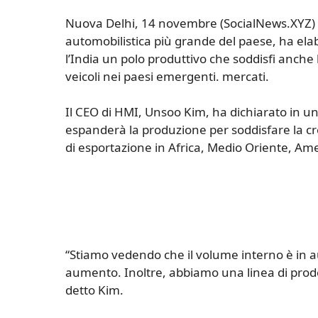
Nuova Delhi, 14 novembre (SocialNews.XYZ) 
automobilistica più grande del paese, ha ela
l’India un polo produttivo che soddisfi anch
veicoli nei paesi emergenti. mercati.
Il CEO di HMI, Unsoo Kim, ha dichiarato in u
espanderà la produzione per soddisfare la 
di esportazione in Africa, Medio Oriente, Ame
“Stiamo vedendo che il volume interno è in a
aumento. Inoltre, abbiamo una linea di prodo
detto Kim.