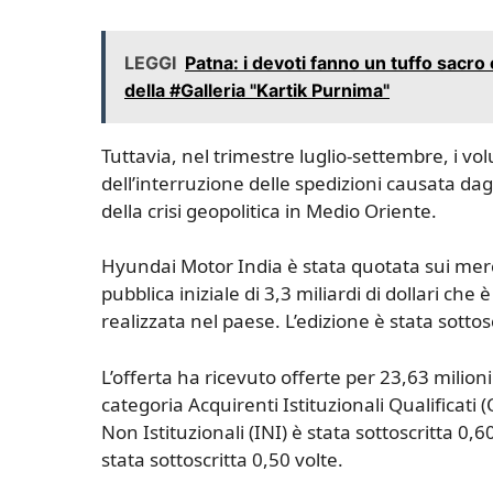
LEGGI
Patna: i devoti fanno un tuffo sacro
della #Galleria "Kartik Purnima"
Tuttavia, nel trimestre luglio-settembre, i vo
dell’interruzione delle spedizioni causata da
della crisi geopolitica in Medio Oriente.
Hyundai Motor India è stata quotata sui merca
pubblica iniziale di 3,3 miliardi di dollari che
realizzata nel paese. L’edizione è stata sottosc
L’offerta ha ricevuto offerte per 23,63 milioni 
categoria Acquirenti Istituzionali Qualificati 
Non Istituzionali (INI) è stata sottoscritta 0,6
stata sottoscritta 0,50 volte.