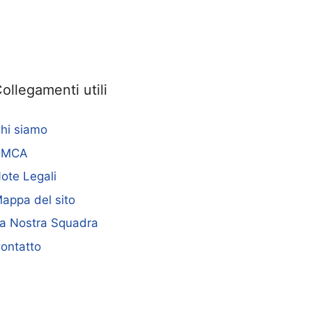
ollegamenti utili
hi siamo
DMCA
ote Legali
appa del sito
a Nostra Squadra
ontatto