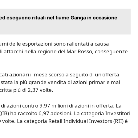
 ed eseguono rituali nel fiume Ganga in occasione
lumi delle esportazioni sono rallentati a causa
gli attacchi nella regione del Mar Rosso, conseguenze
ti azionari il mese scorso a seguito di un’offerta
 è stata la più grande vendita di azioni primarie mai
ritta più di 2,37 volte.
di azioni contro 9,97 milioni di azioni in offerta. La
(QIB) ha raccolto 6,97 adesioni. La categoria Investitori
0 volte. La categoria Retail Individual Investors (RII) è