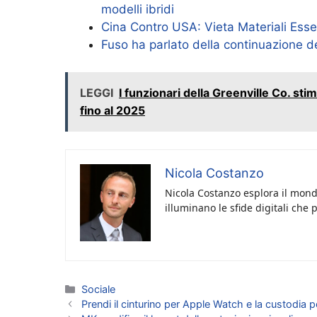
modelli ibridi
Cina Contro USA: Vieta Materiali Esse
Fuso ha parlato della continuazione de
LEGGI
I funzionari della Greenville Co. sti
fino al 2025
Nicola Costanzo
Nicola Costanzo esplora il mondo
illuminano le sfide digitali che 
Categorie
Sociale
Prendi il cinturino per Apple Watch e la custodia