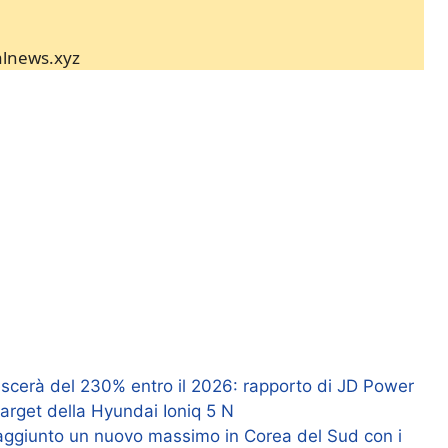
ialnews.xyz
 crescerà del 230% entro il 2026: rapporto di JD Power
target della Hyundai Ioniq 5 N
raggiunto un nuovo massimo in Corea del Sud con i