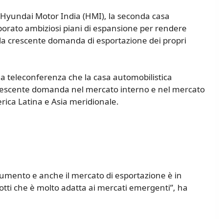
Hyundai Motor India (HMI), la seconda casa
borato ambiziosi piani di espansione per rendere
e la crescente domanda di esportazione dei propri
na teleconferenza che la casa automobilistica
crescente domanda nel mercato interno e nel mercato
rica Latina e Asia meridionale.
umento e anche il mercato di esportazione è in
tti che è molto adatta ai mercati emergenti”, ha