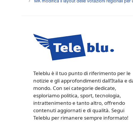
MK modifica il layout delle votazioni regionali pe
Teleblu è il tuo punto di riferimento per le
notizie e gli approfondimenti dall’Italia e d
mondo. Con sei categorie dedicate,
esploriamo politica, sport, tecnologia,
intrattenimento e tanto altro, offrendo
contenuti aggiornati e di qualità. Segui
Teleblu per rimanere sempre informato!