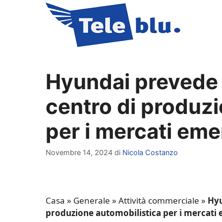
Vai
al
contenuto
Hyundai prevede d
centro di produzi
per i mercati eme
Novembre 14, 2024
di
Nicola Costanzo
Casa
»
Generale
»
Attività commerciale
»
Hyu
produzione automobilistica per i mercati