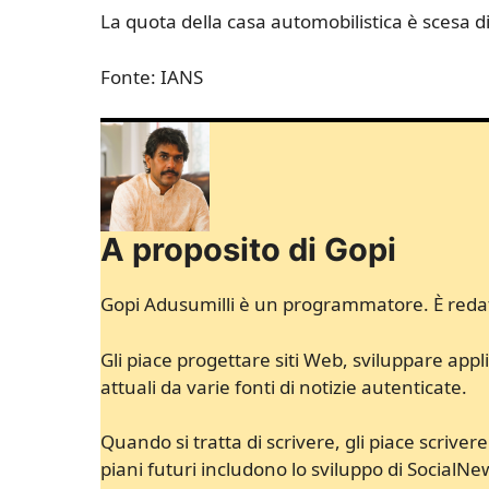
La quota della casa automobilistica è scesa di 
Fonte: IANS
A proposito di Gopi
Gopi Adusumilli è un programmatore. È redatt
Gli piace progettare siti Web, sviluppare appli
attuali da varie fonti di notizie autenticate.
Quando si tratta di scrivere, gli piace scrivere
piani futuri includono lo sviluppo di SocialNe