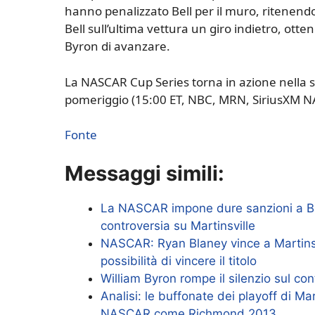
hanno penalizzato Bell per il muro, ritenend
Bell sull’ultima vettura un giro indietro, ot
Byron di avanzare.
La NASCAR Cup Series torna in azione nella
pomeriggio (15:00 ET, NBC, MRN, SiriusXM N
Fonte
Messaggi simili:
La NASCAR impone dure sanzioni a Bu
controversia su Martinsville
NASCAR: Ryan Blaney vince a Martinsv
possibilità di vincere il titolo
William Byron rompe il silenzio sul con
Analisi: le buffonate dei playoff di M
NASCAR come Richmond 2013