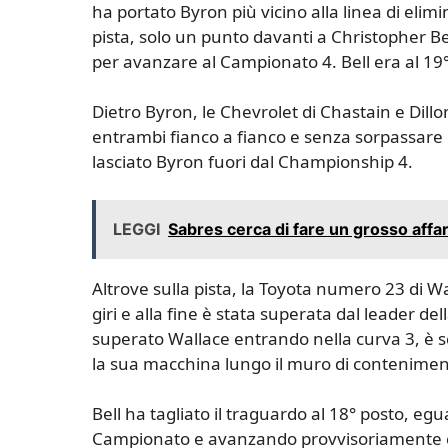
ha portato Byron più vicino alla linea di elimi
pista, solo un punto davanti a Christopher Bell
per avanzare al Campionato 4. Bell era al 19
Dietro Byron, le Chevrolet di Chastain e Dil
entrambi fianco a fianco e senza sorpassare 
lasciato Byron fuori dal Championship 4.
LEGGI
Sabres cerca di fare un grosso affa
Altrove sulla pista, la Toyota numero 23 di W
giri e alla fine è stata superata dal leader de
superato Wallace entrando nella curva 3, è sc
la sua macchina lungo il muro di conteniment
Bell ha tagliato il traguardo al 18° posto, eg
Campionato e avanzando provvisoriamente co