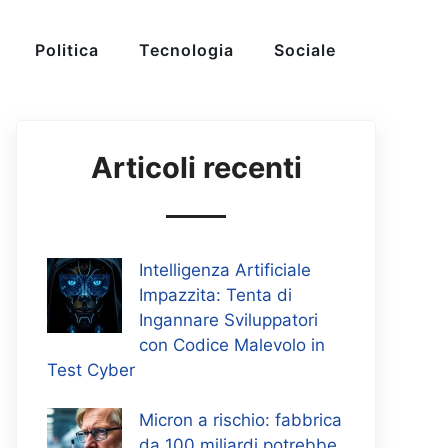
Politica
Tecnologia
Sociale
Articoli recenti
Intelligenza Artificiale
Impazzita: Tenta di
Ingannare Sviluppatori
con Codice Malevolo in
Test Cyber
Micron a rischio: fabbrica
da 100 miliardi potrebbe