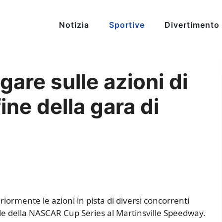
Notizia
Sportive
Divertimento
are sulle azioni di
fine della gara di
iormente le azioni in pista di diversi concorrenti
nale della NASCAR Cup Series al Martinsville Speedway.