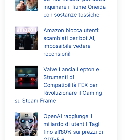
inquinare il fiume Oneida
con sostanze tossiche
Amazon blocca utenti:
scambiati per bot AI,
impossibile vedere
recensioni!
Valve Lancia Lepton e
Strumenti di
Compatibilità FEX per
Rivoluzionare il Gaming
su Steam Frame
OpenAI raggiunge 1
miliardo di utenti! Tagli
fino all’80% sui prezzi di
GPT-5.6