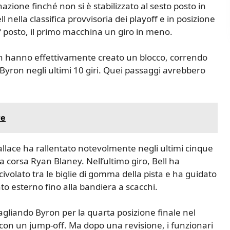
nazione finché non si è stabilizzato al sesto posto in
 nella classifica provvisoria dei playoff e in posizione
° posto, il primo macchina un giro in meno.
lon hanno effettivamente creato un blocco, correndo
Byron negli ultimi 10 giri. Quei passaggi avrebbero
re
allace ha rallentato notevolmente negli ultimi cinque
lla corsa Ryan Blaney. Nell’ultimo giro, Bell ha
ivolato tra le biglie di gomma della pista e ha guidato
o esterno fino alla bandiera a scacchi.
uagliando Byron per la quarta posizione finale nel
n un jump-off. Ma dopo una revisione, i funzionari