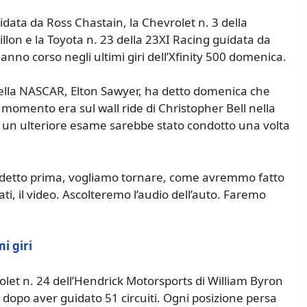
data da Ross Chastain, la Chevrolet n. 3 della
llon e la Toyota n. 23 della 23XI Racing guidata da
o corso negli ultimi giri dell’Xfinity 500 domenica.
della NASCAR, Elton Sawyer, ha detto domenica che
 momento era sul wall ride di Christopher Bell nella
 un ulteriore esame sarebbe stato condotto una volta
 detto prima, vogliamo tornare, come avremmo fatto
, il video. Ascolteremo l’audio dell’auto. Faremo
mi giri
evrolet n. 24 dell’Hendrick Motorsports di William Byron
 dopo aver guidato 51 circuiti. Ogni posizione persa