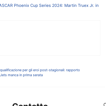
ASCAR Phoenix Cup Series 2024: Martin Truex Jr. in
ualificazione per gli eroi post-stagionali: rapporto
s-Jets manca in prima serata
C