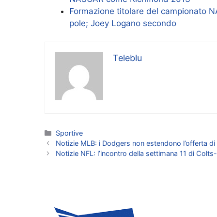
Formazione titolare del campionato N
pole; Joey Logano secondo
Teleblu
Categorie
Sportive
Notizie MLB: i Dodgers non estendono l’offerta di q
Notizie NFL: l’incontro della settimana 11 di Colt