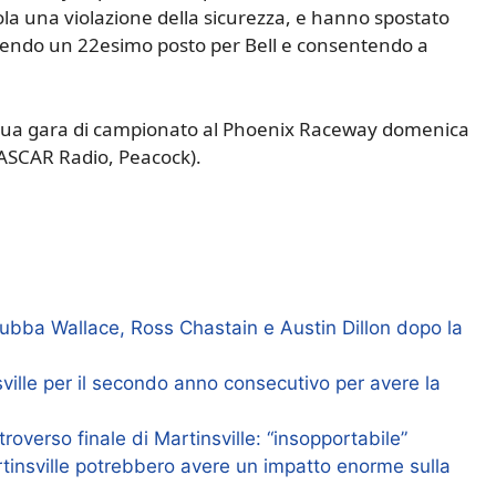
ola una violazione della sicurezza, e hanno spostato
tenendo un 22esimo posto per Bell e consentendo a
 sua gara di campionato al Phoenix Raceway domenica
ASCAR Radio, Peacock).
bba Wallace, Ross Chastain e Austin Dillon dopo la
ille per il secondo anno consecutivo per avere la
troverso finale di Martinsville: “insopportabile”
artinsville potrebbero avere un impatto enorme sulla