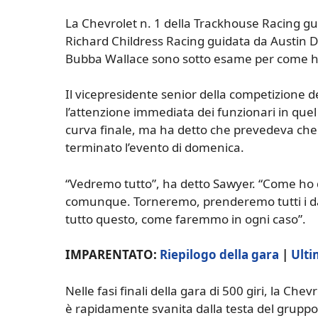
La Chevrolet n. 1 della Trackhouse Racing gui
Richard Childress Racing guidata da Austin Di
Bubba Wallace sono sotto esame per come hann
Il vicepresidente senior della competizione 
l’attenzione immediata dei funzionari in quel
curva finale, ma ha detto che prevedeva che
terminato l’evento di domenica.
“Vedremo tutto”, ha detto Sawyer. “Come ho
comunque. Torneremo, prenderemo tutti i dati
tutto questo, come faremmo in ogni caso”.
IMPARENTATO:
Riepilogo della gara
|
Ulti
Nelle fasi finali della gara di 500 giri, la Ch
è rapidamente svanita dalla testa del gruppo