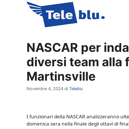
Vai
al
contenuto
NASCAR per indag
diversi team alla 
Martinsville
Novembre 4, 2024
di
Teleblu
I funzionari della NASCAR analizzeranno ulter
domenica sera nella finale degli ottavi di fi