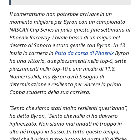
Il cameratismo non potrebbe arrivare in un
momento migliore per Byron con un campionato
NASCAR Cup Series in palio questo fine settimana al
Phoenix Raceway. L’ovale basso di un miglio nel
deserto di Sonora è stato gentile con Byron. In 13
inizia la carriera in
Pista da corsa di Phoenix
Byron
ha una vittoria, due piazzamenti nella top-5, sette
piazzamenti nella top-10 e una media di 11,8.
Numeri solidi, ma Byron avrà bisogno di
determinazione e resilienza per vincere la prima
Coppa scudetto della sua carriera.
“Sento che siamo stati molto resilienti quest’anno”,
ha detto Byron. “Sento che nulla ci ha davvero
influenzato. Non siamo mai andati né troppo in
alto né troppo in basso. In tutto questo tempo,
direi che il primo turno è stata la parte più difficile