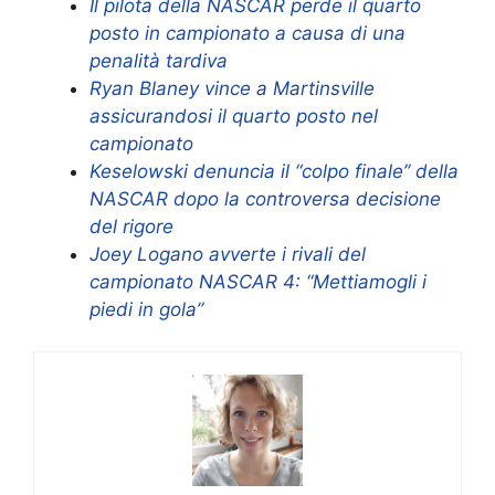
Il pilota della NASCAR perde il quarto
posto in campionato a causa di una
penalità tardiva
Ryan Blaney vince a Martinsville
assicurandosi il quarto posto nel
campionato
Keselowski denuncia il “colpo finale” della
NASCAR dopo la controversa decisione
del rigore
Joey Logano avverte i rivali del
campionato NASCAR 4: “Mettiamogli i
piedi in gola”