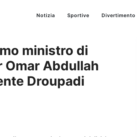
Notizia
Sportive
Divertimento
imo ministro di
 Omar Abdullah
dente Droupadi