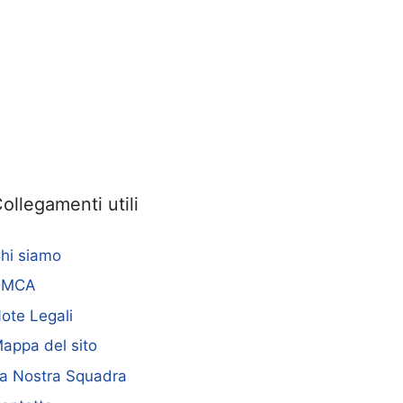
ollegamenti utili
hi siamo
DMCA
ote Legali
appa del sito
a Nostra Squadra