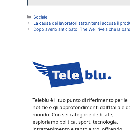
Categorie
Sociale
La causa dei lavoratori statunitensi accusa il pr
Dopo averlo anticipato, The Well rivela che la ban
Teleblu è il tuo punto di riferimento per le
notizie e gli approfondimenti dall’Italia e d
mondo. Con sei categorie dedicate,
esploriamo politica, sport, tecnologia,
intrattenimento e tanto altro, offrendo