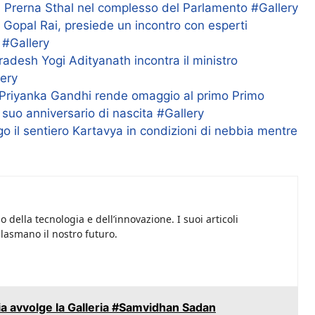
a Prerna Sthal nel complesso del Parlamento #Gallery
i, Gopal Rai, presiede un incontro con esperti
 #Gallery
Pradesh Yogi Adityanath incontra il ministro
lery
 Priyanka Gandhi rende omaggio al primo Primo
 suo anniversario di nascita #Gallery
 il sentiero Kartavya in condizioni di nebbia mentre
 della tecnologia e dell’innovazione. I suoi articoli
plasmano il nostro futuro.
gia avvolge la Galleria #Samvidhan Sadan