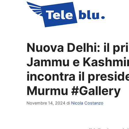
Vai
al
contenuto
Nuova Delhi: il pr
Jammu e Kashmir
incontra il presi
Murmu #Gallery
Novembre 14, 2024
di
Nicola Costanzo