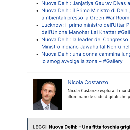
Nuova Delhi: Janjatiya Gaurav Divas 
Nuova Delhi: il Primo Ministro di Delh
ambientali presso la Green War Room
Lucknow: il primo ministro dell’Uttar 
dell’Unione Manohar Lal Khattar #Gal
Nuova Delhi: la leader del Congresso
Ministro indiano Jawaharlal Nehru nel
Nuova Delhi: una donna cammina lungo
lo smog avvolge la zona – #Gallery
Nicola Costanzo
Nicola Costanzo esplora il mondo
illuminano le sfide digitali che 
LEGGI
Nuova Delhi: – Una fitta foschia gri