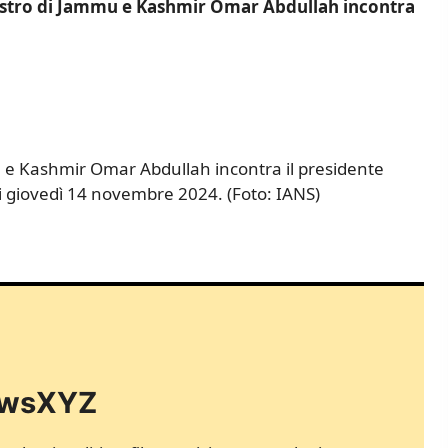
istro di Jammu e Kashmir Omar Abdullah incontra
u e Kashmir Omar Abdullah incontra il presidente
giovedì 14 novembre 2024. (Foto: IANS)
NewsXYZ