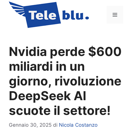
Vai
al
Menu
contenuto
Nvidia perde $600
miliardi in un
giorno, rivoluzione
DeepSeek AI
scuote il settore!
Gennaio 30, 2025
di
Nicola Costanzo