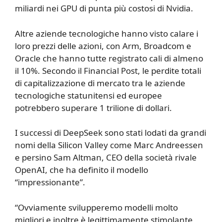
miliardi nei GPU di punta più costosi di Nvidia.
Altre aziende tecnologiche hanno visto calare i
loro prezzi delle azioni, con Arm, Broadcom e
Oracle che hanno tutte registrato cali di almeno
il 10%. Secondo il Financial Post, le perdite totali
di capitalizzazione di mercato tra le aziende
tecnologiche statunitensi ed europee
potrebbero superare 1 trilione di dollari.
I successi di DeepSeek sono stati lodati da grandi
nomi della Silicon Valley come Marc Andreessen
e persino Sam Altman, CEO della società rivale
OpenAI, che ha definito il modello
“impressionante”.
“Ovviamente svilupperemo modelli molto
migliori e inoltre è legittimamente stimolante