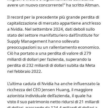
avere un nuovo concorrente!” ha scritto Altman.
Il record per la precedente più grande perdita di
capitalizzazione di mercato appartiene anch’esso
a Nvidia. Nel settembre 2024, dati deboli sullo
stato del settore manifatturiero dall’Institute for
Supply Management hanno sollevato
preoccupazioni su un rallentamento economico.
Ciò ha portato a una perdita di valore di 279
miliardi di dollari per l’azienda, superando la
perdita di 232 miliardi di dollari subita da Meta
nel febbraio 2022.
L’ultima caduta di Nvidia ha anche influenzato la
ricchezza del CEO Jensen Huang, il maggiore
azionista individuale dell’azienda, il quale ha
visto il suo patrimonio netto ridursi di 21 miliardi
di dollari, passando da 124,4 miliardi di dollari a