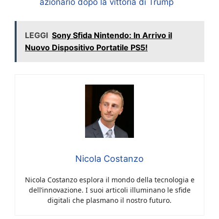
azionario dopo la vittoria di Trump
LEGGI
Sony Sfida Nintendo: In Arrivo il
Nuovo Dispositivo Portatile PS5!
Nicola Costanzo
Nicola Costanzo esplora il mondo della tecnologia e
dell’innovazione. I suoi articoli illuminano le sfide
digitali che plasmano il nostro futuro.