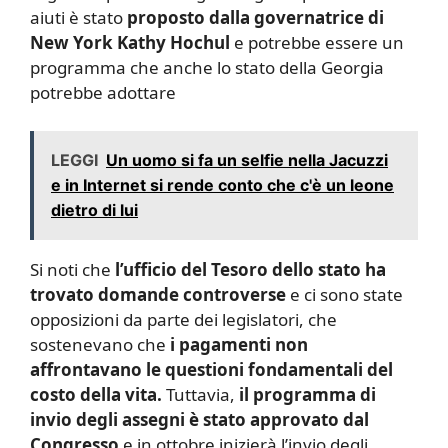
aiuti è stato
proposto dalla governatrice di
New York Kathy Hochul
e potrebbe essere un
programma che anche lo stato della Georgia
potrebbe adottare
LEGGI
Un uomo si fa un selfie nella Jacuzzi
e in Internet si rende conto che c'è un leone
dietro di lui
Si noti che
l’ufficio del Tesoro dello stato ha
trovato domande controverse
e ci sono state
opposizioni da parte dei legislatori, che
sostenevano che
i pagamenti non
affrontavano le questioni fondamentali del
costo della vita.
Tuttavia,
il programma di
invio degli assegni è stato approvato dal
Congresso
e in ottobre inizierà l’invio degli