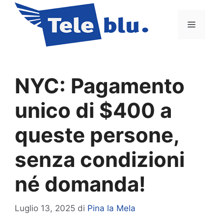
Vai
al
Menu
contenuto
NYC: Pagamento
unico di $400 a
queste persone,
senza condizioni
né domanda!
Luglio 13, 2025
di
Pina la Mela