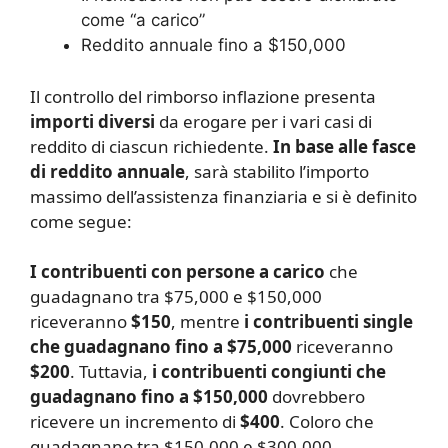
come “a carico”
Reddito annuale fino a $150,000
Il controllo del rimborso inflazione presenta
importi diversi
da erogare per i vari casi di
reddito di ciascun richiedente.
In base alle fasce
di reddito annuale
, sarà stabilito l’importo
massimo dell’assistenza finanziaria e si è definito
come segue:
I contribuenti con persone a carico
che
guadagnano tra $75,000 e $150,000
riceveranno
$150
, mentre
i contribuenti single
che guadagnano fino a $75,000
riceveranno
$200
. Tuttavia,
i contribuenti congiunti che
guadagnano fino a $150,000
dovrebbero
ricevere un incremento di
$400
. Coloro che
guadagnano tra $150,000 e $300,000