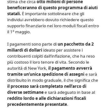
stima che circa
otto milioni di persone
beneficeranno di questo programma di aiuti
statali.
È importante sottolineare che gli
individui avrebbero dovuto richiedere questo
supporto finanziario nei loro moduli fiscali entro
il 1° maggio.
I pagamenti sono parte di
un pacchetto da 2
miliardi di dollari
ideato per assistere i
contribuenti colpiti dall’inflazione, che ha reso
più costoso il loro tenore di vita. Secondo le
autorità di New York,
il pagamento avverrà
tramite un’unica spedizione di assegni
e sarà
distribuito in modo graduale, il che significa che
il processo sarà completato nell’arco di
diverse settimane
e sarà adeguato in base al
reddito lordo e alle dichiarazioni fiscali
precedentemente presentate
.