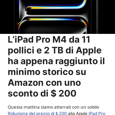
L’iPad Pro M4 da 11
pollici e 2 TB di Apple
ha appena raggiunto il
minimo storico su
Amazon con uno
sconto di $ 200
Questa mattina siamo atterrati con un solido
Riduzione del prezzo di $ 200
alla Apple
iPad Pro