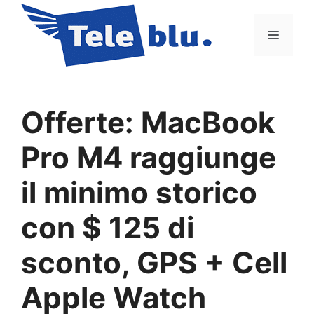
Vai
al
Menu
contenuto
Offerte: MacBook
Pro M4 raggiunge
il minimo storico
con $ 125 di
sconto, GPS + Cell
Apple Watch