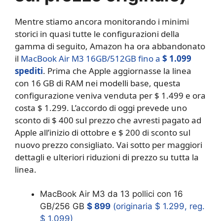
Mentre stiamo ancora monitorando i minimi
storici in quasi tutte le configurazioni della
gamma di seguito, Amazon ha ora abbandonato
il
MacBook Air M3 16GB/512GB fino a
$ 1.099
spediti
. Prima che Apple aggiornasse la linea
con 16 GB di RAM nei modelli base, questa
configurazione veniva venduta per $ 1.499 e ora
costa $ 1.299. L’accordo di oggi prevede uno
sconto di $ 400 sul prezzo che avresti pagato ad
Apple all’inizio di ottobre e $ 200 di sconto sul
nuovo prezzo consigliato. Vai sotto per maggiori
dettagli e ulteriori riduzioni di prezzo su tutta la
linea.
MacBook Air M3 da 13 pollici con 16
GB/256 GB
$ 899
(originaria $ 1.299, reg.
$ 1.099)