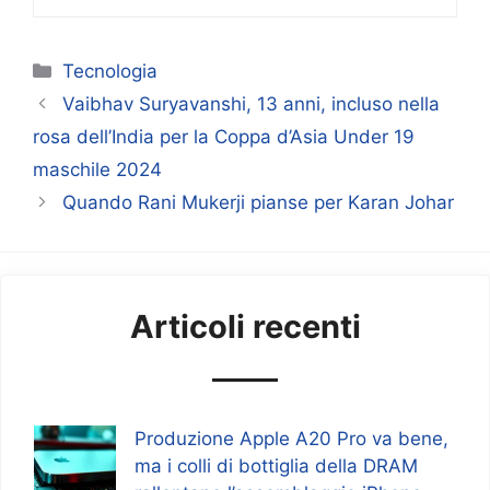
Categorie
Tecnologia
Vaibhav Suryavanshi, 13 anni, incluso nella
rosa dell’India per la Coppa d’Asia Under 19
maschile 2024
Quando Rani Mukerji pianse per Karan Johar
Articoli recenti
Produzione Apple A20 Pro va bene,
ma i colli di bottiglia della DRAM