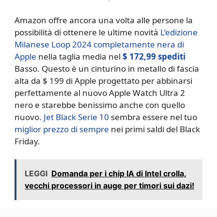
Amazon offre ancora una volta alle persone la
possibilità di ottenere le ultime novità
L’edizione
Milanese Loop 2024 completamente nera di
Apple
nella taglia media nel
$ 172,99 spediti
Basso. Questo è un cinturino in metallo di fascia
alta da $ 199 di Apple progettato per abbinarsi
perfettamente al nuovo Apple Watch Ultra 2
nero e starebbe benissimo anche con quello
nuovo.
Jet Black Serie 10
sembra essere nel tuo
miglior prezzo di sempre
nei primi saldi del Black
Friday.
LEGGI
Domanda per i chip IA di Intel crolla,
vecchi processori in auge per timori sui dazi!