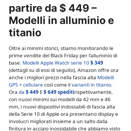
partire da $ 449 –
Modelli in alluminio e
titanio
Oltre ai minimi storici, stiamo monitorando le
prime vendite del Black Friday per l’alluminio di
base.
Modelli Apple Watch serie 10
$ 349
(dettagli su di essi di seguito), Amazon offre ora
anche i migliori prezzi nella fascia alta
Modelli
GPS + cellulare
così come il
varianti in titanio
.
Ora
da
$ 449
E
$ 649 spediti
rispettivamente,
con nuovi minimi sui modelli da 42 mm e 46
mm, i nuovi dispositivi indossabili di fascia alta
della Serie 10 di Apple ora presentano display e
involucri migliorati insieme a un salto dalla
finitura in acciaio inossidabile che abbiamo visto