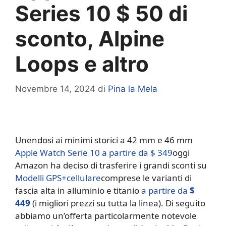
Series 10 $ 50 di
sconto, Alpine
Loops e altro
Novembre 14, 2024
di
Pina la Mela
Unendosi ai minimi storici a 42 mm e 46 mm
Apple Watch Serie 10 a partire da $ 349
oggi
Amazon ha deciso di trasferire i grandi sconti su
Modelli GPS+cellulare
comprese le varianti di
fascia alta in alluminio e titanio
a partire da
$
449
(i migliori prezzi su tutta la linea). Di seguito
abbiamo un’offerta particolarmente notevole