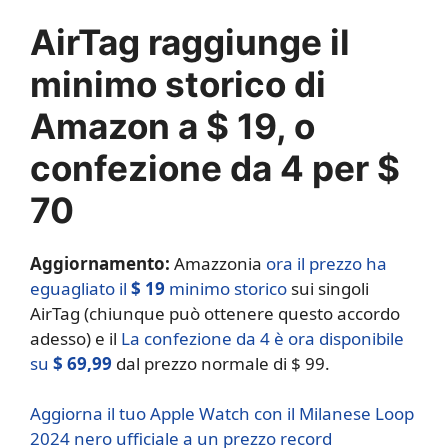
AirTag raggiunge il
minimo storico di
Amazon a $ 19, o
confezione da 4 per $
70
Aggiornamento:
Amazzonia
ora il prezzo ha
eguagliato il
$ 19
minimo storico
sui singoli
AirTag (chiunque può ottenere questo accordo
adesso) e il
La confezione da 4 è ora disponibile
su
$ 69,99
dal prezzo normale di $ 99.
Aggiorna il tuo Apple Watch con il Milanese Loop
2024 nero ufficiale a un prezzo record