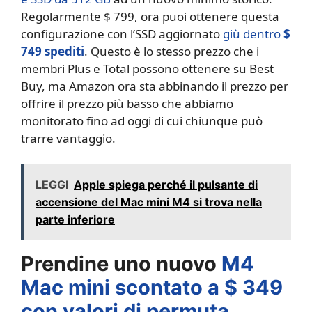
Regolarmente $ 799, ora puoi ottenere questa
configurazione con l’SSD aggiornato
giù dentro
$
749 spediti
. Questo è lo stesso prezzo che i
membri Plus e Total possono ottenere su Best
Buy, ma Amazon ora sta abbinando il prezzo per
offrire il prezzo più basso che abbiamo
monitorato fino ad oggi di cui chiunque può
trarre vantaggio.
LEGGI
Apple spiega perché il pulsante di
accensione del Mac mini M4 si trova nella
parte inferiore
Prendine uno nuovo
M4
Mac mini scontato a $ 349
con valori di permuta