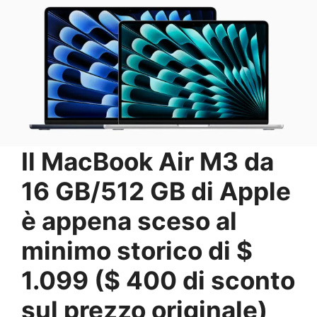
Il MacBook Air M3 da
16 GB/512 GB di Apple
è appena sceso al
minimo storico di $
1.099 ($ ​​400 di sconto
sul prezzo originale)