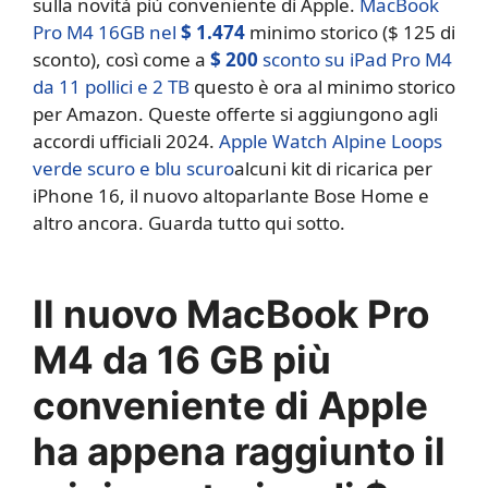
sulla novità più conveniente di Apple.
MacBook
Pro M4 16GB nel
$ 1.474
minimo storico ($ 125 di
sconto), così come a
$ 200
sconto su iPad Pro M4
da 11 pollici e 2 TB
questo è ora al minimo storico
per Amazon. Queste offerte si aggiungono agli
accordi ufficiali 2024.
Apple Watch Alpine Loops
verde scuro e blu scuro
alcuni kit di ricarica per
iPhone 16, il nuovo altoparlante Bose Home e
altro ancora. Guarda tutto qui sotto.
Il nuovo MacBook Pro
M4 da 16 GB più
conveniente di Apple
ha appena raggiunto il