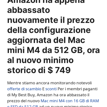
abbassato
nuovamente il prezzo
della configurazione
aggiornata del Mac
mini M4 da 512 GB, ora
al nuovo minimo
storico di $ 749
Mentre stiamo ancora monitorando notevoli
offerte di scambio
E
sconti
Per i membri paganti
di My Best Buy, Amazon ha ora abbassato il
prezzo del nuovo
Mac mini M4 con 16 GB di RAM
e SSD da 512 GB
ad un nuovo minimo storico.