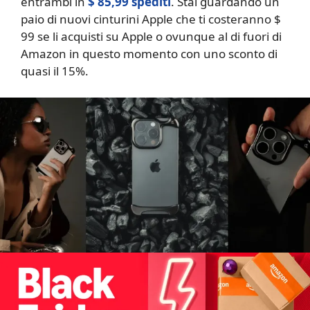
entrambi in
$ 85,99 spediti
. Stai guardando un
paio di nuovi cinturini Apple che ti costeranno $
99 se li acquisti su Apple o ovunque al di fuori di
Amazon in questo momento con uno sconto di
quasi il 15%.