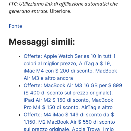
FTC: Utilizziamo link di affiliazione automatici che
generano entrate.
Ulteriore.
Fonte
Messaggi simili:
Offerte: Apple Watch Series 10 in tutti i
colori al miglior prezzo, AirTag a $ 19,
iMac M4 con $ 200 di sconto, MacBook
Air M3 e altro ancora
Offerte: MacBook Air M3 16 GB per $ 899
($ ​​400 di sconto sul prezzo originale),
iPad Air M2 $ 150 di sconto, MacBook
Pro M4 $ 150 di sconto, AirTag e altro
Offerte: M4 iMac $ 149 di sconto da $
1.150, M2 MacBook Air $ 550 di sconto
sul prezzo originale, Apple Trova il mio