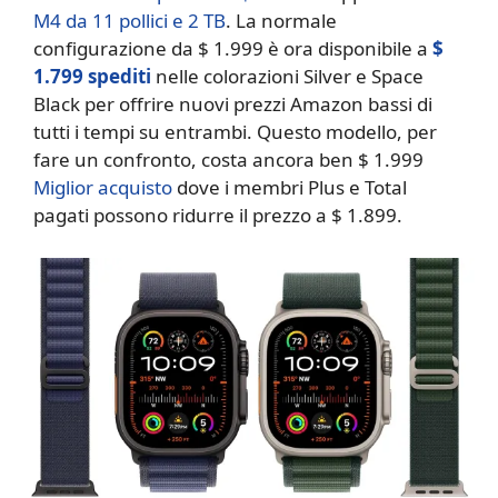
M4 da 11 pollici e 2 TB
. La normale
configurazione da $ 1.999 è ora disponibile a
$
1.799 spediti
nelle colorazioni Silver e Space
Black per offrire nuovi prezzi Amazon bassi di
tutti i tempi su entrambi. Questo modello, per
fare un confronto, costa ancora ben $ 1.999
Miglior acquisto
dove i membri Plus e Total
pagati possono ridurre il prezzo a $ 1.899.