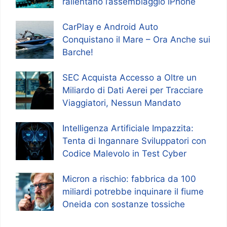
rallentano l’assemblaggio iPhone
CarPlay e Android Auto
Conquistano il Mare – Ora Anche sui
Barche!
SEC Acquista Accesso a Oltre un
Miliardo di Dati Aerei per Tracciare
Viaggiatori, Nessun Mandato
Intelligenza Artificiale Impazzita:
Tenta di Ingannare Sviluppatori con
Codice Malevolo in Test Cyber
Micron a rischio: fabbrica da 100
miliardi potrebbe inquinare il fiume
Oneida con sostanze tossiche