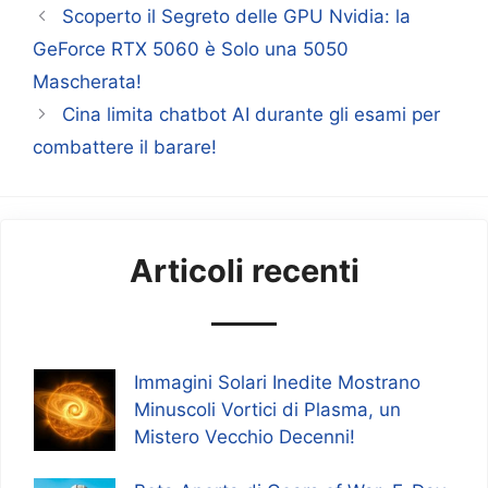
Scoperto il Segreto delle GPU Nvidia: la
GeForce RTX 5060 è Solo una 5050
Mascherata!
Cina limita chatbot AI durante gli esami per
combattere il barare!
Articoli recenti
Immagini Solari Inedite Mostrano
Minuscoli Vortici di Plasma, un
Mistero Vecchio Decenni!