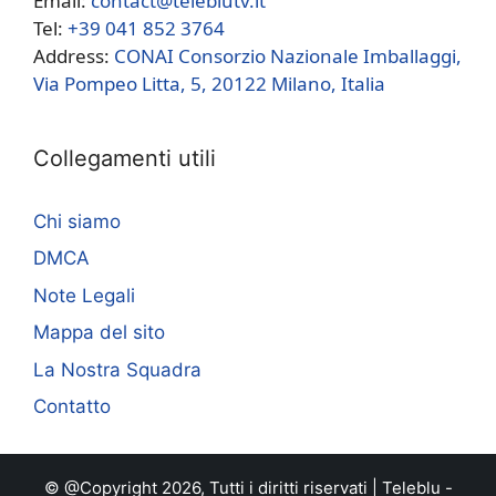
Email:
contact@teleblutv.it
Tel:
+39 041 852 3764
Address:
CONAI Consorzio Nazionale Imballaggi,
Via Pompeo Litta, 5, 20122 Milano, Italia
Collegamenti utili
Chi siamo
DMCA
Note Legali
Mappa del sito
La Nostra Squadra
Contatto
© @Copyright 2026, Tutti i diritti riservati |
Teleblu
-