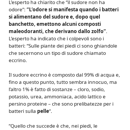
L’esperto ha chiarito che “il sudore non ha
odore”:
“L’odore si manifesta quando i batteri
si alimentano del sudore e, dopo quel
banchetto, emettono alcuni composti
maleodoranti, che derivano dallo zolfo”
.
L’esperto ha indicato che i colpevoli sono i
batteri: “Sulle piante dei piedi ci sono ghiandole
che secernono un tipo di sudore chiamato
eccrino.
Il sudore eccrino è composto dal 99% di acqua e,
fino a questo punto, tutto sembra innocuo, ma
l’altro 1% è fatto di sostanze – cloro, sodio,
potassio, urea, ammoniaca, acido lattico e
persino proteine – che sono prelibatezze per i
batteri sulla
pelle
“.
“Quello che succede è che, nei piedi, le