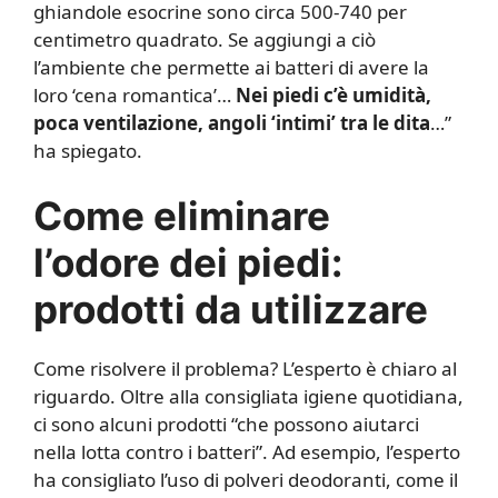
ghiandole esocrine sono circa 500-740 per
centimetro quadrato. Se aggiungi a ciò
l’ambiente che permette ai batteri di avere la
loro ‘cena romantica’…
Nei piedi c’è umidità,
poca ventilazione, angoli ‘intimi’ tra le dita
…”
ha spiegato.
Come eliminare
l’odore dei piedi:
prodotti da utilizzare
Come risolvere il problema? L’esperto è chiaro al
riguardo. Oltre alla consigliata igiene quotidiana,
ci sono alcuni prodotti “che possono aiutarci
nella lotta contro i batteri”. Ad esempio, l’esperto
ha consigliato l’uso di polveri deodoranti, come il