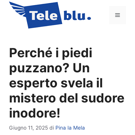
Vai
al
Menu
contenuto
Perché i piedi
puzzano? Un
esperto svela il
mistero del sudore
inodore!
Giugno 11, 2025
di
Pina la Mela