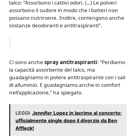
talco: “Assorbono i cattivi odori. (…) Le polveri
assorbono il sudore in modo che i batteri non
possano nutrirsene. Inoltre, contengono anche
sostanze deodoranti e antitraspiranti”.
Ci sono anche
spray antitraspiranti
: “Perdiamo
la capacità assorbente del talco, ma
guadagniamo in potere antitraspirante con i sali
di alluminio. E guadagniamo anche in comfort
nell’applicazione,” ha spiegato.
LEGGI
Jennifer Lopez in lacrime al concerto:
ufficialmente single dopo il divorzio da Ben
Affleck!