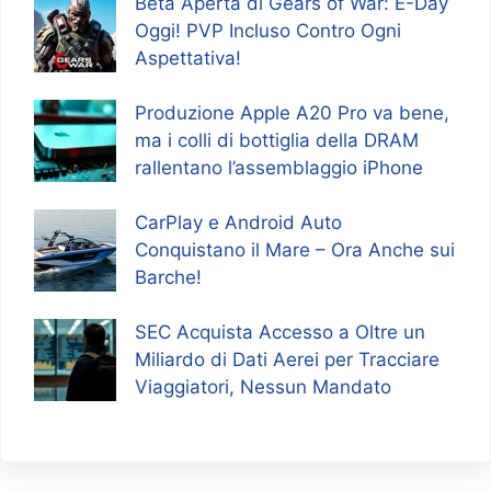
Beta Aperta di Gears of War: E-Day
Oggi! PVP Incluso Contro Ogni
Aspettativa!
Produzione Apple A20 Pro va bene,
ma i colli di bottiglia della DRAM
rallentano l’assemblaggio iPhone
CarPlay e Android Auto
Conquistano il Mare – Ora Anche sui
Barche!
SEC Acquista Accesso a Oltre un
Miliardo di Dati Aerei per Tracciare
Viaggiatori, Nessun Mandato