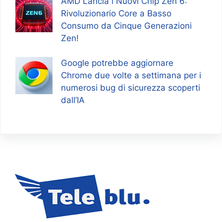
AMD Lancia i Nuovi Chip Zen 6:
Rivoluzionario Core a Basso
Consumo da Cinque Generazioni
Zen!
Google potrebbe aggiornare
Chrome due volte a settimana per i
numerosi bug di sicurezza scoperti
dall’IA