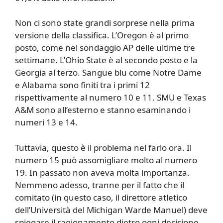
Non ci sono state grandi sorprese nella prima
versione della classifica. L’Oregon è al primo
posto, come nel sondaggio AP delle ultime tre
settimane. L’Ohio State è al secondo posto e la
Georgia al terzo. Sangue blu come Notre Dame
e Alabama sono finiti tra i primi 12
rispettivamente al numero 10 e 11. SMU e Texas
A&M sono all’esterno e stanno esaminando i
numeri 13 e 14.
Tuttavia, questo è il problema nel farlo ora. Il
numero 15 può assomigliare molto al numero
19. In passato non aveva molta importanza.
Nemmeno adesso, tranne per il fatto che il
comitato (in questo caso, il direttore atletico
dell’Università del Michigan Warde Manuel) deve
spiegare il ragionamento dietro ogni decisione,