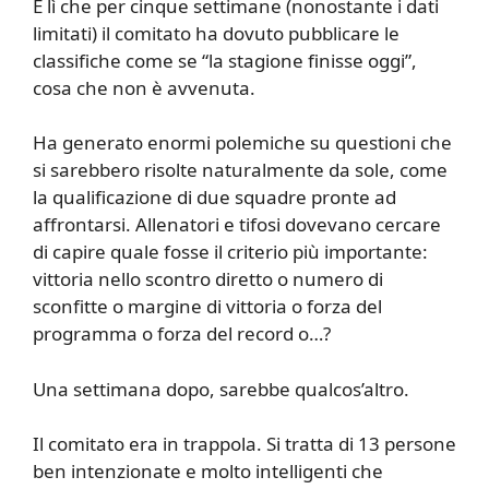
È lì che per cinque settimane (nonostante i dati
limitati) il comitato ha dovuto pubblicare le
classifiche come se “la stagione finisse oggi”,
cosa che non è avvenuta.
Ha generato enormi polemiche su questioni che
si sarebbero risolte naturalmente da sole, come
la qualificazione di due squadre pronte ad
affrontarsi. Allenatori e tifosi dovevano cercare
di capire quale fosse il criterio più importante:
vittoria nello scontro diretto o numero di
sconfitte o margine di vittoria o forza del
programma o forza del record o…?
Una settimana dopo, sarebbe qualcos’altro.
Il comitato era in trappola. Si tratta di 13 persone
ben intenzionate e molto intelligenti che